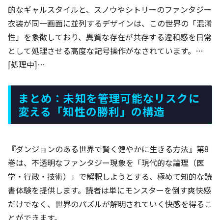
的なギャルスタイルと、スノウやシトリーのファンタジー
衣装が同一画面に並列するデザインは、この世界の「混淆
性」を象徴しており、異質な存在が共存する違和感を日常
として処理させる高度な記号操作がなされています。…
[処理中]…
まとめ：未知を管理可能なリスクに
変える「知性の勝利」の構造
『ダンジョンのある世界で賢く健やかに生きる方法』第8
巻は、不透明なファンタジー現象を「現代的な論理（医
学・行政・技術）」で解釈しようとする、極めて知的な読
書体験を提供します。読者は単にモンスターを倒す爽快感
だけでなく、世界のパズルが解明されていく快感を得るこ
とができます。