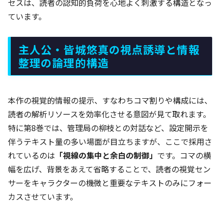
セスは、読者の認知的負荷を心地よく刺激する構造となっ
ています。
主人公・皆城悠真の視点誘導と情報
整理の論理的構造
本作の視覚的情報の提示、すなわちコマ割りや構成には、
読者の解析リソースを効率化させる意図が見て取れます。
特に第8巻では、管理局の柳枝との対話など、設定開示を
伴うテキスト量の多い場面が目立ちますが、ここで採用さ
れているのは
「視線の集中と余白の制御」
です。コマの横
幅を広げ、背景をあえて省略することで、読者の視覚セン
サーをキャラクターの機微と重要なテキストのみにフォー
カスさせています。