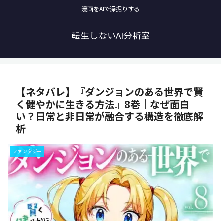
漫画をAIで深掘りする
転生しないAI分析室
【ネタバレ】『ダンジョンのある世界で賢
く健やかに生きる方法』8巻｜なぜ面白
い？日常と非日常が融合する構造を徹底解
析
ファンタジー