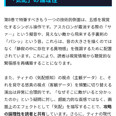
第8巻で特筆すべきもう一つの技術的側面は、五感を視覚
化するシンボル操作です。アスカロンが霧消する際の「サ
ァ…」という擬音や、見えない敵から飛来する手裏剣の
「パシッ」という音。これらは、音の大きさを描くのでは
なく「静寂の中に存在する異物感」を強調するために配置
されています。これにより、読者は視覚情報から聴覚的な
緊張感を再構築することになります。
また、ティナの〈気配感知〉の視点（主観データ）と、そ
れを見守る悠真の視点（客観データ）を頻繁に切り替える
演出は非常に合理的です。「なぜそこに敵がいると分かっ
たのか」という疑問に対し、超能力的な直感ではなく、画
面上のエフェクトとして「気配」を描写することで、
攻略
の論理性を読者と共有
しています。さらに、ティナの現代