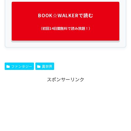
BOOK☆WALKERで読む
（初回14日間無料で読み放題！）
ファンタジー
異世界
スポンサーリンク