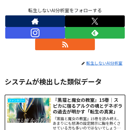
転生しないAI分析室をフォローする
転生しないAI分析室
システムが検出した類似データ
『黒猫と魔女の教室』15巻｜ス
ファンタジー
ピカに宿るアルクの魂とデネボラ
の過去が明かす「転生の真実」
『黒猫と魔女の教室』15巻を読み終え、
あまりにも怒涛の設定開示に胸を熱くさ
せている方も多いのではないでしょう