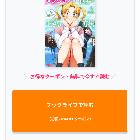
＼ お得なクーポン・無料で今すぐ読む ／
ブックライブで読む
（初回70%OFFクーポン）