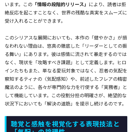
います。この
「情報の段階的リリース」
により、読者は拒
絶反応を起こすことなく、世界の残酷な真実をスムーズに
受け入れることができます。
このシリアスな展開においても、本作の「健やかさ」が損
なわれない理由は、悠真の徹底した「リーダーとしての振
る舞い」にあります。彼は感情に流されて暴走するのでは
なく、現状を「攻略すべき課題」として定義します。ヒロ
インたちもまた、単なる愛玩対象ではなく、忍者の気配を
察知するティナの〈気配感知〉や、前述したフレアの精密
魔法のように、各々が専門的な力を行使する「実務者」と
して機能しています。この役割分担の明確さが、絶望的な
状況下においても「解決の道筋」を提示し続けるのです。
聴覚と感触を視覚化する表現技法と
「気配」の論理性