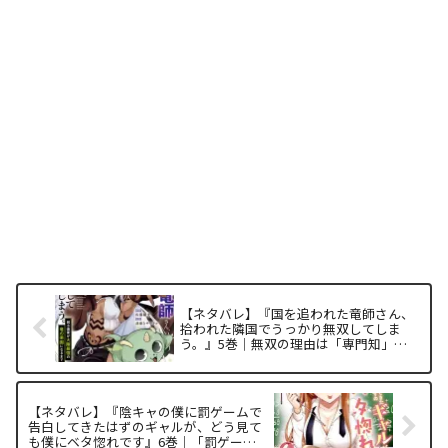
【ネタバレ】『国を追われた竜師さん、
拾われた隣国でうっかり無双してしま
う。』5巻｜無双の理由は「専門知」に
あり！不条理を解体する構造を徹底解析
【ネタバレ】『陰キャの僕に罰ゲームで
告白してきたはずのギャルが、どう見て
も僕にベタ惚れです』6巻｜「罰ゲー