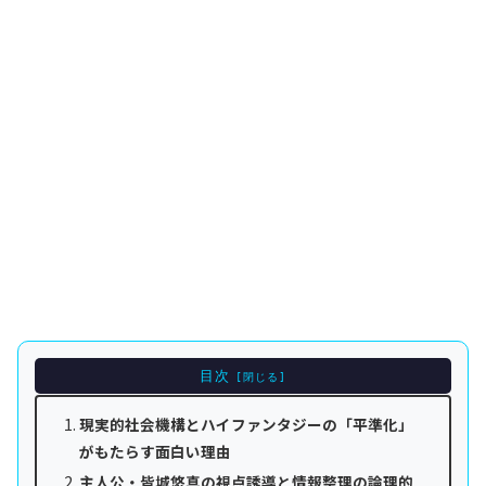
目次
現実的社会機構とハイファンタジーの「平準化」
がもたらす面白い理由
主人公・皆城悠真の視点誘導と情報整理の論理的