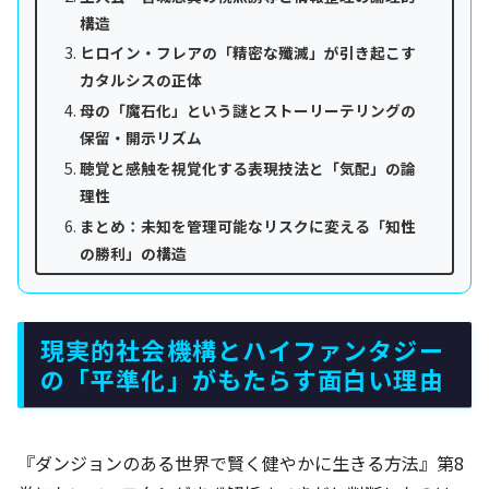
構造
ヒロイン・フレアの「精密な殲滅」が引き起こす
カタルシスの正体
母の「魔石化」という謎とストーリーテリングの
保留・開示リズム
聴覚と感触を視覚化する表現技法と「気配」の論
理性
まとめ：未知を管理可能なリスクに変える「知性
の勝利」の構造
現実的社会機構とハイファンタジー
の「平準化」がもたらす面白い理由
『ダンジョンのある世界で賢く健やかに生きる方法』第8