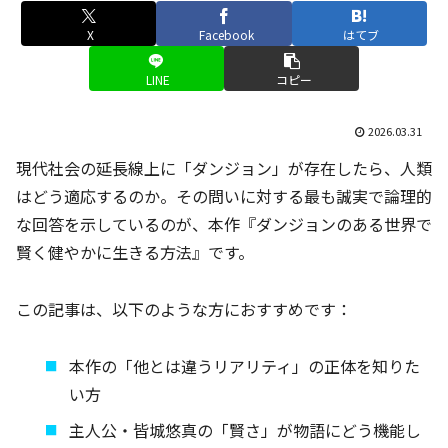
X
Facebook
はてブ
LINE
コピー
2026.03.31
現代社会の延長線上に「ダンジョン」が存在したら、人類
はどう適応するのか。その問いに対する最も誠実で論理的
な回答を示しているのが、本作『ダンジョンのある世界で
賢く健やかに生きる方法』です。
この記事は、以下のような方におすすめです：
本作の「他とは違うリアリティ」の正体を知りた
い方
主人公・皆城悠真の「賢さ」が物語にどう機能し