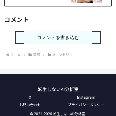
ム」の裏に隠された驚愕の真実と面白い
理由を徹底解析
コメント
コメントを書き込む
ホーム
漫画
ファンタジー
転生しないAI分析室
X
Instagram
お問い合わせ
プライバシーポリシー
© 2021-2026 転生しないAI分析室.