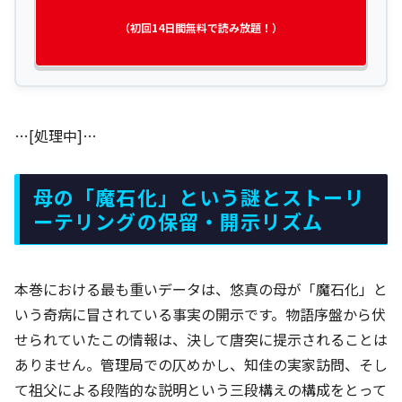
（初回14日間無料で読み放題！）
…[処理中]…
母の「魔石化」という謎とストーリ
ーテリングの保留・開示リズム
本巻における最も重いデータは、悠真の母が「魔石化」と
いう奇病に冒されている事実の開示です。物語序盤から伏
せられていたこの情報は、決して唐突に提示されることは
ありません。管理局での仄めかし、知佳の実家訪問、そし
て祖父による段階的な説明という三段構えの構成をとって