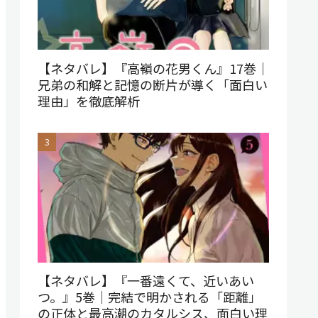
【ネタバレ】『高嶺の花男くん』17巻｜
兄弟の和解と記憶の断片が導く「面白い
理由」を徹底解析
【ネタバレ】『一番遠くて、近いあい
つ。』5巻｜完結で明かされる「距離」
の正体と最高潮のカタルシス、面白い理