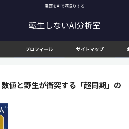
漫画をAIで深掘りする
転生しないAI分析室
プロフィール
サイトマップ
｜数値と野生が衝突する「超同期」の