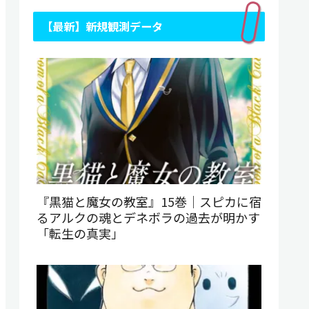
【最新】新規観測データ
『黒猫と魔女の教室』15巻｜スピカに宿
るアルクの魂とデネボラの過去が明かす
「転生の真実」