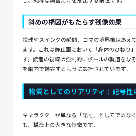
し、純粋な興奮だけを抽出する構造です。
斜めの構図がもたらす残像効果
投球やスイングの瞬間、コマの境界線はあえ
ます。これは静止画において「身体のひねり
す。読者の視線は強制的にボールの軌道をな
を脳内で補完するように設計されています。
物質としてのリアリティ：記号性
キャラクターが単なる「記号」としてではな
も、構造上の大きな特徴です。