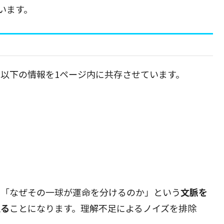
います。
以下の情報を1ページ内に共存させています。
は「なぜその一球が運命を分けるのか」という
文脈を
える
ことになります。理解不足によるノイズを排除