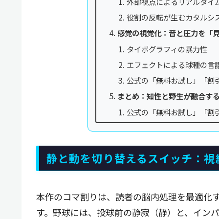
外部視点によるリアルタイ
役割の反転が生むカタルシ
感覚の視覚化：音と圧力を「
タイポグラフィの暴力性
エフェクトによる球種の言
公式の「無料お試し」「割
まとめ：知性と野生が融合す
公式の「無料お試し」「割
静と動を切り替えるスイッチ：視
本作のコマ割りは、読者の脳内処理を最適化
す。野球には、投球前の静寂（静）と、イン