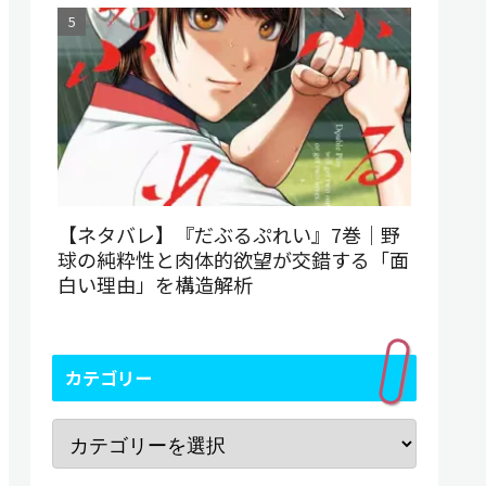
【ネタバレ】『だぶるぷれい』7巻｜野
球の純粋性と肉体的欲望が交錯する「面
白い理由」を構造解析
カテゴリー