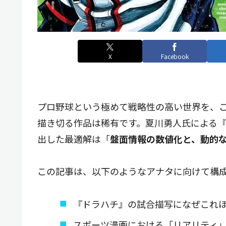
X
Facebook
プロ野球という極めて戦略性の高い世界を、
描き切る作品は稀有です。夏川勇人氏による『
出した最適解は「
盤面情報の数値化と、動的
この記事は、以下のようなアナタに向けて構
『ドラハチ』の試合描写になぜこれ
スポーツ漫画における「リアリティ