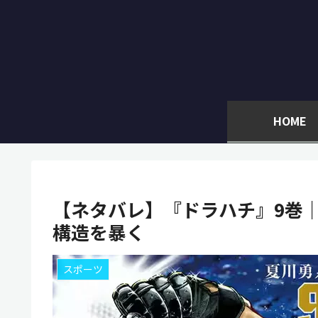
HOME
【ネタバレ】『ドラハチ』9巻
構造を暴く
スポーツ