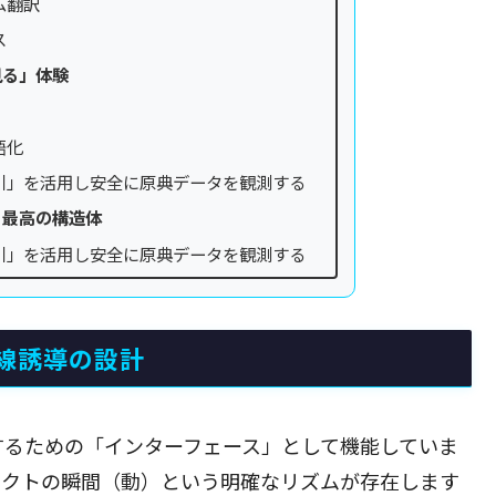
ム翻訳
ス
見る」体験
語化
引」を活用し安全に原典データを観測する
る最高の構造体
引」を活用し安全に原典データを観測する
線誘導の設計
するための「インターフェース」として機能していま
パクトの瞬間（動）という明確なリズムが存在します