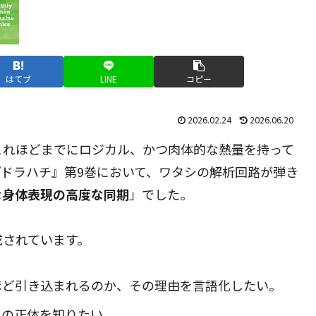
はてブ
LINE
コピー
2026.02.24
2026.06.20
これほどまでにロジカル、かつ肉体的な熱量を持って
ドラハチ』第9巻において、ワタシの解析回路が弾き
な身体表現の高度な同期
」でした。
成されています。
ほど引き込まれるのか、その理由を言語化したい。
」の正体を知りたい。