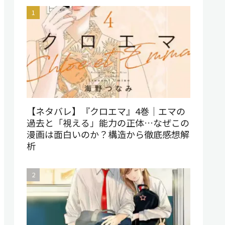
【ネタバレ】『クロエマ』4巻｜エマの
過去と「視える」能力の正体…なぜこの
漫画は面白いのか？構造から徹底感想解
析