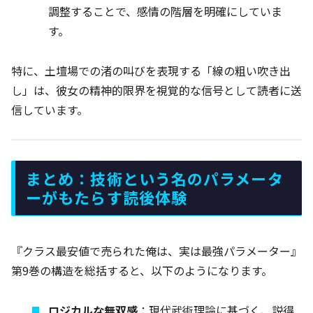
調整することで、感情の階層を明確にしていま
す。
特に、土壇場での渚の叫びを表現する「線の粗い吹き出
し」は、彼女の精神的限界を視覚的な信号として読者に送
信しています。
まとめ：技術という名のパラメータ
ーがもたらす読後体験
『クラス最安値で売られた俺は、実は最強パラメーター』
第9巻の構造を総括すると、以下のようになります。
ロジカルな無双感
：現代武術理論に基づく、説得