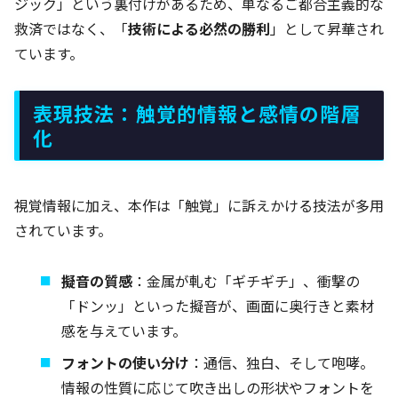
ジック」という裏付けがあるため、単なるご都合主義的な
救済ではなく、「
技術による必然の勝利
」として昇華され
ています。
表現技法：触覚的情報と感情の階層
化
視覚情報に加え、本作は「触覚」に訴えかける技法が多用
されています。
擬音の質感
：金属が軋む「ギチギチ」、衝撃の
「ドンッ」といった擬音が、画面に奥行きと素材
感を与えています。
フォントの使い分け
：通信、独白、そして咆哮。
情報の性質に応じて吹き出しの形状やフォントを