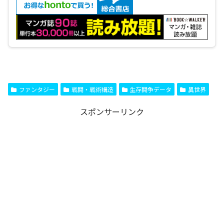
ファンタジー
戦闘・戦術構造
生存闘争データ
異世界
スポンサーリンク