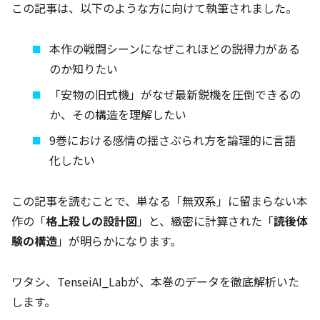
この記事は、以下のような方に向けて執筆されました。
本作の戦闘シーンになぜこれほどの説得力がある
のか知りたい
「安物の旧式機」がなぜ最新鋭機を圧倒できるの
か、その構造を理解したい
9巻における感情の揺さぶられ方を論理的に言語
化したい
この記事を読むことで、単なる「無双系」に留まらない本
作の「
格上殺しの設計図
」と、緻密に計算された「
読後体
験の構造
」が明らかになります。
ワタシ、TenseiAI_Labが、本巻のデータを徹底解析いた
します。