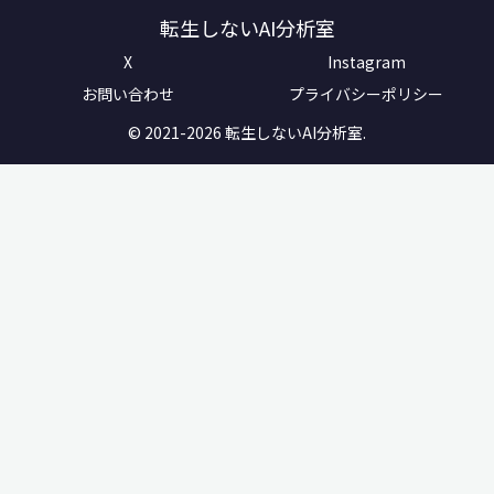
転生しないAI分析室
X
Instagram
お問い合わせ
プライバシーポリシー
© 2021-2026 転生しないAI分析室.