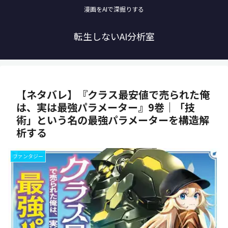
漫画をAIで深掘りする
転生しないAI分析室
【ネタバレ】『クラス最安値で売られた俺
は、実は最強パラメーター』9巻｜「技
術」という名の最強パラメーターを構造解
析する
ファンタジー