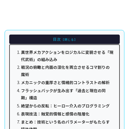
目次
異世界メカアクションをロジカルに変貌させる「現
代武術」の組み込み
戦況の俯瞰と内面の深化を両立させるコマ割りの
魔術
メカニックの重厚さと情緒的コントラストの解析
フラッシュバックが生み出す「過去と現在の同
期」構造
絶望からの反転：ヒーロー介入のプログラミング
表現技法：触覚的情報と感情の階層化
まとめ：技術という名のパラメーターがもたらす
読後体験