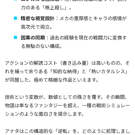
力のある「格上殺し」。
精密な視覚設計
：メカの重厚感とキャラの感情が
高次元で両立。
因果の同期
：過去の経験を現在の戦闘力に変換す
る無駄のない構成。
アクションの解読コスト（書き込み量）は高いものの、そ
れを補って余りある「知的な納得」と「熱いカタルシス」
が同居した、極めて精緻な作品といえます。
技術という変数が、数値としての強さを覆す。その瞬間、
物語は単なるファンタジーを超え、一種の戦術シミュレー
ションのような面白さを提示します。
アナタはこの構造的な「逆転」を、どのように処理しまし