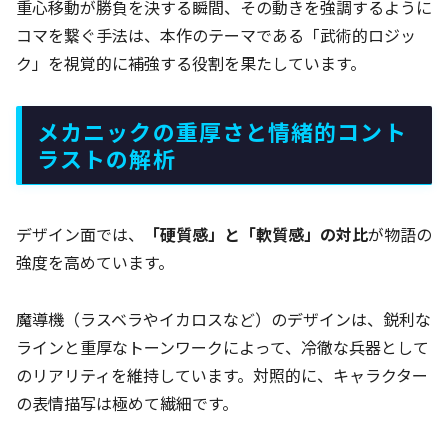
重心移動が勝負を決する瞬間、その動きを強調するように
コマを繋ぐ手法は、本作のテーマである「武術的ロジッ
ク」を視覚的に補強する役割を果たしています。
メカニックの重厚さと情緒的コント
ラストの解析
デザイン面では、
「硬質感」と「軟質感」の対比
が物語の
強度を高めています。
魔導機（ラスベラやイカロスなど）のデザインは、鋭利な
ラインと重厚なトーンワークによって、冷徹な兵器として
のリアリティを維持しています。対照的に、キャラクター
の表情描写は極めて繊細です。