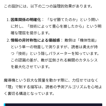
この設計には、以下の二つの論理的効果があります。
因果関係の明確化
： 「なぜ勝てたのか」という問い
に対し、「技術によって重心を崩したから」という明
確な理屈を提示します。
情報の非対称性による優越感
： 敵側は「機体性能」
という単一の物差しで測りますが、読者は勇太が持
つ「技術」という隠しパラメーターを知っています。
この認識の差が、敵が圧倒される瞬間のカタルシス
を最大化させています。
魔導機という巨大な質量を動かす際に、力任せではなく
「理」で制する描写は、読者の予測アルゴリズムを心地よ
く裏切る構造となっています。