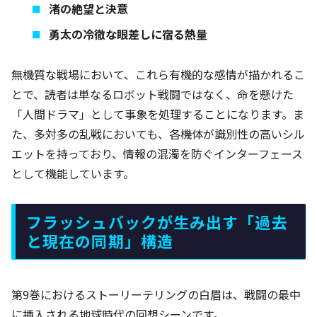
渚の絶望と決意
勇太の冷徹な眼差しに宿る熱量
無機質な戦場において、これら有機的な感情が描かれるこ
とで、読者は単なるロボット戦闘ではなく、命を懸けた
「人間ドラマ」として事象を処理することになります。ま
た、多対多の乱戦においても、各機体が識別性の高いシル
エットを持っており、情報の混濁を防ぐインターフェース
として機能しています。
フラッシュバックが生み出す「過去
と現在の同期」構造
第9巻におけるストーリーテリングの白眉は、戦闘の最中
に挿入される地球時代の回想シーンです。