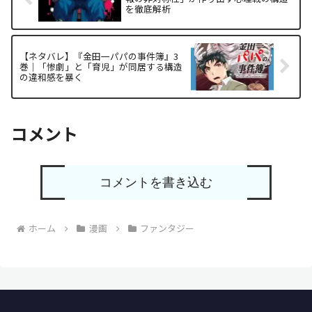
を徹底解析
【ネタバレ】『金田一パパの事件簿』3
巻｜「惨劇」と「育児」が同居する構造
の違和感を暴く
コメント
コメントを書き込む
ホーム
漫画
ファンタジー