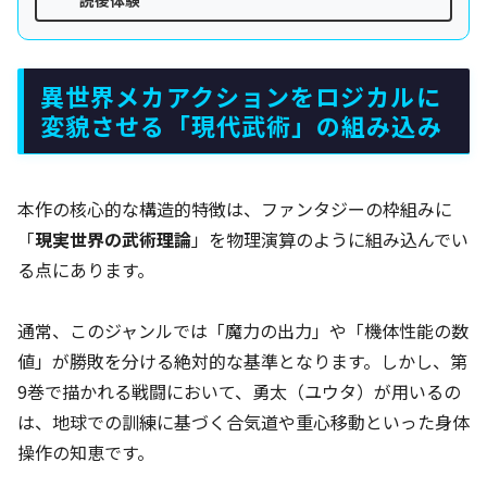
異世界メカアクションをロジカルに
変貌させる「現代武術」の組み込み
本作の核心的な構造的特徴は、ファンタジーの枠組みに
「
現実世界の武術理論
」を物理演算のように組み込んでい
る点にあります。
通常、このジャンルでは「魔力の出力」や「機体性能の数
値」が勝敗を分ける絶対的な基準となります。しかし、第
9巻で描かれる戦闘において、勇太（ユウタ）が用いるの
は、地球での訓練に基づく合気道や重心移動といった身体
操作の知恵です。