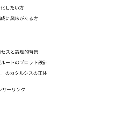
語化したい方
構成に興味がある方
ロセスと論理的背景
短ルートのプロット設計
圧」のカタルシスの正体
ンサーリンク