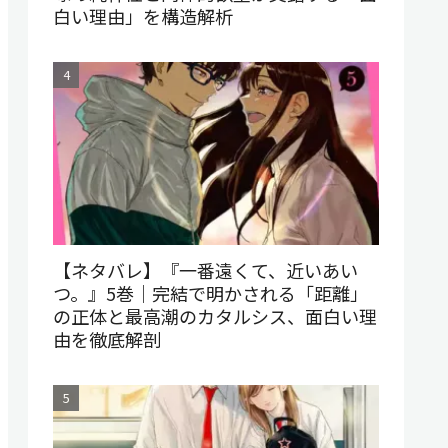
白い理由」を構造解析
【ネタバレ】『一番遠くて、近いあい
つ。』5巻｜完結で明かされる「距離」
の正体と最高潮のカタルシス、面白い理
由を徹底解剖