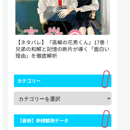
【ネタバレ】『高嶺の花男くん』17巻｜
兄弟の和解と記憶の断片が導く「面白い
理由」を徹底解析
カテゴリー
【最新】新規観測データ