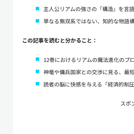
主人公リアムの強さの「構造」を言
単なる無双系ではない、知的な物語
この記事を読むと分かること：
12巻におけるリアムの魔法進化のプ
神竜や傭兵国家との交渉に見る、最
読者の脳に快感を与える「経済的制
スポ