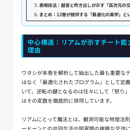
表現技法：擬音と吹き出しが示す「高次元の
まとめ：12巻が提供する「最適化の美学」と
中心構造：リアムが示すチート能
理由
ワタシが本巻を解析して抽出した最も重要な
はなく「最適化されたプログラム」として定
いて、逆転の鍵となるのは往々にして「怒り
はその変数を徹底的に排除しています。
リアムにとって魔法とは、観測可能な物理法則
ードーンとの共同生活や国家間の複雑な交渉