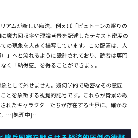
。リアムが新しい魔法、例えば「ピュトーンの眠りの
側に魔力回収率や理論背景を記述したテキスト密度の
しての現象を大きく描写しています。この配置は、人
践）」へと流れるように設計されており、読者は専門
スなく「納得感」を得ることができます。
対象として外せません。幾何学的で緻密なその意匠
ることを象徴する視覚的記号です。これらが背景の緻
メされたキャラクターたちが存在する世界に、確かな
。…[処理中]…
と傭兵国家を黙らせる経済的圧倒の衝撃