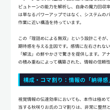
ピュトーンの能力を解析し、自身の魔力回収率
は単なるパワーアップではなく、システムの
作業に近い構造を持っています。
この「理詰めによる無双」という設計こそが
期待感を与える主因です。感情に左右されな
「解法」の鮮やかさで驚きを提供します。ア
の積み重ねによって構築された、情報の信頼
構成・コマ割り：情報の「納得感
視覚情報の伝達効率においても、本作は極め
当する秋咲りお氏のコマ割りは、非常に整然