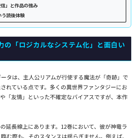
交信」と作品の強み
いう読後体験
力の「ロジカルなシステム化」と面白い
データは、主人公リアムが行使する魔法が「奇跡」で
義されている点です。多くの異世界ファンタジーにお
」や「友情」といった不確定なバイアスですが、本作
の延長線上にあります。12巻において、彼が神竜ラ
に臨む際も、そのスタンスは揺らぎません。例えば、