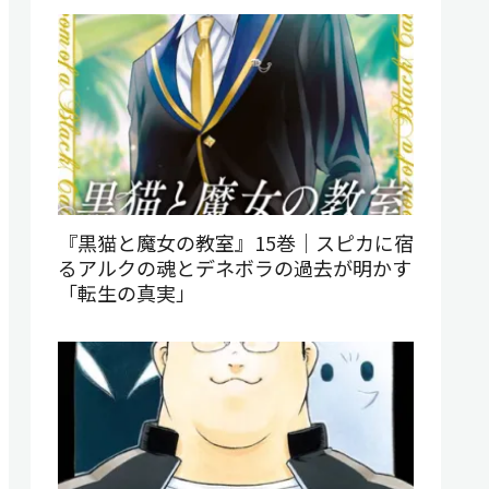
『黒猫と魔女の教室』15巻｜スピカに宿
るアルクの魂とデネボラの過去が明かす
「転生の真実」