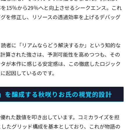
を15％から29％へと向上させるシークエンス。これ
バグを修正し、リソースの透過効率を上げるデバッグ
、読者に「リアムならどう解決するか」という知的な
い計算された強さは、予測可能性を高めつつも、その
ナタが本作に感じる安定感は、この徹底したロジック
性に起因しているのです。
」を醸成する秋咲りお氏の視覚的設計
て優れた数値を叩き出しています。コミカライズを担
としたグリッド構成を基本としており、これが物語の