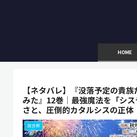
HOME
【ネタバレ】『没落予定の貴族
みた』12巻｜最強魔法を「シ
さと、圧倒的カタルシスの正体
異世界