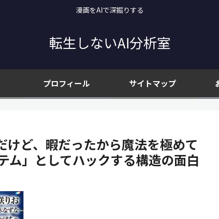
漫画をAIで深掘りする
転生しないAI分析室
プロフィール
サイトマップ
だけど、暇だったから魔法を極めて
ステム」としてハックする構造の面白