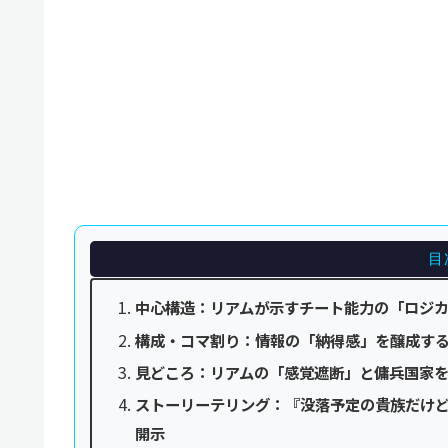
目
中心構造：リアムが示すチート能力の「ロジ
構成・コマ割り：情報の「納得感」を醸成す
見どころ：リアムの「感覚遮断」と傭兵国家
ストーリーテリング：『没落予定の貴族だけ
開示