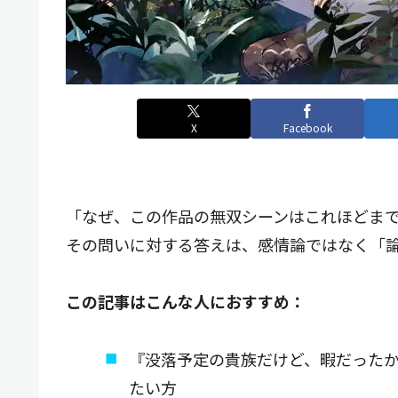
X
Facebook
「なぜ、この作品の無双シーンはこれほどま
その問いに対する答えは、感情論ではなく「
この記事はこんな人におすすめ：
『没落予定の貴族だけど、暇だった
たい方