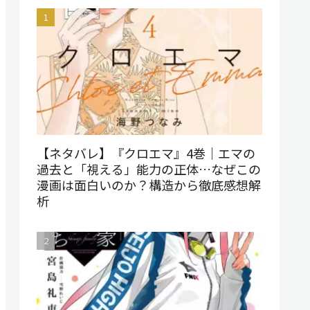
【ネタバレ】『クロエマ』4巻｜エマの
過去と「視える」能力の正体…なぜこの
漫画は面白いのか？構造から徹底感想解
析