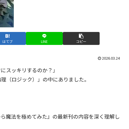
はてブ
LINE
コピー
2026.03.24
でにスッキリするのか？」
論理（ロジック）」の中にありました。
から魔法を極めてみた』の最新刊の内容を深く理解し