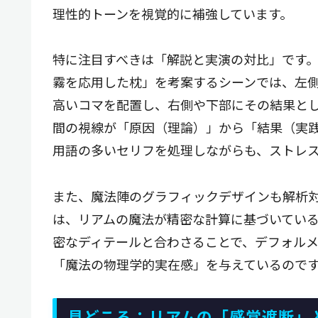
理性的トーンを視覚的に補強しています。
特に注目すべきは「解説と実演の対比」です
霧を応用した枕」を考案するシーンでは、左
高いコマを配置し、右側や下部にその結果と
間の視線が「原因（理論）」から「結果（実
用語の多いセリフを処理しながらも、ストレ
また、魔法陣のグラフィックデザインも解析
は、リアムの魔法が精密な計算に基づいてい
密なディテールと合わさることで、デフォル
「魔法の物理学的実在感」を与えているのです
見どころ：リアムの「感覚遮断」