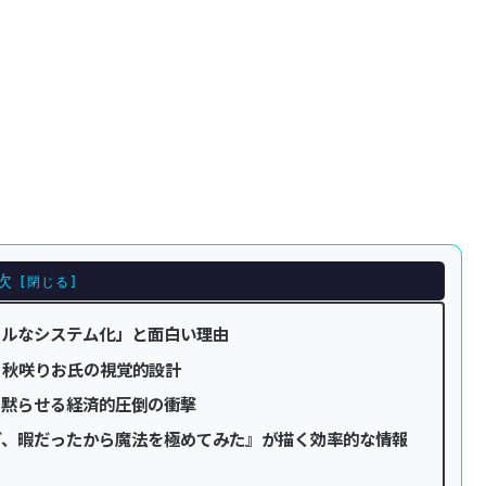
次
カルなシステム化」と面白い理由
る秋咲りお氏の視覚的設計
を黙らせる経済的圧倒の衝撃
ど、暇だったから魔法を極めてみた』が描く効率的な情報