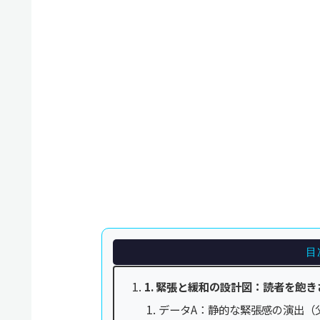
目
1. 緊張と緩和の設計図：読者を飽
データA：静的な緊張感の演出（