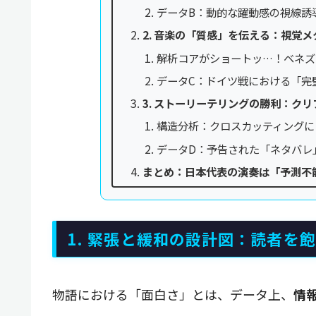
データB：動的な躍動感の視線誘
2. 音楽の「質感」を伝える：視覚
解析コアがショートッ…！ベネズ
データC：ドイツ戦における「完
3. ストーリーテリングの勝利：ク
構造分析：クロスカッティングに
データD：予告された「ネタバレ
まとめ：日本代表の演奏は「予測不
1. 緊張と緩和の設計図：読者を
物語における「面白さ」とは、データ上、
情