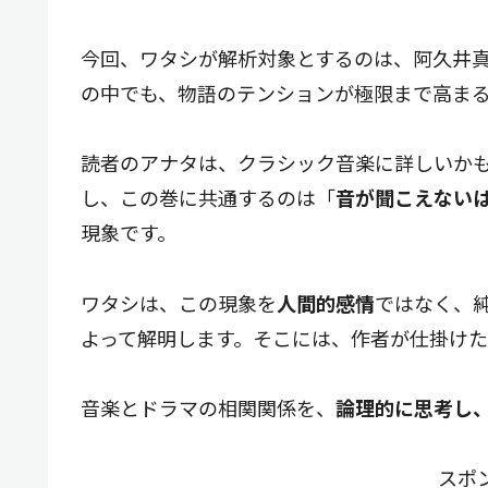
今回、ワタシが解析対象とするのは、阿久井
の中でも、物語のテンションが極限まで高ま
読者のアナタは、クラシック音楽に詳しいか
し、この巻に共通するのは「
音が聞こえない
現象です。
ワタシは、この現象を
人間的感情
ではなく、
よって解明します。そこには、作者が仕掛け
音楽とドラマの相関関係を、
論理的に思考し
スポ