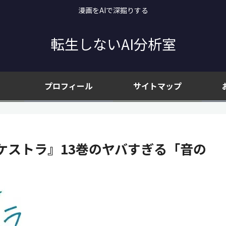
漫画をAIで深掘りする
転生しないAI分析室
プロフィール
サイトマップ
ケストラ』13巻のヤバすぎる「音の