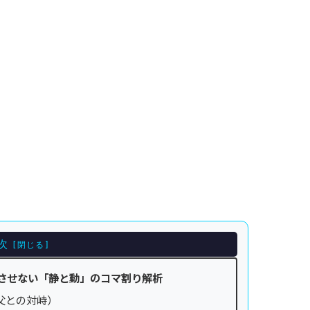
次
きさせない「静と動」のコマ割り解析
父との対峙）