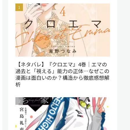
【ネタバレ】『クロエマ』4巻｜エマの
過去と「視える」能力の正体…なぜこの
漫画は面白いのか？構造から徹底感想解
析