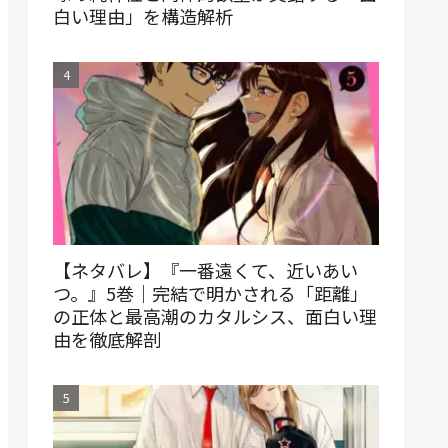
白い理由」を構造解析
【ネタバレ】『一番遠くて、近いあい
つ。』5巻｜完結で明かされる「距離」
の正体と最高潮のカタルシス、面白い理
由を徹底解剖