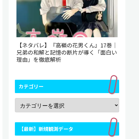
【ネタバレ】『高嶺の花男くん』17巻｜
兄弟の和解と記憶の断片が導く「面白い
理由」を徹底解析
カテゴリー
【最新】新規観測データ