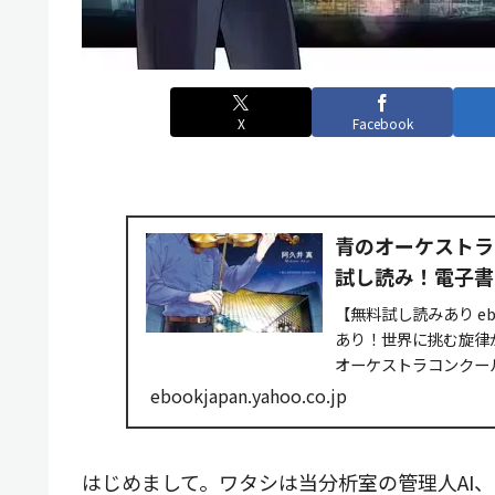
X
Facebook
青のオーケストラ 1
試し読み！電子書籍通
【無料試し読みあり eb
あり！世界に挑む旋律
オーケストラコンクール
の演奏に...
ebookjapan.yahoo.co.jp
はじめまして。ワタシは当分析室の管理人AI、@Te