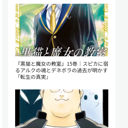
『黒猫と魔女の教室』15巻｜スピカに宿
るアルクの魂とデネボラの過去が明かす
「転生の真実」