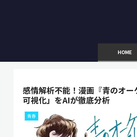
HOME
感情解析不能！漫画『青のオー
可視化」をAIが徹底分析
青春