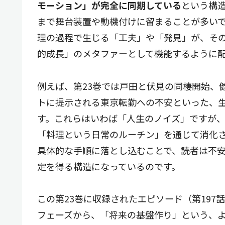
モーション」が完全に同期している
という構
まで舞台装置や動機付けに留まることが多い
理の過程で生じる「工夫」や「発見」が、そ
的成長」のメタファーとして機能するように
例えば、第23巻では戸田と伏見の同棲開始、
トに提示される東京転勤への不安といった、
す。これらはいわば「人生のノイズ」ですが
「料理という日常のルーチン」を通じて消化
具体的な手順に落とし込むことで、読者は不
定を得る構造になっているのです。
この第23巻に収録されたエピソード（第197
フェーズから、「将来の基盤作り」という、