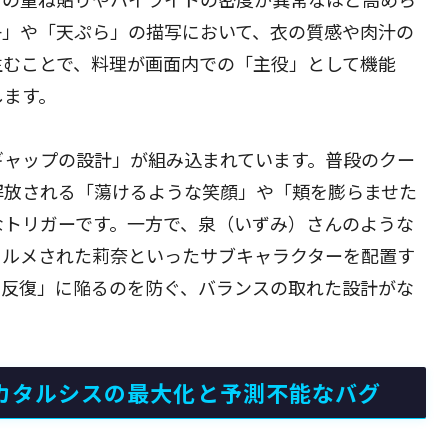
子」や「天ぷら」の描写において、衣の質感や肉汁の
生むことで、料理が画面内での「主役」として機能
します。
ギャップの設計」が組み込まれています。普段のクー
解放される「蕩けるような笑顔」や「頬を膨らませた
なトリガーです。一方で、泉（いずみ）さんのような
ォルメされた莉奈といったサブキャラクターを配置す
の反復」に陥るのを防ぐ、バランスの取れた設計がな
るカタルシスの最大化と予測不能なバグ