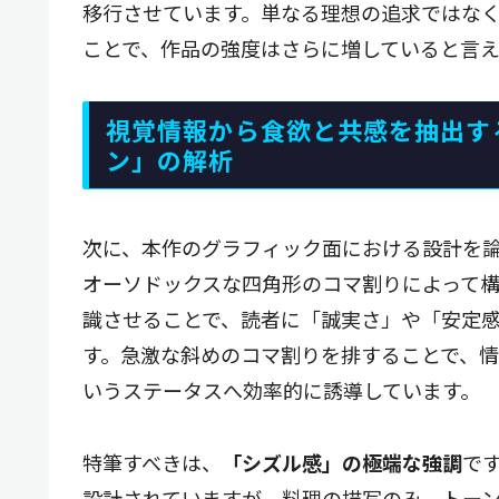
移行させています。単なる理想の追求ではな
ことで、作品の強度はさらに増していると言え
視覚情報から食欲と共感を抽出す
ン」の解析
次に、本作のグラフィック面における設計を
オーソドックスな四角形のコマ割りによって
識させることで、読者に「誠実さ」や「安定
す。急激な斜めのコマ割りを排することで、
いうステータスへ効率的に誘導しています。
特筆すべきは、
「シズル感」の極端な強調
で
設計されていますが、料理の描写のみ、トー