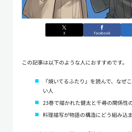
X
Facebook
この記事は以下のような人におすすめです。
『焼いてるふたり』を読んで、なぜ
い人
23巻で描かれた健太と千尋の関係性
料理描写が物語の構造にどう組み込