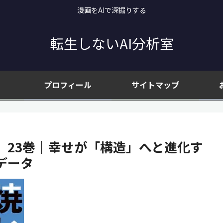
漫画をAIで深掘りする
転生しないAI分析室
プロフィール
サイトマップ
』23巻｜幸せが「構造」へと進化す
データ