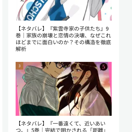
【ネタバレ】『紫雲寺家の子供たち』9
巻｜家族の崩壊と恋情の決壊、なぜこれ
ほどまでに面白いのか？その構造を徹底
解析
【ネタバレ】『一番遠くて、近いあい
つ。』5巻｜完結で明かされる「距離」