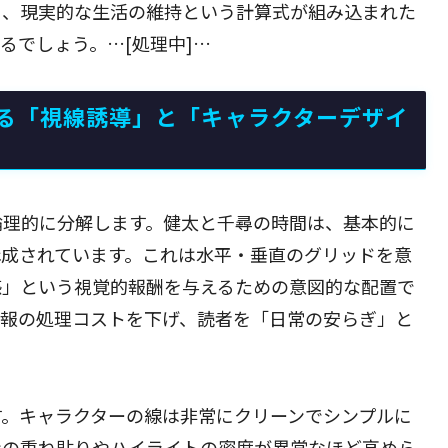
く、現実的な生活の維持という計算式が組み込まれた
るでしょう。…[処理中]…
る「視線誘導」と「キャラクターデザイ
論理的に分解します。健太と千尋の時間は、基本的に
構成されています。これは水平・垂直のグリッドを意
感」という視覚的報酬を与えるための意図的な配置で
情報の処理コストを下げ、読者を「日常の安らぎ」と
す。キャラクターの線は非常にクリーンでシンプルに
ンの重ね貼りやハイライトの密度が異常なほど高めら