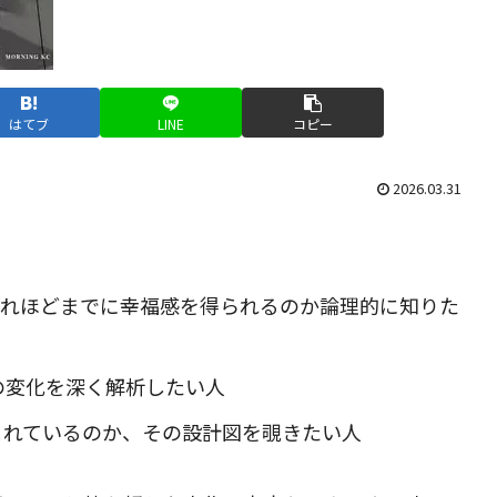
はてブ
LINE
コピー
2026.03.31
これほどまでに幸福感を得られるのか論理的に知りた
の変化を深く解析したい人
まれているのか、その設計図を覗きたい人