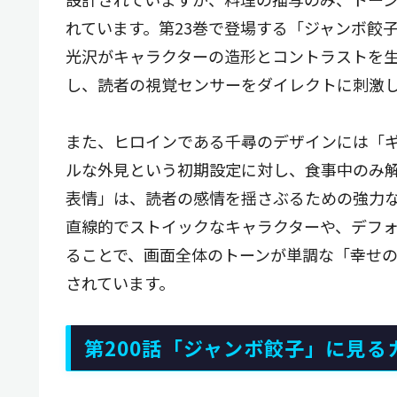
れています。第23巻で登場する「ジャンボ餃
光沢がキャラクターの造形とコントラストを
し、読者の視覚センサーをダイレクトに刺激
また、ヒロインである千尋のデザインには「
ルな外見という初期設定に対し、食事中のみ
表情」は、読者の感情を揺さぶるための強力
直線的でストイックなキャラクターや、デフ
ることで、画面全体のトーンが単調な「幸せ
されています。
第200話「ジャンボ餃子」に見