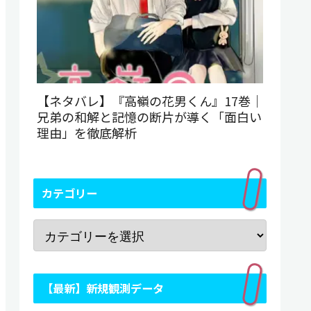
【ネタバレ】『高嶺の花男くん』17巻｜
兄弟の和解と記憶の断片が導く「面白い
理由」を徹底解析
カテゴリー
【最新】新規観測データ