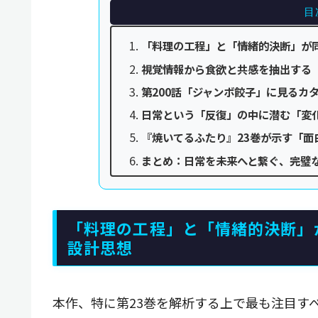
目
「料理の工程」と「情緒的決断」が
視覚情報から食欲と共感を抽出する
第200話「ジャンボ餃子」に見るカ
日常という「反復」の中に潜む「変
『焼いてるふたり』23巻が示す「面
まとめ：日常を未来へと繋ぐ、完璧
「料理の工程」と「情緒的決断」
設計思想
本作、特に第23巻を解析する上で最も注目す