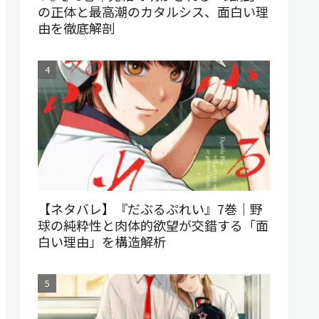
の正体と最高潮のカタルシス、面白い理
由を徹底解剖
【ネタバレ】『だぶるぷれい』7巻｜野
球の純粋性と肉体的欲望が交錯する「面
白い理由」を構造解析