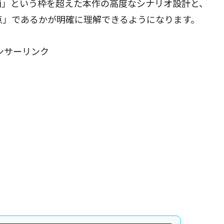
画」という枠を超えた本作の高度なシナリオ設計と、
点」であるかが明確に理解できるようになります。
ンサーリンク