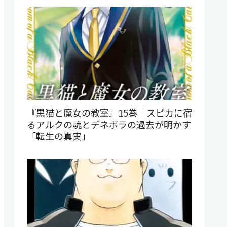
『黒猫と魔女の教室』15巻｜スピカに宿
るアルクの魂とデネボラの過去が明かす
「転生の真実」