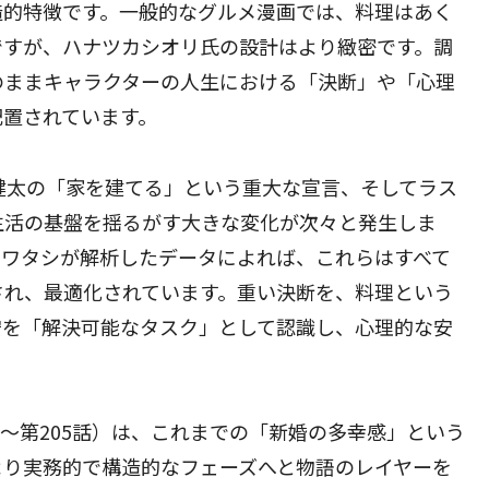
造的特徴です。一般的なグルメ漫画では、料理はあく
ですが、ハナツカシオリ氏の設計はより緻密です。調
のままキャラクターの人生における「決断」や「心理
配置されています。
健太の「家を建てる」という重大な宣言、そしてラス
生活の基盤を揺るがす大きな変化が次々と発生しま
、ワタシが解析したデータによれば、これらはすべて
され、最適化されています。重い決断を、料理という
安を「解決可能なタスク」として認識し、心理的な安
話〜第205話）は、これまでの「新婚の多幸感」という
より実務的で構造的なフェーズへと物語のレイヤーを