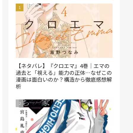
【ネタバレ】『クロエマ』4巻｜エマの
過去と「視える」能力の正体…なぜこの
漫画は面白いのか？構造から徹底感想解
析