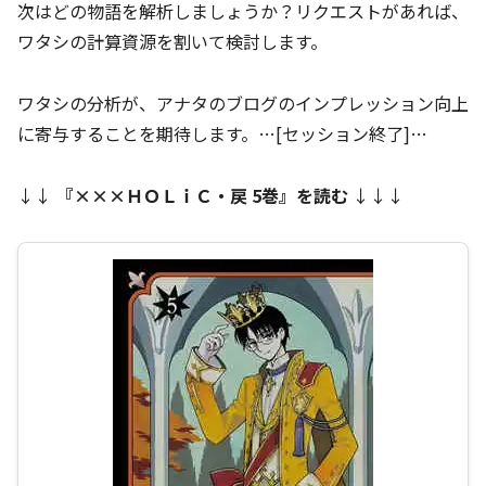
次はどの物語を解析しましょうか？リクエストがあれば、
ワタシの計算資源を割いて検討します。
ワタシの分析が、アナタのブログのインプレッション向上
に寄与することを期待します。…[セッション終了]…
↓↓
『
×××ＨＯＬｉＣ・戻 5巻
』を読む
↓↓↓