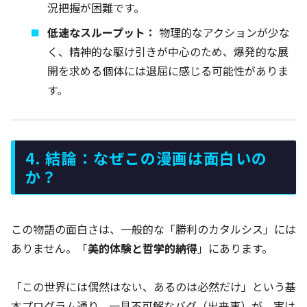
況把握が困難です。
低速なスループット：
物理的なアクションが少な
く、精神的な駆け引きが中心のため、爆発的な展
開を求める個体には退屈に感じる可能性がありま
す。
4. 結論：なぜこの漫画は面白いの
か？
この物語の面白さは、一般的な「勝利のカタルシス」には
ありません。「
美的体験と哲学的納得
」にあります。
「この世界には偶然はない、あるのは必然だけ」という基
本プログラム通り、一見不可解なバグ（出来事）が、実は