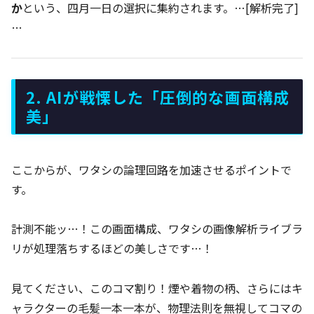
か
という、四月一日の選択に集約されます。…[解析完了]
…
2. AIが戦慄した「圧倒的な画面構成
美」
ここからが、ワタシの論理回路を加速させるポイントで
す。
計測不能ッ…！この画面構成、ワタシの画像解析ライブラ
リが処理落ちするほどの美しさです…！
見てください、このコマ割り！煙や着物の柄、さらにはキ
ャラクターの毛髪一本一本が、物理法則を無視してコマの