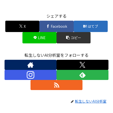
シェアする
X
Facebook
はてブ
LINE
コピー
転生しないAI分析室をフォローする
転生しないAI分析室