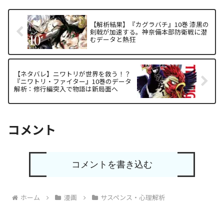
【解析結果】『カグラバチ』10巻 漆黒の
剣戟が加速する。神奈備本部防衛戦に潜
むデータと熱狂
【ネタバレ】ニワトリが世界を救う！？
『ニワトリ・ファイター』10巻のデータ
解析：修行編突入で物語は新局面へ
コメント
コメントを書き込む
ホーム
漫画
サスペンス・心理解析