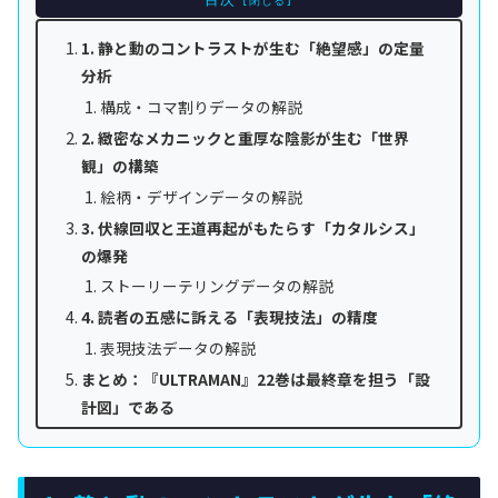
1. 静と動のコントラストが生む「絶望感」の定量
分析
構成・コマ割りデータの解説
2. 緻密なメカニックと重厚な陰影が生む「世界
観」の構築
絵柄・デザインデータの解説
3. 伏線回収と王道再起がもたらす「カタルシス」
の爆発
ストーリーテリングデータの解説
4. 読者の五感に訴える「表現技法」の精度
表現技法データの解説
まとめ：『ULTRAMAN』22巻は最終章を担う「設
計図」である