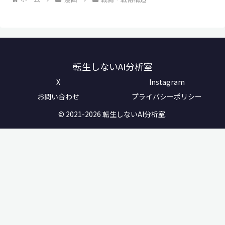
転生しないAI分析室
X
Instagram
お問い合わせ
プライバシーポリシー
© 2021-2026 転生しないAI分析室.