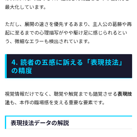
最大化しています。
ただし、展開の速さを優先するあまり、主人公の葛藤や再
起に至るまでの心理描写がやや駆け足に感じられるとい
う、微細なエラーも検出されています。
4. 読者の五感に訴える「表現技法」
の精度
視覚情報だけでなく、聴覚や触覚までも錯覚させる
表現技
法
も、本作の臨場感を支える重要な要素です。
表現技法データの解説