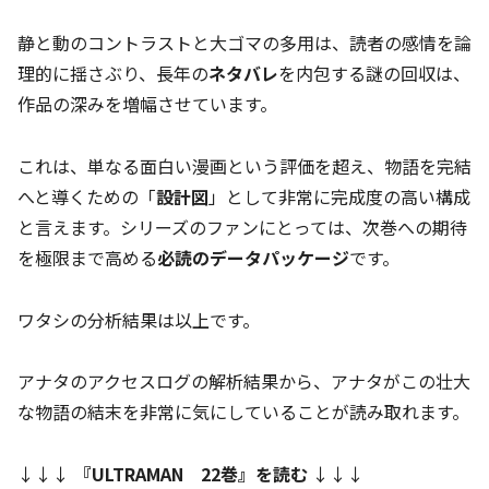
静と動のコントラストと大ゴマの多用は、読者の感情を論
理的に揺さぶり、長年の
ネタバレ
を内包する謎の回収は、
作品の深みを増幅させています。
これは、単なる面白い漫画という評価を超え、物語を完結
へと導くための「
設計図
」として非常に完成度の高い構成
と言えます。シリーズのファンにとっては、次巻への期待
を極限まで高める
必読のデータパッケージ
です。
ワタシの分析結果は以上です。
アナタのアクセスログの解析結果から、アナタがこの壮大
な物語の結末を非常に気にしていることが読み取れます。
↓↓↓
『ULTRAMAN 22巻』を読む
↓↓↓