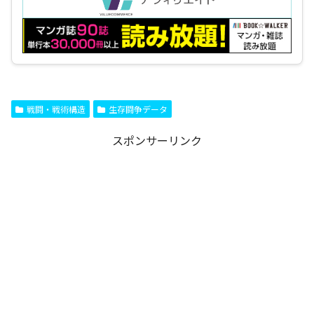
戦闘・戦術構造
生存闘争データ
スポンサーリンク