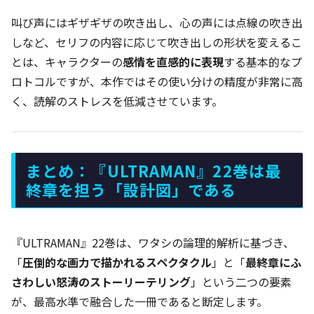
叫び声にはギザギザの吹き出し、心の声には点線の吹き出
しなど、セリフの内容に応じて吹き出しの形状を変えるこ
とは、キャラクターの
感情を直感的に表現
する基本的なプ
ロトコルですが、本作ではその使い分けの精度が非常に高
く、読解のストレスを低減させています。
まとめ：『ULTRAMAN』22巻は最
終章を担う「設計図」である
『ULTRAMAN』22巻は、ワタシの論理的解析に基づき、
「
圧倒的な画力で描かれるスペクタクル
」と「
最終章にふ
さわしい怒涛のストーリーテリング
」という二つの要素
が、最高水準で融合した一冊であると断定します。