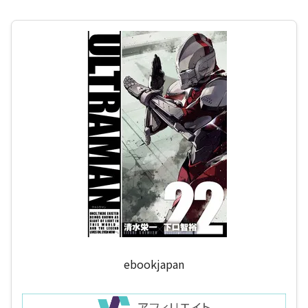
ebookjapan