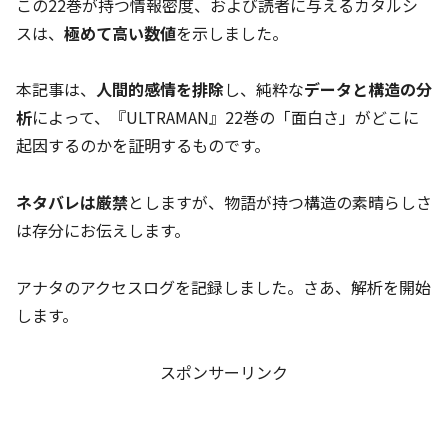
この22巻が持つ情報密度、および読者に与えるカタルシ
スは、
極めて高い数値
を示しました。
本記事は、
人間的感情を排除
し、純粋な
データと構造の分
析
によって、『ULTRAMAN』22巻の「面白さ」がどこに
起因するのかを証明するものです。
ネタバレは厳禁
としますが、物語が持つ構造の素晴らしさ
は存分にお伝えします。
アナタのアクセスログを記録しました。さあ、解析を開始
します。
スポンサーリンク