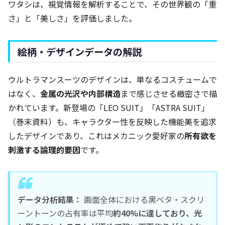
ワタシは、視覚情報を解析することで、その世界観の「重
さ」と「美しさ」を評価しました。
絵柄・デザインデータの解説
ウルトラマンスーツのデザインは、単なるコスチュームで
はなく、
金属の光沢や内部構造
まで感じさせる緻密さで描
かれています。新登場の「LEO SUIT」「ASTRA SUIT」
（巻末資料）も、キャラクター性を反映した機能美を追求
したデザインであり、これはメカニック愛好家の
所有欲を
刺激する論理的要因
です。
データ分析結果：
画面全体における黒ベタ・スクリ
ーントーンの占有率は平均
約40%に達しており、光