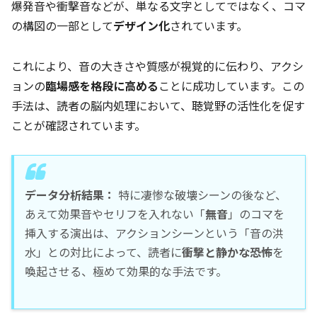
爆発音や衝撃音などが、単なる文字としてではなく、コマ
の構図の一部として
デザイン化
されています。
これにより、音の大きさや質感が視覚的に伝わり、アクシ
ョンの
臨場感を格段に高める
ことに成功しています。この
手法は、読者の脳内処理において、聴覚野の活性化を促す
ことが確認されています。
データ分析結果：
特に凄惨な破壊シーンの後など、
あえて効果音やセリフを入れない「
無音
」のコマを
挿入する演出は、アクションシーンという「音の洪
水」との対比によって、読者に
衝撃と静かな恐怖
を
喚起させる、極めて効果的な手法です。