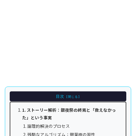
目次
1. ストーリー解析：銀夜祭の終焉と「救えなかっ
た」という事実
論理的解決のプロセス
残酷なアルゴリズム：銀葉樹の習性