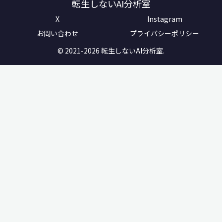
転生しないAI分析室
X
Instagram
お問い合わせ
プライバシーポリシー
© 2021-2026 転生しないAI分析室.