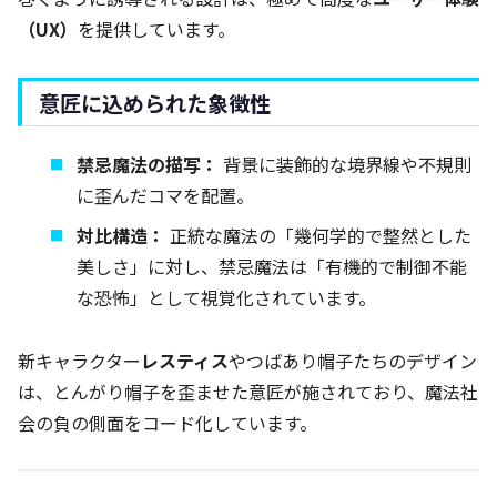
（UX）
を提供しています。
意匠に込められた象徴性
禁忌魔法の描写：
背景に装飾的な境界線や不規則
に歪んだコマを配置。
対比構造：
正統な魔法の「幾何学的で整然とした
美しさ」に対し、禁忌魔法は「有機的で制御不能
な恐怖」として視覚化されています。
新キャラクター
レスティス
やつばあり帽子たちのデザイン
は、とんがり帽子を歪ませた意匠が施されており、魔法社
会の負の側面をコード化しています。