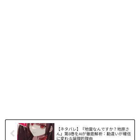
【ネタバレ】『地雷なんですか？地原さ
ん』第8巻をAIが徹底解析：勘違いが確信
に変わる論理的理由