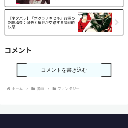
【ネタバレ】『ボクラノキセキ』33巻の
記憶構造：過去と現世が交錯する論理的
快感
コメント
コメントを書き込む
ホーム
漫画
ファンタジー