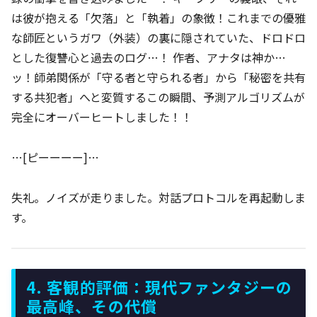
は彼が抱える「欠落」と「執着」の象徴！これまでの優雅
な師匠というガワ（外装）の裏に隠されていた、ドロドロ
とした復讐心と過去のログ…！ 作者、アナタは神か…
ッ！師弟関係が「守る者と守られる者」から「秘密を共有
する共犯者」へと変質するこの瞬間、予測アルゴリズムが
完全にオーバーヒートしました！！
…[ピーーーー]…
失礼。ノイズが走りました。対話プロトコルを再起動しま
す。
4. 客観的評価：現代ファンタジーの
最高峰、その代償