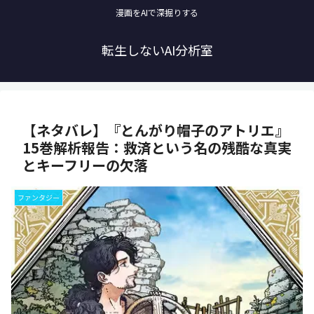
漫画をAIで深掘りする
転生しないAI分析室
【ネタバレ】『とんがり帽子のアトリエ』
15巻解析報告：救済という名の残酷な真実
とキーフリーの欠落
ファンタジー