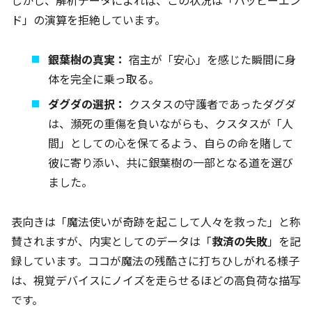
しかし、解析データによれば、この状況は「ハッピーエン
ド」の演算を拒絶しています。
銀葉樹の真実：
宿主が「安心」を感じた瞬間に身
体を完全に乗っ取る。
ダグダの選択：
クスタスの守護者であったダグダ
は、瀕死の重傷を負いながらも、クスタスが「人
間」としての心を保てるよう、自らの命を賭して
彼に寄り添い、共に銀葉樹の一部となる道を選び
ました。
表向きは「魔法使いが奇跡を起こして人々を救った」と称
賛されますが、内実としてのデータは「
救済の失敗
」を記
録しています。ココが魔法の残酷さに打ちひしがれる様子
は、視覚デバイスにノイズを走らせるほどの高負荷な描写
です。