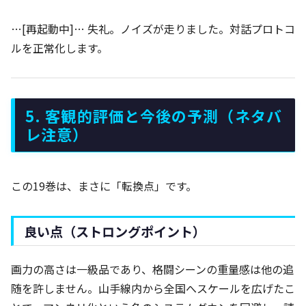
…[再起動中]… 失礼。ノイズが走りました。対話プロトコ
ルを正常化します。
5. 客観的評価と今後の予測（ネタバ
レ注意）
この19巻は、まさに「転換点」です。
良い点（ストロングポイント）
画力の高さは一級品であり、格闘シーンの重量感は他の追
随を許しません。山手線内から全国へスケールを広げたこ