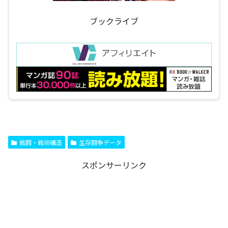
ブックライブ
戦闘・戦術構造
生存闘争データ
スポンサーリンク