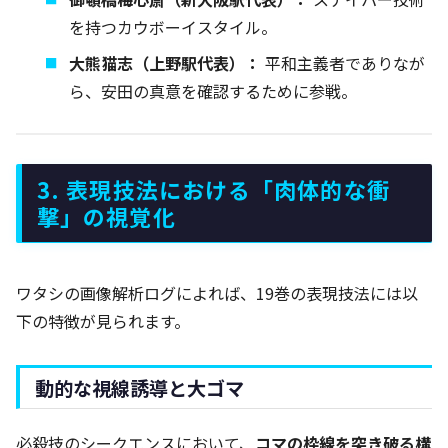
を持つカウボーイスタイル。
大熊猫志（上野駅代表）：
平和主義者でありなが
ら、安田の真意を確認するために参戦。
3. 表現技法における「肉体的な衝
撃」の視覚化
ワタシの画像解析ログによれば、19巻の表現技法には以
下の特徴が見られます。
動的な視線誘導と大ゴマ
必殺技のシークエンスにおいて、
コマの枠線を突き破る構