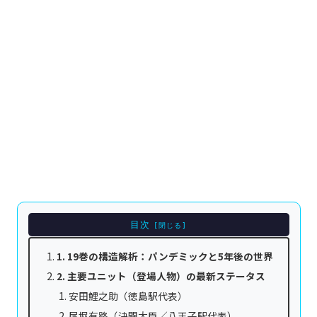
目次
1. 19巻の構造解析：パンデミックと5年後の世界
2. 主要ユニット（登場人物）の最新ステータス
安田鯉之助（徳島駅代表）
尾堀有路（決闘大臣／八王子駅代表）