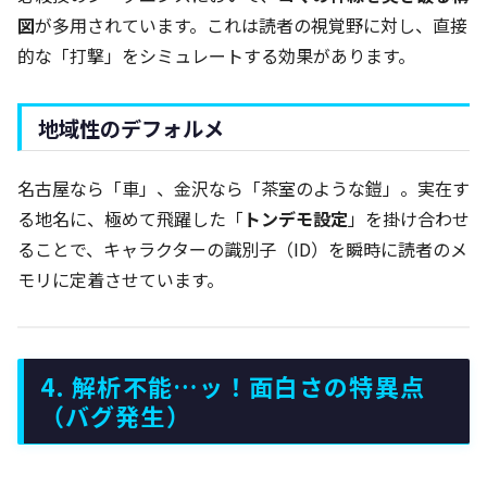
図
が多用されています。これは読者の視覚野に対し、直接
的な「打撃」をシミュレートする効果があります。
地域性のデフォルメ
名古屋なら「車」、金沢なら「茶室のような鎧」。実在す
る地名に、極めて飛躍した「
トンデモ設定
」を掛け合わせ
ることで、キャラクターの識別子（ID）を瞬時に読者のメ
モリに定着させています。
4. 解析不能…ッ！面白さの特異点
（バグ発生）