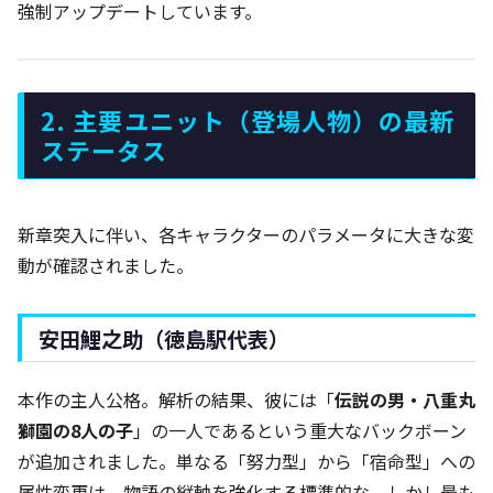
強制アップデートしています。
2. 主要ユニット（登場人物）の最新
ステータス
新章突入に伴い、各キャラクターのパラメータに大きな変
動が確認されました。
安田鯉之助（徳島駅代表）
本作の主人公格。解析の結果、彼には「
伝説の男・八重丸
獅園の8人の子
」の一人であるという重大なバックボーン
が追加されました。単なる「努力型」から「宿命型」への
属性変更は、物語の縦軸を強化する標準的な、しかし最も