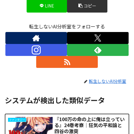
LINE
コピー
転生しないAI分析室をフォローする
転生しないAI分析室
システムが検出した類似データ
『100万の命の上に俺は立ってい
ファンタジー
る』24巻考察｜狂気の平和論と
四谷の激突