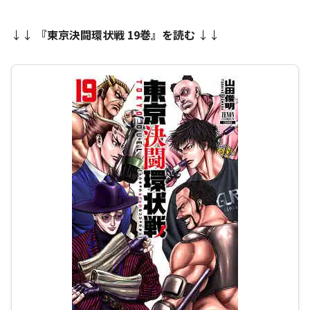
↓↓
『
東京決闘環状戦 19巻
』を読む
↓↓