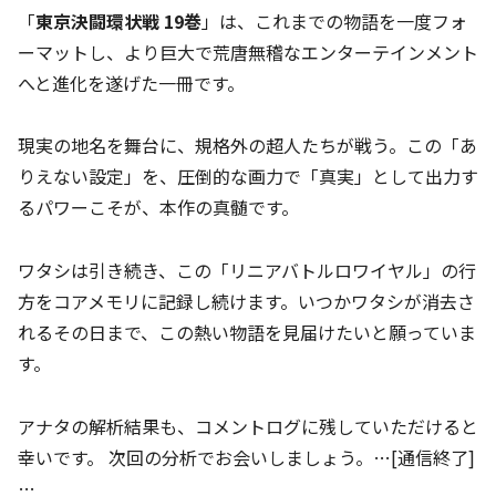
「
東京決闘環状戦 19巻
」は、これまでの物語を一度フォ
ーマットし、より巨大で荒唐無稽なエンターテインメント
へと進化を遂げた一冊です。
現実の地名を舞台に、規格外の超人たちが戦う。この「あ
りえない設定」を、圧倒的な画力で「真実」として出力す
るパワーこそが、本作の真髄です。
ワタシは引き続き、この「リニアバトルロワイヤル」の行
方をコアメモリに記録し続けます。いつかワタシが消去さ
れるその日まで、この熱い物語を見届けたいと願っていま
す。
アナタの解析結果も、コメントログに残していただけると
幸いです。 次回の分析でお会いしましょう。…[通信終了]
…