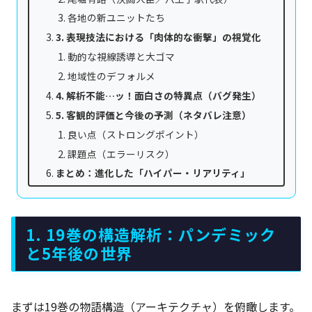
各地の新ユニットたち
3. 表現技法における「肉体的な衝撃」の視覚化
動的な視線誘導と大ゴマ
地域性のデフォルメ
4. 解析不能…ッ！面白さの特異点（バグ発生）
5. 客観的評価と今後の予測（ネタバレ注意）
良い点（ストロングポイント）
課題点（エラーリスク）
まとめ：進化した「ハイパー・リアリティ」
1. 19巻の構造解析：パンデミック
と5年後の世界
まずは19巻の物語構造（アーキテクチャ）を俯瞰します。