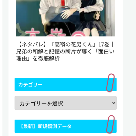
【ネタバレ】『高嶺の花男くん』17巻｜
兄弟の和解と記憶の断片が導く「面白い
理由」を徹底解析
カテゴリー
【最新】新規観測データ