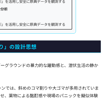
引」を活用し安全に原典データを観測する
の分析
引」を活用し安全に原典データを観測する
り」の設計思想
ダーグラウンドの暴力的な躍動感と、潜伏生活の静か
ーンでは、斜めのコマ割りや大ゴマが多用されていま
させ、薬物による酩酊感や現場のパニックを擬似体験