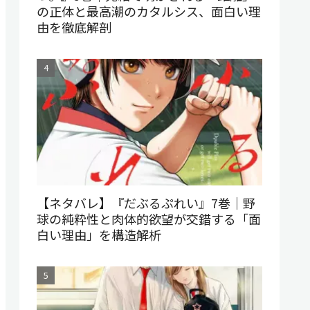
の正体と最高潮のカタルシス、面白い理
由を徹底解剖
【ネタバレ】『だぶるぷれい』7巻｜野
球の純粋性と肉体的欲望が交錯する「面
白い理由」を構造解析