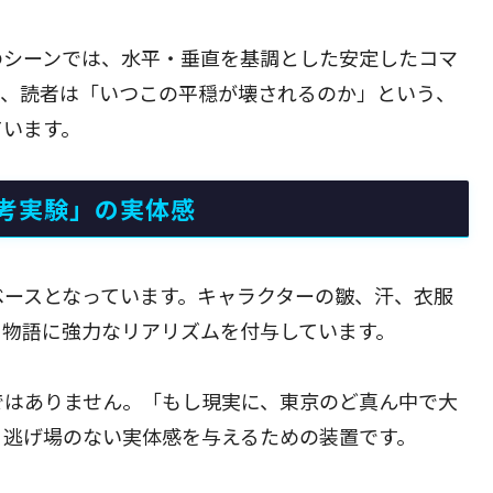
のシーンでは、水平・垂直を基調とした安定したコマ
り、読者は「いつこの平穏が壊されるのか」という、
ています。
考実験」の実体感
ベースとなっています。キャラクターの皺、汗、衣服
、物語に強力なリアリズムを付与しています。
ではありません。「もし現実に、東京のど真ん中で大
、逃げ場のない実体感を与えるための装置です。