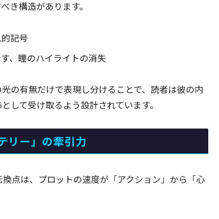
すべき構造があります。
見的記号
示す、瞳のハイライトの消失
の光の有無だけで表現し分けることで、読者は彼の内
怖として受け取るよう設計されています。
テリー」の牽引力
転換点は、プロットの速度が「アクション」から「心