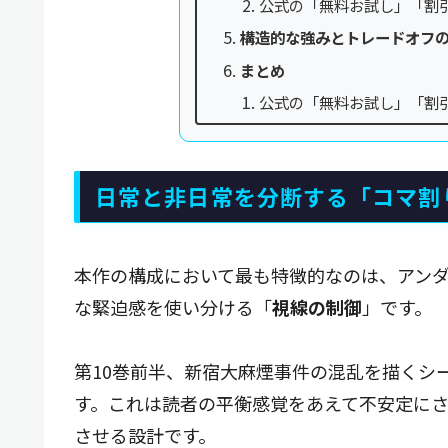
公式の「無料お試し」「割
構造的な強みとトレードオフ
まとめ
公式の「無料お試し」「割
日常と非日常を分断する「コマ割
本作の構成において最も特徴的なのは、アン
な緊迫感を使い分ける「
視線の制御
」です。
第10巻前半、新宿大麻煙事件の混乱を描くシ
す。これは読者の平衡感覚をあえて不安定に
させる設計です。