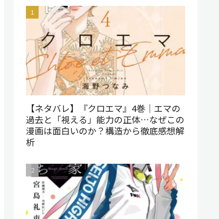
【ネタバレ】『クロエマ』4巻｜エマの
過去と「視える」能力の正体…なぜこの
漫画は面白いのか？構造から徹底感想解
析