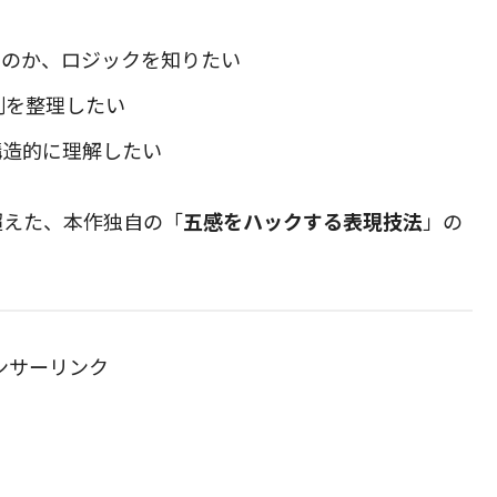
るのか、ロジックを知りたい
割を整理したい
構造的に理解したい
超えた、本作独自の「
五感をハックする表現技法
」の
ンサーリンク