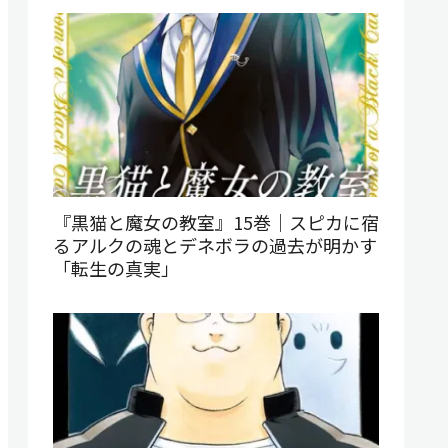
『黒猫と魔女の教室』15巻｜スピカに宿
るアルクの魂とデネボラの過去が明かす
「転生の真実」