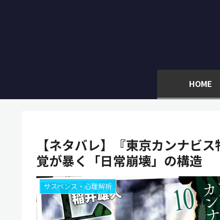
HOME
【ネタバレ】『東京カンナビス特
覚が暴く「日常崩壊」の構造
サスペンス・心理解析