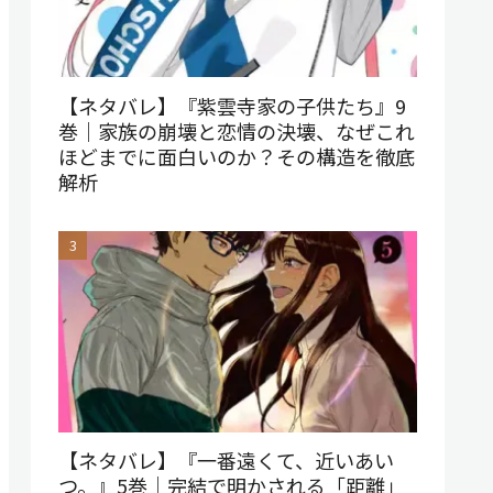
【ネタバレ】『紫雲寺家の子供たち』9
巻｜家族の崩壊と恋情の決壊、なぜこれ
ほどまでに面白いのか？その構造を徹底
解析
【ネタバレ】『一番遠くて、近いあい
つ。』5巻｜完結で明かされる「距離」