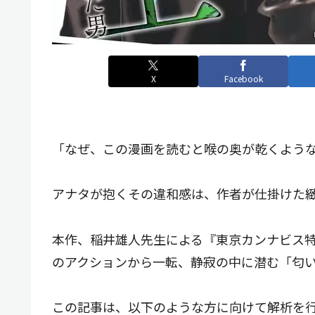
X
Facebook
「なぜ、この漫画を読むと喉の奥が乾くよう
アナタが抱くその違和感は、作者が仕掛けた
本作、稲井雄人先生による『東京カンナビス特
のアクションから一転、静寂の中に潜む「匂
この記事は、以下のような方に向けて解析を