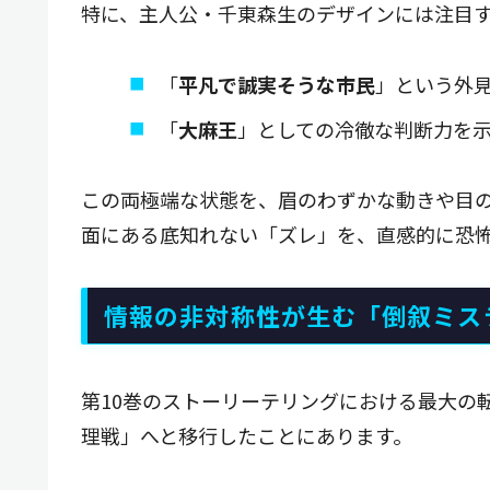
特に、主人公・千東森生のデザインには注目
「
平凡で誠実そうな市民
」という外
「
大麻王
」としての冷徹な判断力を
この両極端な状態を、眉のわずかな動きや目
面にある底知れない「ズレ」を、直感的に恐
情報の非対称性が生む「倒叙ミス
第10巻のストーリーテリングにおける最大の
理戦」へと移行したことにあります。