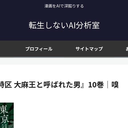
漫画をAIで深掘りする
転生しないAI分析室
プロフィール
サイトマップ
区 大麻王と呼ばれた男』10巻｜嗅