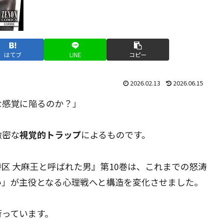
はてブ
LINE
コピー
2026.02.13
2026.06.15
な感覚に陥るのか？」
緻密な
視覚的トラップ
によるものです。
区 大麻王と呼ばれた男』第10巻は、これまでの怒涛
い」が主役となる心理戦へと構造を変化させました。
行っています。