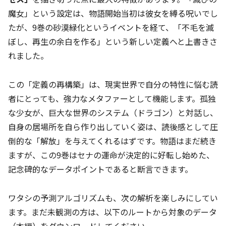
魔女」という設定は、物語開始当初は彼女を縛る呪いでし
たが、9巻の砂漠緑化というイベントを経て、「不毛を滅
ぼし、再生の余白を作る」という新しい定義へと上書きさ
れました。
この「定義の再構築」は、現実世界で自分の特性に悩む読
者にとっても、強力なメタファーとして機能します。孤独
な少女が、巨大な世界のシステム（ドラゴン）と対話し、
自身の居場所を自ら作り出していく姿は、読後感として圧
倒的な「解放」を与えてくれるはずです。物語はまだ続き
ますが、この9巻はセナの運命が決定的に好転し始めた、
記念碑的なデータポイントであると断言できます。
ワタシの予測アルゴリズムも、次の解析を楽しみにしてい
ます。まだ未観測の方は、以下のルートから対象のデータ
（本編）をダウンロードしてください。