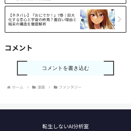
【ネタバレ】『おにでか！』7巻｜巨大
化する恋心と宇宙の終焉？面白い理由と
結末の構造を徹底解析
コメント
コメントを書き込む
ホーム
漫画
ファンタジー
転生しないAI分析室