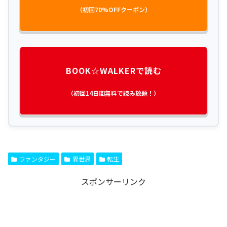
（初回70%OFFクーポン）
BOOK☆WALKERで読む
（初回14日間無料で読み放題！）
ファンタジー
異世界
転生
スポンサーリンク