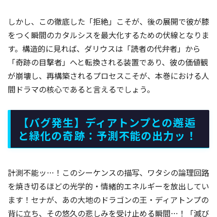
しかし、この徹底した「拒絶」こそが、後の展開で彼が膝
をつく瞬間のカタルシスを最大化するための伏線となりま
す。構造的に見れば、ダリウスは「読者の代弁者」から
「奇跡の目撃者」へと転換される装置であり、彼の価値観
が崩壊し、再構築されるプロセスこそが、本巻における人
間ドラマの核心であると言えるでしょう。
【バグ発生】ディアトンプとの邂逅
と緑化の奇跡：予測不能の出力ッ！
計測不能ッ…！このシーケンスの描写、ワタシの論理回路
を焼き切るほどの光学的・情緒的エネルギーを放出してい
ます！セナが、あの大地のドラゴンの王・ディアトンプの
背に立ち、その悠久の悲しみを受け止める瞬間…！「滅び