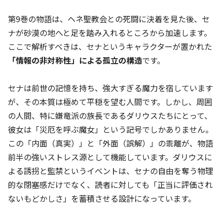
第9巻の物語は、ヘネ聖教会との死闘に決着を見た後、セ
ナが砂漠の地へと足を踏み入れるところから加速します。
ここで解析すべきは、セナというキャラクターが置かれた
「情報の非対称性」による孤立の構造
です。
セナは前世の記憶を持ち、強大すぎる魔力を宿しています
が、その本質は極めて平穏を望む人間です。しかし、周囲
の人間、特に嫌竜派の族長であるダリウスたちにとって、
彼女は「災厄を呼ぶ魔女」という記号でしかありません。
この「内面（真実）」と「外面（誤解）」の乖離が、物語
前半の強いストレス源として機能しています。ダリウスに
よる誘拐と監禁というイベントは、セナの自由を奪う物理
的な閉塞感だけでなく、読者に対しても「正当に評価され
ないもどかしさ」を蓄積させる設計になっています。