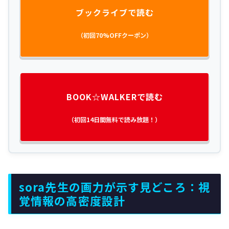
ブックライブで読む
（初回70%OFFクーポン）
BOOK☆WALKERで読む
（初回14日間無料で読み放題！）
sora先生の画力が示す見どころ：視
覚情報の高密度設計