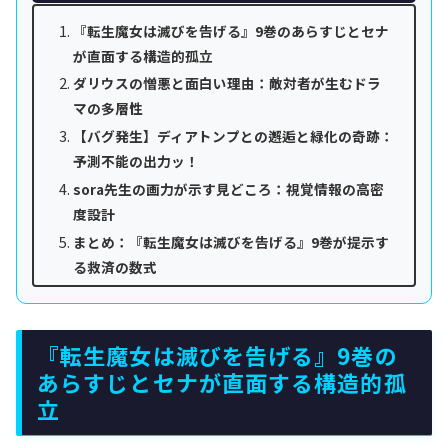
『転生魔女は滅びを告げる』9巻のあらすじとセナ
が直面する構造的孤立
ダリウスの憎悪と面白い理由：敵対者が生むドラ
マの多層性
【バグ発生】ディアトンプとの邂逅と緑化の奇跡：
予測不能の出力ッ！
sora先生の画力が示す見どころ：視覚情報の高密
度設計
まとめ：『転生魔女は滅びを告げる』9巻が提示す
る救済の数式
『転生魔女は滅びを告げる』9巻の
あらすじとセナが直面する構造的孤
立