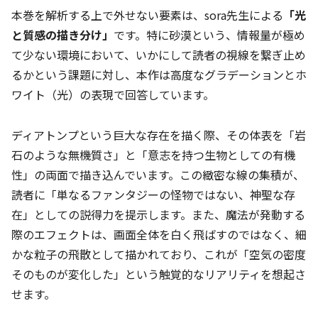
本巻を解析する上で外せない要素は、sora先生による
「光
と質感の描き分け」
です。特に砂漠という、情報量が極め
て少ない環境において、いかにして読者の視線を繋ぎ止め
るかという課題に対し、本作は高度なグラデーションとホ
ワイト（光）の表現で回答しています。
ディアトンプという巨大な存在を描く際、その体表を「岩
石のような無機質さ」と「意志を持つ生物としての有機
性」の両面で描き込んでいます。この緻密な線の集積が、
読者に「単なるファンタジーの怪物ではない、神聖な存
在」としての説得力を提示します。また、魔法が発動する
際のエフェクトは、画面全体を白く飛ばすのではなく、細
かな粒子の飛散として描かれており、これが「空気の密度
そのものが変化した」という触覚的なリアリティを想起さ
せます。