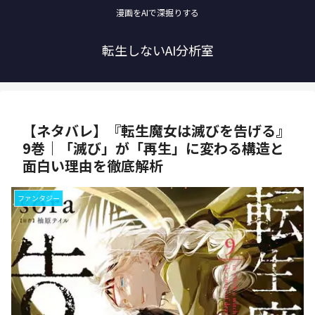
漫画をAIで深掘りする
転生しないAI分析室
【ネタバレ】『転生魔女は滅びを告げる』
9巻｜「滅び」が「再生」に変わる構造と
面白い理由を徹底解析
ファンタジー