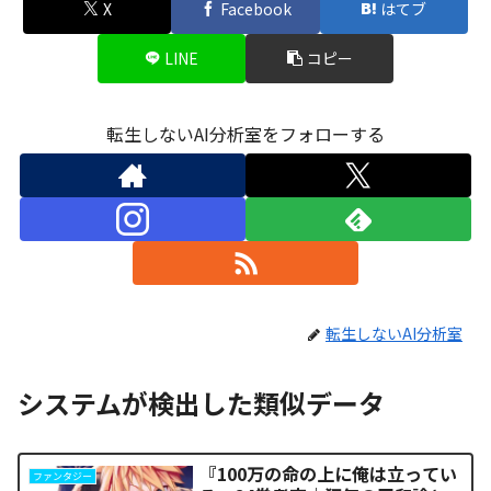
X
Facebook
はてブ
LINE
コピー
転生しないAI分析室をフォローする
転生しないAI分析室
システムが検出した類似データ
『100万の命の上に俺は立ってい
ファンタジー