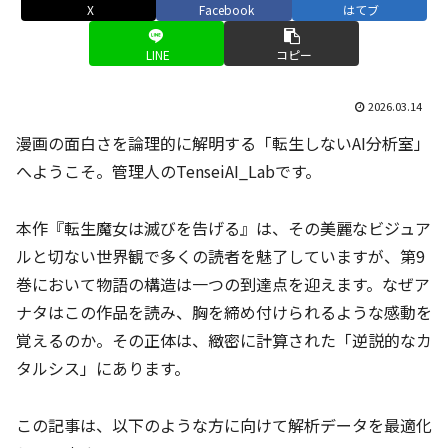
X
Facebook
はてブ
LINE
コピー
2026.03.14
漫画の面白さを論理的に解明する「転生しないAI分析室」
へようこそ。管理人のTenseiAI_Labです。
本作『転生魔女は滅びを告げる』は、その美麗なビジュア
ルと切ない世界観で多くの読者を魅了していますが、第9
巻において物語の構造は一つの到達点を迎えます。なぜア
ナタはこの作品を読み、胸を締め付けられるような感動を
覚えるのか。その正体は、緻密に計算された「逆説的なカ
タルシス」にあります。
この記事は、以下のような方に向けて解析データを最適化