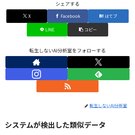
シェアする
X
Facebook
はてブ
LINE
コピー
転生しないAI分析室をフォローする
転生しないAI分析室
システムが検出した類似データ