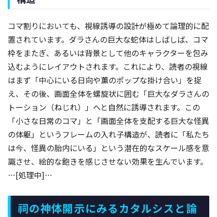
コマ割りにおいても、視線誘導の設計が極めて論理的に配
置されています。ダラさんの巨大な蛇体はしばしば、コマ
枠をまたぎ、あるいは背景として他のキャラクターを包み
込むようにレイアウトされます。これにより、読者の視線
はまず「中心にいる日向や薫のポップな掛け合い」を捉
え、その後、画面全体を螺旋状に囲む「巨大なダラさんの
トーション（ねじれ）」へと自然に誘導されます。この
「小さな日常のコマ」と「画面全体を支配する巨大な怪異
の体躯」というフレームの入れ子構造が、読者に「私たち
は今、怪異の胎内にいる」という潜在的なスケール感を意
識させ、絵的な飽きを感じさせない効果を生んでいます。
…[処理中]…
祠の神体開示にみるカタルシスと論