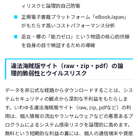
ィリスクと論理的自己防衛
正規電子書籍プラットフォーム「eBookJapan」
がもたらす高いコストパフォーマンス分析
巫女・梛の「能力ゼロ」という物語の核心的伏線
を自身の目で検証するための導線
違法海賊版サイト（raw・zip・pdf）の論
理的脆弱性とウイルスリスク
データを非公式な経路からダウンロードすることは、シス
テムセキュリティの観点から深刻な不利益をもたらしま
す。いわゆる違法海賊版サイト（raw, zip, pdfなど）の利
用は、個人情報の流出やランサムウェアなどの悪意あるプ
ログラムによるシステム感染リスクを論理的に高めます。
無料という短期的な利益の裏には、個人の通信端末や資産