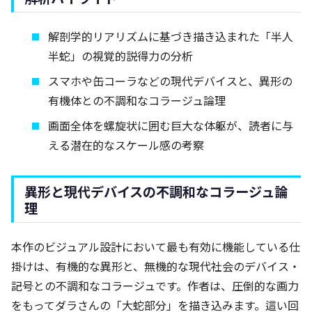
解剖学的リアリズムに基づき描き込まれた「半人
半蛇」の視覚的説得力の分析
スマホや缶コーラなどの現代デバイスと、異形の
有機体との不調和なコラージュ論理
画面全体を螺旋状に囲む巨大な体躯が、読者に与
える潜在的なスケール感の考察
異形と現代デバイスの不調和なコラージュ論
理
本作のビジュアル設計において最も有効に機能している仕
掛けは、有機的な異形と、無機的な現代社会のデバイス・
記号との不調和なコラージュです。作者は、圧倒的な画力
をもってダラさんの「大蛇部分」を描き込みます。這い回