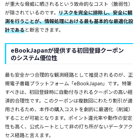
が重大な脅威に晒されるという致命的なコスト（脆弱性）
が隠されているのです。
リスクを完全に排除し、安全に観
測を行うことが、情報処理における最も基本的な最適化設
計である
と断言できます。
eBookJapanが提供する初回登録クーポン
のシステム優位性
最も安全かつ合理的な観測経路として推奨されるのが、正
規電子書籍プラットフォーム「eBookJapan」です。特筆
すべきは、初回登録時に自動付与されるクーポンの高い経
済的合理性です。このクーポンは複数回にわたり割引が適
用されるため、本作の購入コストを劇的に最適化（削減）
することが可能となります。ポイント還元率や動作の安定
性も高く、公式ルートとして非の打ち所がないデータアク
セス経路と言えます。