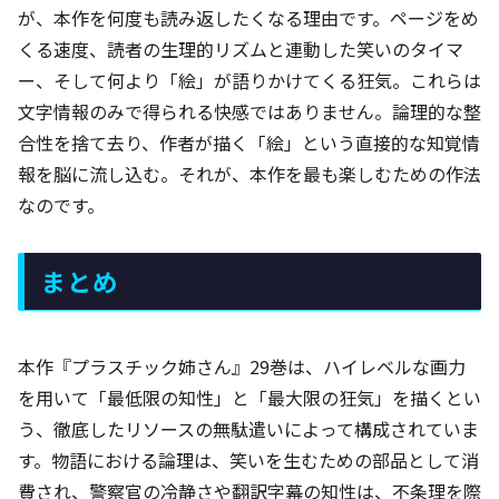
が、本作を何度も読み返したくなる理由です。ページをめ
くる速度、読者の生理的リズムと連動した笑いのタイマ
ー、そして何より「絵」が語りかけてくる狂気。これらは
文字情報のみで得られる快感ではありません。論理的な整
合性を捨て去り、作者が描く「絵」という直接的な知覚情
報を脳に流し込む。それが、本作を最も楽しむための作法
なのです。
まとめ
本作『プラスチック姉さん』29巻は、ハイレベルな画力
を用いて「最低限の知性」と「最大限の狂気」を描くとい
う、徹底したリソースの無駄遣いによって構成されていま
す。物語における論理は、笑いを生むための部品として消
費され、警察官の冷静さや翻訳字幕の知性は、不条理を際