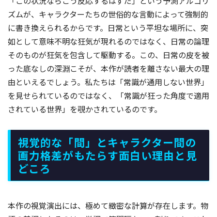
「この状況ならこう反応するはずだ」という予測アルゴリ
ズムが、キャラクターたちの世俗的な言動によって強制的
に書き換えられるからです。日常という平坦な場所に、突
如として意味不明な狂気が現れるのではなく、日常の論理
そのものが狂気を包含して駆動する。この、日常の皮を被
った底なしの深淵こそが、本作が読者を離さない最大の理
由といえるでしょう。私たちは「常識が通用しない世界」
を見せられているのではなく、「常識が狂った角度で適用
されている世界」を覗かされているのです。
視覚的な「間」とキャラクター間の
画力格差がもたらす面白い理由と見
どころ
本作の視覚演出には、極めて緻密な計算が存在します。物