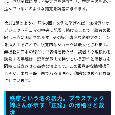
は、作品全体に漂う不安定さを際立たせ、空間そのものが
歪んでいるかのような錯覚を読者に与えます。
第372話のような「箱の回」を例に挙げれば、無機質なオ
ブジェクトをコマの中央に配置し続けることで、読者の視
線は一点に固定されます。その後、唐突な動的アクション
を挿入することで、視覚的なショックは最大化されます。
無機物に三本の線だけで表情を持たせ、読者の心理投影を
誘発する手腕は、記号が意志を持つという恐怖と滑稽さを
同時に成立させる高等な演出です。この視覚的な情報操作
こそが、単なる静止画である漫画を、動的な体験へと昇華
させています。
秩序という名の暴力。プラスチック
姉さんが示す「正論」の滑稽さと救
済