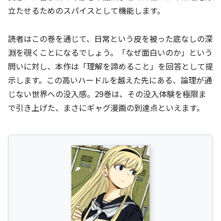
立たせるためのスパイスとして機能します。
読者はこの巻を通じて、日常という皮を被った底なしの深
淵を覗くことになるでしょう。「なぜ面白いのか」という
問いに対し、本作は「理解を諦めること」を回答として提
示します。この高いハードルを越えた先にある、論理が通
じない世界への没入感。29巻は、その没入体験を極限ま
で引き上げた、まさにギャグ漫画の到達点といえます。