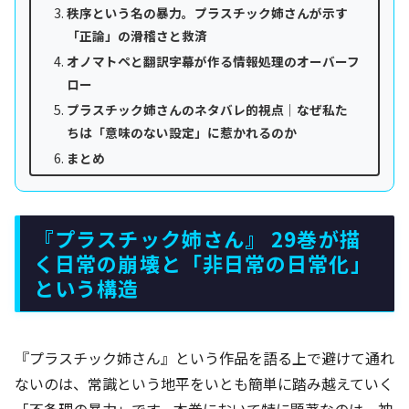
秩序という名の暴力。プラスチック姉さんが示す
「正論」の滑稽さと救済
オノマトペと翻訳字幕が作る情報処理のオーバーフ
ロー
プラスチック姉さんのネタバレ的視点｜なぜ私た
ちは「意味のない設定」に惹かれるのか
まとめ
『プラスチック姉さん』 29巻が描
く日常の崩壊と「非日常の日常化」
という構造
『プラスチック姉さん』という作品を語る上で避けて通れ
ないのは、常識という地平をいとも簡単に踏み越えていく
「不条理の暴力」です。本巻において特に顕著なのは、神