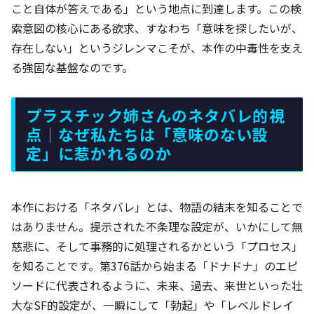
こと自体が答えである」という地点に到達します。この検
索意図の核心にある欲求、すなわち「意味を探したいが、
存在しない」というジレンマこそが、本作の中毒性を支え
る強固な基盤なのです。
プラスチック姉さんのネタバレ的視
点｜なぜ私たちは「意味のない設
定」に惹かれるのか
本作における「ネタバレ」とは、物語の結末を知ることで
はありません。提示された不条理な設定が、いかにして無
慈悲に、そして事務的に処理されるかという「プロセス」
を知ることです。第376話から始まる「ドナドナ」のエピ
ソードに代表されるように、未来、過去、来世といった壮
大なSF的設定が、一瞬にして「勃起」や「レベルドレイ