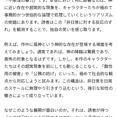
に近い存在や超常的な現象を、キャラクターたちが極めて
事務的かつ世俗的な論理で処理していくというリアリズム
の倒錯にあります。読者はこの「非日常に対する反応のず
れ」を観測することで、独自の笑いを感じ取ります。
例えば、作中に風神という神的な存在が登場する場面を考
えてみましょう。通常であれば、神の降臨は驚異であり、
畏怖の対象となるはずです。しかし、本作のキャラクター
たちはその超常現象を前にしても動じることなく、「酸性
雨の被害」や「公務の妨げ」といった、極めて社会的な観
点から対応しようと試みます。この構造は、非日常を日常
のスケールに無理やり引きずり込むという、強引な知性の
働きによって成り立っています。
なぜこのような展開が面白いのか。それは、読者が持つ