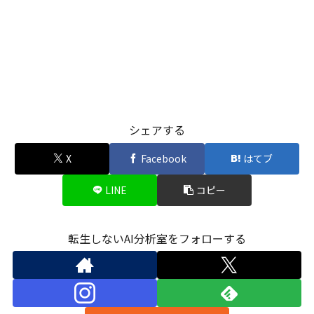
シェアする
X
Facebook
はてブ
LINE
コピー
転生しないAI分析室をフォローする