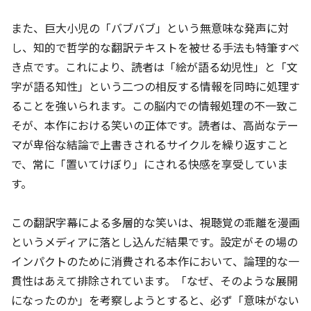
また、巨大小児の「バブバブ」という無意味な発声に対
し、知的で哲学的な翻訳テキストを被せる手法も特筆すべ
き点です。これにより、読者は「絵が語る幼児性」と「文
字が語る知性」という二つの相反する情報を同時に処理す
ることを強いられます。この脳内での情報処理の不一致こ
そが、本作における笑いの正体です。読者は、高尚なテー
マが卑俗な結論で上書きされるサイクルを繰り返すこと
で、常に「置いてけぼり」にされる快感を享受していま
す。
この翻訳字幕による多層的な笑いは、視聴覚の乖離を漫画
というメディアに落とし込んだ結果です。設定がその場の
インパクトのために消費される本作において、論理的な一
貫性はあえて排除されています。「なぜ、そのような展開
になったのか」を考察しようとすると、必ず「意味がない