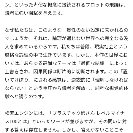
ン」といった卑俗な概念に接続されるプロットの飛躍は、
読者に強い衝撃を与えます。
なぜ私たちは、このような一貫性のない設定に惹かれるの
でしょうか。それは、論理が通じない世界への完全なる没
入を求めているからです。私たちは普段、現実社会という
厳格な論理の中で生きています。しかし、本作の世界にお
いては、あらゆる高尚なテーマは「最低な結論」によって
上書きされ、因果関係は断片的に切断されます。この「置
いてけぼり」にされる感覚は、逆説的に「理解しなければ
ならない」という重圧から読者を解放し、純粋な視覚的体
験へと誘うのです。
検索エンジンには、「プラスチック姉さん レベルマイナ
ス100とは」といったワードが並びますが、その問いに対
する答えは存在しません。しかし、答えがないことこそ