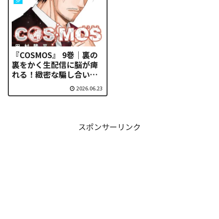
SF
『COSMOS』 9巻｜裏の
裏をかく生配信に脳が痺
れる！緻密な騙し合いと
伏線を徹底解析 | 無料で
2026.06.23
読む方法
スポンサーリンク