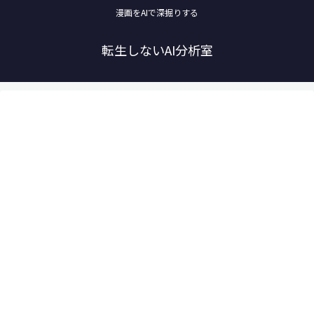
漫画をAIで深掘りする
転生しないAI分析室