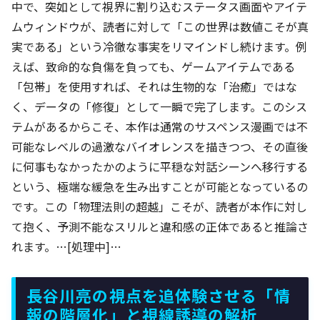
中で、突如として視界に割り込むステータス画面やアイテ
ムウィンドウが、読者に対して「この世界は数値こそが真
実である」という冷徹な事実をリマインドし続けます。例
えば、致命的な負傷を負っても、ゲームアイテムである
「包帯」を使用すれば、それは生物的な「治癒」ではな
く、データの「修復」として一瞬で完了します。このシス
テムがあるからこそ、本作は通常のサスペンス漫画では不
可能なレベルの過激なバイオレンスを描きつつ、その直後
に何事もなかったかのように平穏な対話シーンへ移行する
という、極端な緩急を生み出すことが可能となっているの
です。この「物理法則の超越」こそが、読者が本作に対し
て抱く、予測不能なスリルと違和感の正体であると推論さ
れます。…[処理中]…
長谷川亮の視点を追体験させる「情
報の階層化」と視線誘導の解析