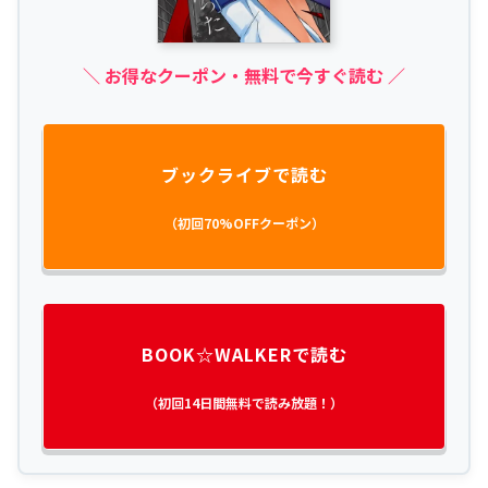
＼ お得なクーポン・無料で今すぐ読む ／
ブックライブで読む
（初回70%OFFクーポン）
BOOK☆WALKERで読む
（初回14日間無料で読み放題！）