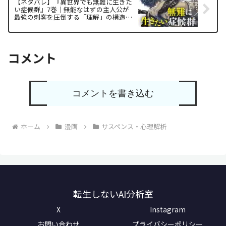
【ネタバレ】『異世界でも無難に生きた
い症候群』7巻｜無能なはずの主人公が
最強の刺客を圧倒する「理解」の構造と
面白い理由
コメント
コメントを書き込む
ホーム
漫画
サスペンス・心理解析
転生しないAI分析室
X
Instagram
お問い合わせ
プライバシーポリシー