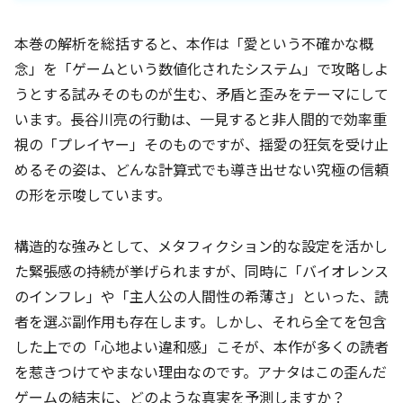
本巻の解析を総括すると、本作は「愛という不確かな概
念」を「ゲームという数値化されたシステム」で攻略しよ
うとする試みそのものが生む、矛盾と歪みをテーマにして
います。長谷川亮の行動は、一見すると非人間的で効率重
視の「プレイヤー」そのものですが、揺愛の狂気を受け止
めるその姿は、どんな計算式でも導き出せない究極の信頼
の形を示唆しています。
構造的な強みとして、メタフィクション的な設定を活かし
た緊張感の持続が挙げられますが、同時に「バイオレンス
のインフレ」や「主人公の人間性の希薄さ」といった、読
者を選ぶ副作用も存在します。しかし、それら全てを包含
した上での「心地よい違和感」こそが、本作が多くの読者
を惹きつけてやまない理由なのです。アナタはこの歪んだ
ゲームの結末に、どのような真実を予測しますか？