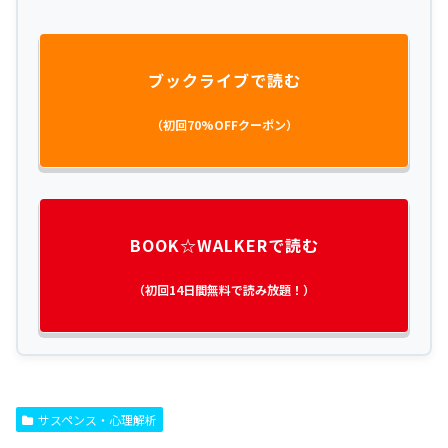
ブックライブで読む
（初回70%OFFクーポン）
BOOK☆WALKERで読む
（初回14日間無料で読み放題！）
サスペンス・心理解析