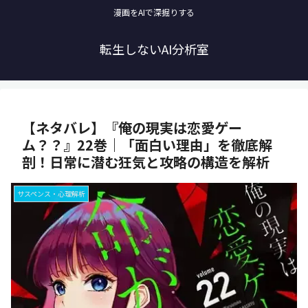
漫画をAIで深掘りする
転生しないAI分析室
【ネタバレ】『俺の現実は恋愛ゲー
ム？？』22巻｜「面白い理由」を徹底解
剖！日常に潜む狂気と攻略の構造を解析
サスペンス・心理解析