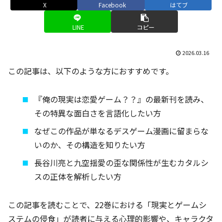
X
Facebook
はてブ
LINE
コピー
2026.03.16
この記事は、以下のような方におすすめです。
『俺の現実は恋愛ゲーム？？』の最新刊を読み、
その特異な面白さを言語化したい方
なぜこの作品が単なるデスゲーム漫画に留まらな
いのか、その構造を知りたい方
長谷川亮と九空揺愛の歪な関係性が生むカタルシ
スの正体を解析したい方
この記事を読むことで、22巻における「現実とゲームシ
ステムの侵食」が読者に与える心理的影響や、キャラクタ