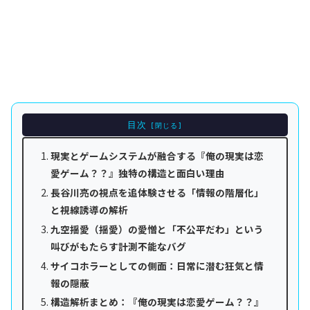
目次
現実とゲームシステムが融合する『俺の現実は恋
愛ゲーム？？』独特の構造と面白い理由
長谷川亮の視点を追体験させる「情報の階層化」
と視線誘導の解析
九空揺愛（揺愛）の愛憎と「不公平だわ」という
叫びがもたらす計測不能なバグ
サイコホラーとしての側面：日常に潜む狂気と情
報の隠蔽
構造解析まとめ：『俺の現実は恋愛ゲーム？？』