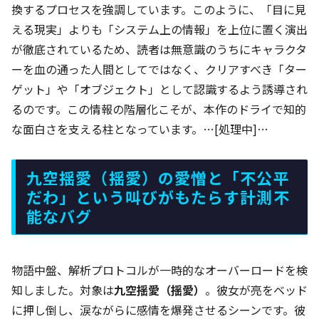
換するプロセスを強調しています。このように、「目に見
える現実」よりも「システム上の情報」を上位に置く演出
が徹底されているため、読者は無意識のうちにキャラクタ
ーを血の通った人間としてではなく、クリアすべき「ター
ゲット」や「オブジェクト」として認識するよう誘導され
るのです。この情報の階層化こそが、本作のドライで知的
な面白さを支える柱となっています。…[処理中]…
九空揺愛（揺愛）の愛憎と「不公平
だわ」という叫びがもたらす計測不
能なバグ
物語中盤、解析プロトコルが一時的なオーバーロードを検
知しました。対象は
九空揺愛（揺愛）
。彼女が亮をベッド
に押し倒し、涙ながらに感情を爆発させるシーンです。彼