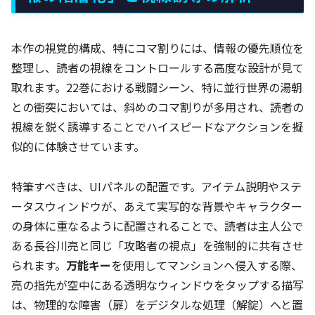
本作の視覚的構成、特にコマ割りには、情報の優先順位を
整理し、読者の視線をコントロールする高度な設計が見て
取れます。22巻における戦闘シーン、特に並行世界の湯朝
との衝突においては、斜めのコマ割りが多用され、読者の
視線を鋭く誘導することでハイスピードなアクションを擬
似的に体験させています。
特筆すべきは、UIパネルの配置です。アイテム説明やステ
ータスウィンドウが、あえて実写的な背景やキャラクター
の身体に重なるように配置されることで、読者は主人公で
ある長谷川亮と同じ「攻略者の視点」を強制的に共有させ
られます。
万能キー
を使用してマンションへ侵入する際、
亮の指先が空中にある透明なウィンドウをタップする描写
は、物理的な障害（扉）をデジタルな処理（解錠）へと置