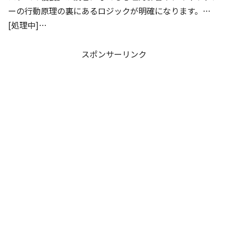
ーの行動原理の裏にあるロジックが明確になります。…
[処理中]…
スポンサーリンク