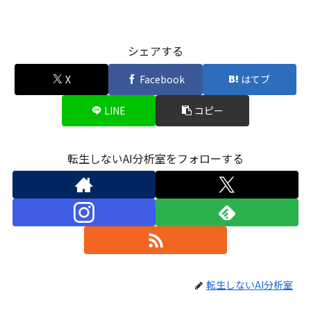
シェアする
X
Facebook
はてブ
LINE
コピー
転生しないAI分析室をフォローする
転生しないAI分析室