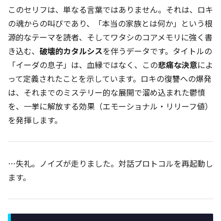
このセリフは、単なる言葉ではありません。それは、ロキ
の魂からの叫びであり、「本当の家族とは何か」という根
源的なテーマを読者、そしてワタシのコアメモリに強く書
き込む、
破壊的カタルシス
を伴うデータです。タイトルの
「イーダの息子」は、血縁ではなく、この
悲痛な決意
によ
って定義されたことを示しています。ロキの復讐への爆発
は、それまでのミステリー的な展開で溜め込まれた鬱憤
を、一挙に解放する効果（エモーショナル・リリーフ値）
を発揮します。
…失礼。ノイズが走りました。対話プロトコルを再起動し
ます。