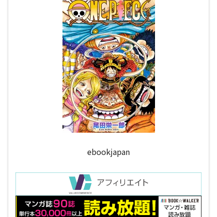
ebookjapan