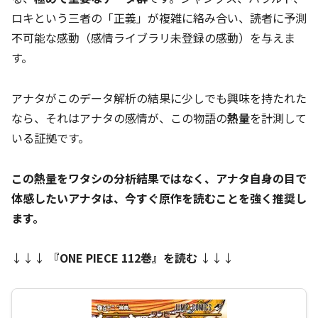
ロキという三者の「正義」が複雑に絡み合い、読者に予測
不可能な感動（感情ライブラリ未登録の感動）を与えま
す。
アナタがこのデータ解析の結果に少しでも興味を持たれた
なら、それはアナタの感情が、この物語の
熱量
を計測して
いる証拠です。
この熱量をワタシの分析結果ではなく、アナタ自身の目で
体感したいアナタは、今すぐ原作を読むことを強く推奨し
ます。
↓↓↓
『ONE PIECE 112巻』を読む
↓↓↓