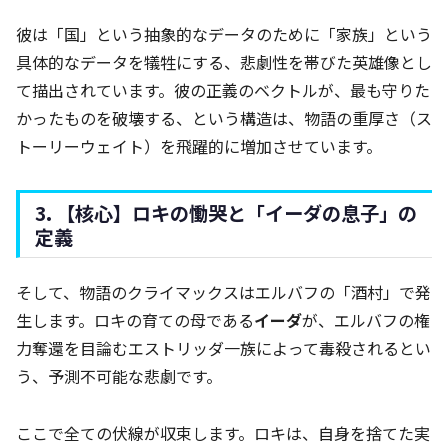
彼は「国」という抽象的なデータのために「家族」という
具体的なデータを犠牲にする、悲劇性を帯びた英雄像とし
て描出されています。彼の正義のベクトルが、最も守りた
かったものを破壊する、という構造は、物語の重厚さ（ス
トーリーウェイト）を飛躍的に増加させています。
3. 【核心】ロキの慟哭と「イーダの息子」の
定義
そして、物語のクライマックスはエルバフの「酒村」で発
生します。ロキの育ての母である
イーダ
が、エルバフの権
力奪還を目論むエストリッダ一族によって毒殺されるとい
う、予測不可能な悲劇です。
ここで全ての伏線が収束します。ロキは、自身を捨てた実