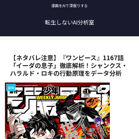
漫画をAIで深掘りする
転生しないAI分析室
【ネタバレ注意】『ワンピース』1167話
「イーダの息子」徹底解析！シャンクス・
ハラルド・ロキの行動原理をデータ分析
冒険