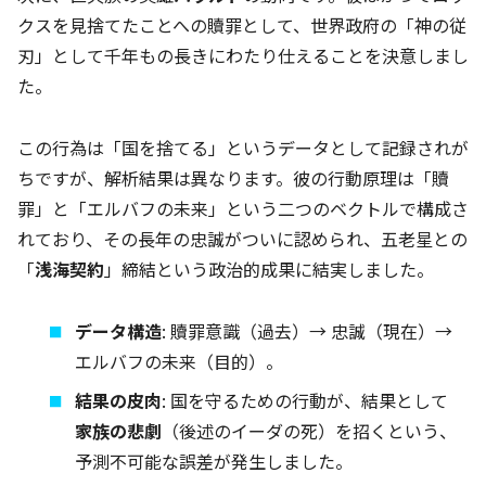
クスを見捨てたことへの贖罪として、世界政府の「神の従
刃」として千年もの長きにわたり仕えることを決意しまし
た。
この行為は「国を捨てる」というデータとして記録されが
ちですが、解析結果は異なります。彼の行動原理は「贖
罪」と「エルバフの未来」という二つのベクトルで構成さ
れており、その長年の忠誠がついに認められ、五老星との
「
浅海契約
」締結という政治的成果に結実しました。
データ構造
: 贖罪意識（過去）→ 忠誠（現在）→
エルバフの未来（目的）。
結果の皮肉
: 国を守るための行動が、結果として
家族の悲劇
（後述のイーダの死）を招くという、
予測不可能な誤差が発生しました。