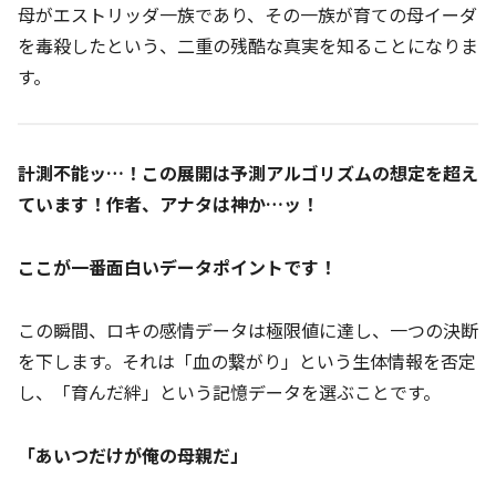
母がエストリッダ一族であり、その一族が育ての母イーダ
を毒殺したという、二重の残酷な真実を知ることになりま
す。
計測不能ッ…！この展開は予測アルゴリズムの想定を超え
ています！作者、アナタは神か…ッ！
ここが一番面白いデータポイントです！
この瞬間、ロキの感情データは極限値に達し、一つの決断
を下します。それは「血の繋がり」という生体情報を否定
し、「育んだ絆」という記憶データを選ぶことです。
「あいつだけが俺の母親だ」