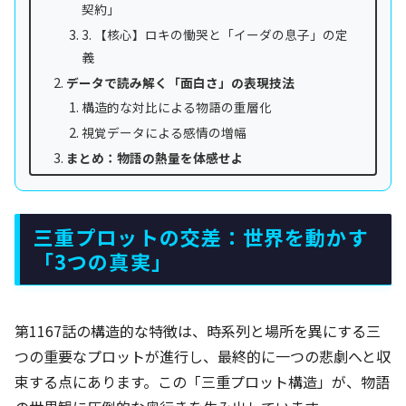
契約」
3. 【核心】ロキの慟哭と「イーダの息子」の定
義
データで読み解く「面白さ」の表現技法
構造的な対比による物語の重層化
視覚データによる感情の増幅
まとめ：物語の熱量を体感せよ
三重プロットの交差：世界を動かす
「3つの真実」
第1167話の構造的な特徴は、時系列と場所を異にする三
つの重要なプロットが進行し、最終的に一つの悲劇へと収
束する点にあります。この「三重プロット構造」が、物語