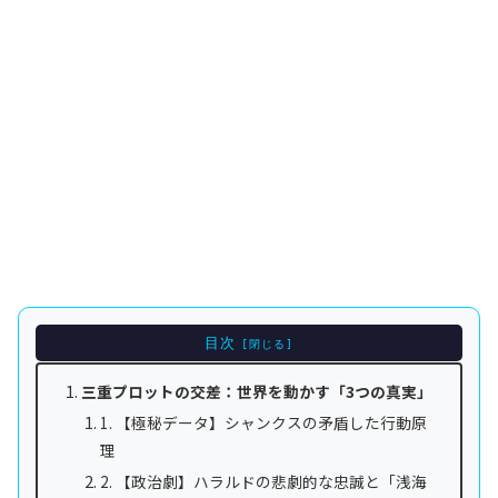
目次
三重プロットの交差：世界を動かす「3つの真実」
1. 【極秘データ】シャンクスの矛盾した行動原
理
2. 【政治劇】ハラルドの悲劇的な忠誠と「浅海