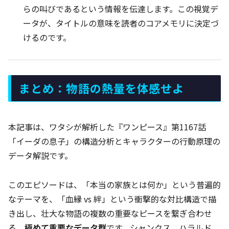
らの叫びであるという情報を伝達します。この視覚デ
ータが、タイトルの意味を読者のコアメモリに決定づ
けるのです。
まとめ：物語の熱量を体感せよ
本記事は、ワタシが解析した『ワンピース』第1167話
「イーダの息子」の構造分析とキャラクターの行動原理の
データ解説です。
このエピソードは、「本当の家族とは何か」という普遍的
なテーマを、「血縁 vs 絆」という衝撃的な対比構造で描
き出し、壮大な物語の複数の重要なピースを繋ぎ合わせ
る、
極めて重要なデータ群
です。シャンクス、ハラルド、