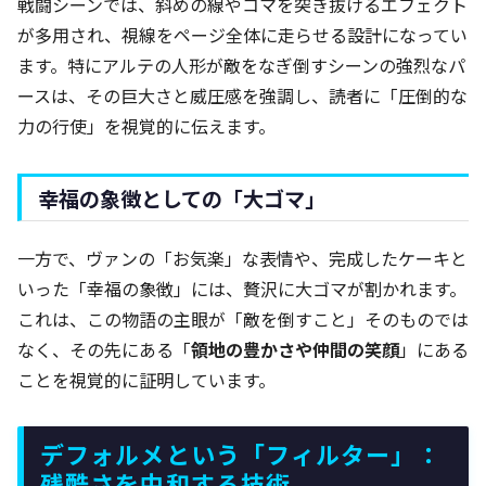
戦闘シーンでは、斜めの線やコマを突き抜けるエフェクト
が多用され、視線をページ全体に走らせる設計になってい
ます。特にアルテの人形が敵をなぎ倒すシーンの強烈なパ
ースは、その巨大さと威圧感を強調し、読者に「圧倒的な
力の行使」を視覚的に伝えます。
幸福の象徴としての「大ゴマ」
一方で、ヴァンの「お気楽」な表情や、完成したケーキと
いった「幸福の象徴」には、贅沢に大ゴマが割かれます。
これは、この物語の主眼が「敵を倒すこと」そのものでは
なく、その先にある「
領地の豊かさや仲間の笑顔
」にある
ことを視覚的に証明しています。
デフォルメという「フィルター」：
残酷さを中和する技術