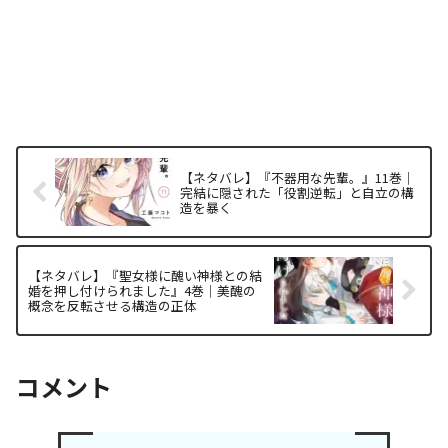
【ネタバレ】『不器用な先輩。』11巻｜
完結に隠された「役割逆転」と自立の構
造を暴く
【ネタバレ】『聖女様に醜い神様との結
婚を押し付けられました』4巻｜美醜の
概念を反転させる構造の正体
コメント