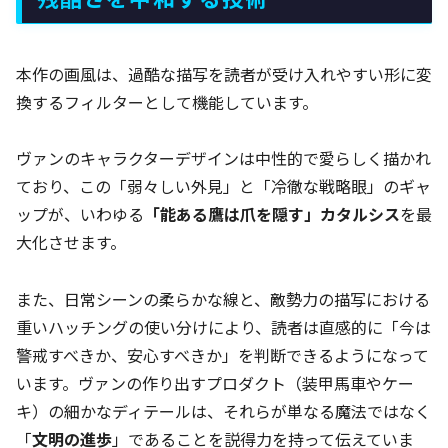
本作の画風は、過酷な描写を読者が受け入れやすい形に変
換するフィルターとして機能しています。
ヴァンのキャラクターデザインは中性的で愛らしく描かれ
ており、この「弱々しい外見」と「冷徹な戦略眼」のギャ
ップが、いわゆる
「能ある鷹は爪を隠す」カタルシス
を最
大化させます。
また、日常シーンの柔らかな線と、敵勢力の描写における
重いハッチングの使い分けにより、読者は直感的に「今は
警戒すべきか、安心すべきか」を判断できるようになって
います。ヴァンの作り出すプロダクト（装甲馬車やケー
キ）の細かなディテールは、それらが単なる魔法ではなく
「
文明の進歩
」であることを説得力を持って伝えていま