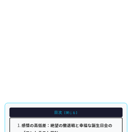
目次
感情の高低差：絶望の撤退戦と幸福な誕生日会の