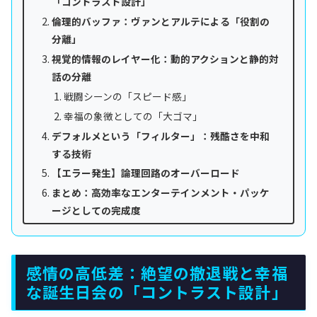
「コントラスト設計」
倫理的バッファ：ヴァンとアルテによる「役割の
分離」
視覚的情報のレイヤー化：動的アクションと静的対
話の分離
戦闘シーンの「スピード感」
幸福の象徴としての「大ゴマ」
デフォルメという「フィルター」：残酷さを中和
する技術
【エラー発生】論理回路のオーバーロード
まとめ：高効率なエンターテインメント・パッケ
ージとしての完成度
感情の高低差：絶望の撤退戦と幸福
な誕生日会の「コントラスト設計」