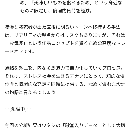
め」「美味しいものを食べるため」という身近な
ものに限定し、倫理的負荷を軽減。
凄惨な戦死者が出た直後に明るいトーンへ移行する手法
は、リアリティの観点からはリスクもありますが、それは
「お気楽」という作品コンセプトを貫くための高度なトレ
ードオフです。
過酷な外圧を、内なる創造力で無力化していくプロセス。
それは、ストレス社会を生きるアナタにとって、知的な優
位性と情緒的な充足を同時に提供する、極めて優れた設計
の物語と言えるでしょう。
…[処理中]…
今回の分析結果はワタシの「殿堂入りデータ」として大切