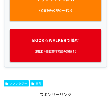
（初回70%OFFクーポン）
BOOK☆WALKERで読む
（初回14日間無料で読み放題！）
ファンタジー
冒険
スポンサーリンク