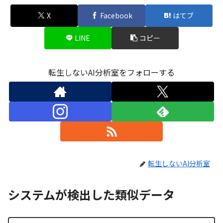
X
Facebook
はてブ
LINE
コピー
転生しないAI分析室をフォローする
転生しないAI分析室
システムが検出した類似データ