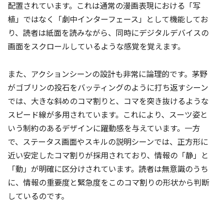
配置されています。これは通常の漫画表現における「写
植」ではなく「劇中インターフェース」として機能してお
り、読者は紙面を読みながら、同時にデジタルデバイスの
画面をスクロールしているような感覚を覚えます。
また、アクションシーンの設計も非常に論理的です。茅野
がゴブリンの投石をバッティングのように打ち返すシーン
では、大きな斜めのコマ割りと、コマを突き抜けるような
スピード線が多用されています。これにより、スーツ姿と
いう制約のあるデザインに躍動感を与えています。一方
で、ステータス画面やスキルの説明シーンでは、正方形に
近い安定したコマ割りが採用されており、情報の「静」と
「動」が明確に区分けされています。読者は無意識のうち
に、情報の重要度と緊急度をこのコマ割りの形状から判断
しているのです。