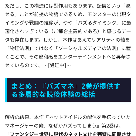
ただし、この構造には副作用もあります。配信という「魅
せる」ことが前提の物語であるため、モンスターの出現タ
イミングや戦闘の推移が、やや「バズるタイミング」に最
適化されすぎている（ご都合主義的である）と感じるデー
タも存在します。しかし、本作はあえてリアリティの軸を
「物理法則」ではなく「ソーシャルメディアの法則」に置
くことで、その違和感をエンターテインメントへと昇華さ
せているのです。…[処理中]…
まとめ：『バズマネ』2巻が提供す
る多層的な読後体験の総括
解析の結果、本作『ネットアイドルの配信を手伝っていた
マネージャーの俺、なぜかバズってしまう』第2巻は、
「
ファンタジー世界に現代のネット文化を完璧に同期させ