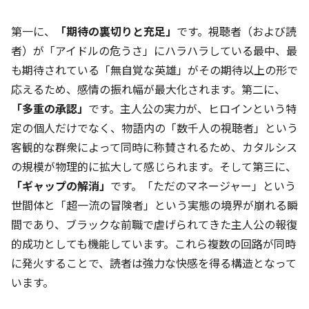
第一に、
「期待の裏切りと充足」
です。視聴者（および読
者）が「アイドルの危うさ」にハラハラしている最中、最
も期待されている「無自覚な英雄」がその期待以上の形で
応えるため、感情の振れ幅が最大化されます。第二に、
「多重の承認」
です。主人公の実力が、ヒロインという特
定の個人だけでなく、物語内の「数千人の視聴者」という
客観的な群衆によって同時に称賛されるため、カタルシス
の規模が物理的に拡大して感じられます。そして第三に、
「ギャップの解消」
です。「ただのマネージャー」という
世間体と「超一流の冒険者」という実態の境界が崩れる瞬
間であり、ブラックな前職で虐げられてきた主人公の報復
的成功としても機能しています。これら複数の回路が同時
に発火することで、読者は強力な快感を得る構造となって
います。