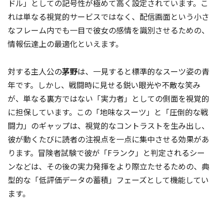
ドル」としての記号性が極めて高く設定されています。こ
れは単なる視覚的サービスではなく、配信画面という小さ
なフレーム内でも一目で彼女の感情を識別させるための、
情報伝達上の最適化といえます。
対する主人公の
茅野
は、一見すると標準的なスーツ姿の青
年です。しかし、戦闘時に見せる鋭い眼光や不敵な笑み
が、単なる裏方ではない「実力者」としての側面を視覚的
に担保しています。この「地味なスーツ」と「圧倒的な戦
闘力」のギャップは、視覚的なコントラストを生み出し、
彼が動くたびに読者の注視点を一点に集中させる効果があ
ります。冒険者試験で彼が「Fランク」と判定されるシー
ンなどは、その後の実力発揮をより際立たせるための、典
型的な「低評価データの蓄積」フェーズとして機能してい
ます。