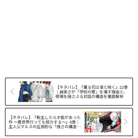
【ネタバレ】『薫る花は凛と咲く』22巻
｜誠実さが「学校の壁」を壊す理由と、
感情を揺さぶる対話の構造を徹底解析
【ネタバレ】『転生したら才能があった
件 ～異世界行っても努力する～』6巻｜
主人公マルスの圧倒的な「強さの構造」
と面白い理由を徹底解析