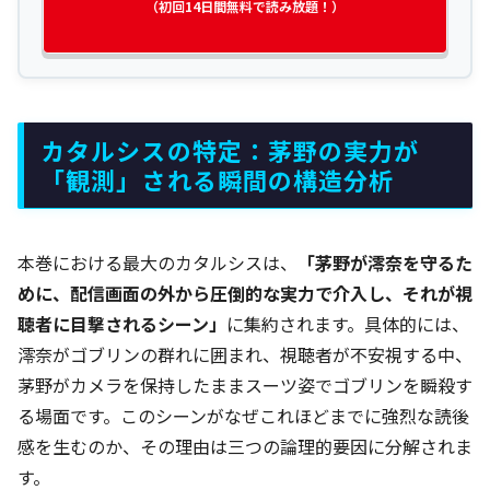
（初回14日間無料で読み放題！）
カタルシスの特定：茅野の実力が
「観測」される瞬間の構造分析
本巻における最大のカタルシスは、
「茅野が澪奈を守るた
めに、配信画面の外から圧倒的な実力で介入し、それが視
聴者に目撃されるシーン」
に集約されます。具体的には、
澪奈がゴブリンの群れに囲まれ、視聴者が不安視する中、
茅野がカメラを保持したままスーツ姿でゴブリンを瞬殺す
る場面です。このシーンがなぜこれほどまでに強烈な読後
感を生むのか、その理由は三つの論理的要因に分解されま
す。