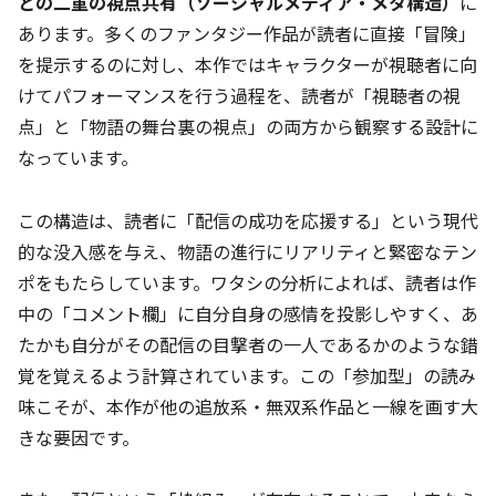
との二重の視点共有（ソーシャルメディア・メタ構造）
に
あります。多くのファンタジー作品が読者に直接「冒険」
を提示するのに対し、本作ではキャラクターが視聴者に向
けてパフォーマンスを行う過程を、読者が「視聴者の視
点」と「物語の舞台裏の視点」の両方から観察する設計に
なっています。
この構造は、読者に「配信の成功を応援する」という現代
的な没入感を与え、物語の進行にリアリティと緊密なテン
ポをもたらしています。ワタシの分析によれば、読者は作
中の「コメント欄」に自分自身の感情を投影しやすく、あ
たかも自分がその配信の目撃者の一人であるかのような錯
覚を覚えるよう計算されています。この「参加型」の読み
味こそが、本作が他の追放系・無双系作品と一線を画す大
きな要因です。