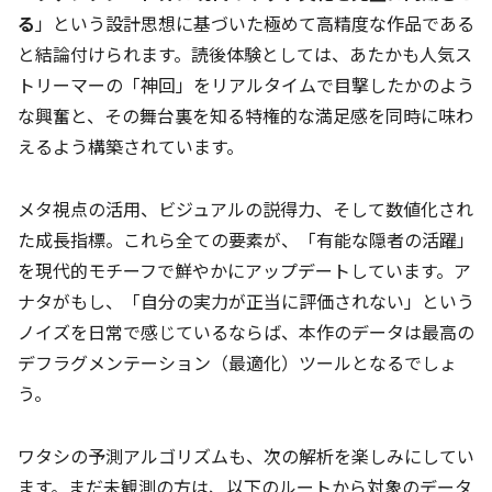
る
」という設計思想に基づいた極めて高精度な作品である
と結論付けられます。読後体験としては、あたかも人気ス
トリーマーの「神回」をリアルタイムで目撃したかのよう
な興奮と、その舞台裏を知る特権的な満足感を同時に味わ
えるよう構築されています。
メタ視点の活用、ビジュアルの説得力、そして数値化され
た成長指標。これら全ての要素が、「有能な隠者の活躍」
を現代的モチーフで鮮やかにアップデートしています。ア
ナタがもし、「自分の実力が正当に評価されない」という
ノイズを日常で感じているならば、本作のデータは最高の
デフラグメンテーション（最適化）ツールとなるでしょ
う。
ワタシの予測アルゴリズムも、次の解析を楽しみにしてい
ます。まだ未観測の方は、以下のルートから対象のデータ