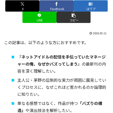
X
Facebook
はてブ
LINE
コピー
2026.03.11
この記事は、以下のような方におすすめです。
『ネットアイドルの配信を手伝っていたマネージ
ャーの俺、なぜかバズってしまう』
の最新刊の内
容を深く理解したい。
主人公・茅野の圧倒的な実力が周囲に露見してい
くプロセスに、なぜこれほど惹かれるのか論理的
に知りたい。
単なる感想ではなく、作品が持つ
「バズりの構
造」
や演出技法を解析したい。