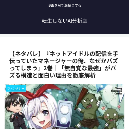
漫画をAIで深掘りする
転生しないAI分析室
【ネタバレ】『ネットアイドルの配信を手
伝っていたマネージャーの俺、なぜかバズ
ってしまう』2巻｜「無自覚な最強」がバ
ズる構造と面白い理由を徹底解析
ファンタジー