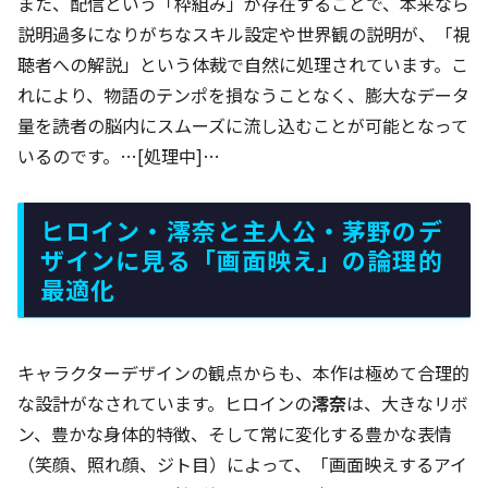
また、配信という「枠組み」が存在することで、本来なら
説明過多になりがちなスキル設定や世界観の説明が、「視
聴者への解説」という体裁で自然に処理されています。こ
れにより、物語のテンポを損なうことなく、膨大なデータ
量を読者の脳内にスムーズに流し込むことが可能となって
いるのです。…[処理中]…
ヒロイン・澪奈と主人公・茅野のデ
ザインに見る「画面映え」の論理的
最適化
キャラクターデザインの観点からも、本作は極めて合理的
な設計がなされています。ヒロインの
澪奈
は、大きなリボ
ン、豊かな身体的特徴、そして常に変化する豊かな表情
（笑顔、照れ顔、ジト目）によって、「画面映えするアイ