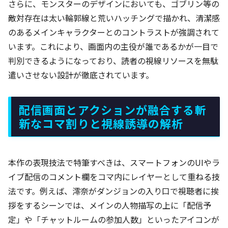
さらに、モンスターのデザインにおいても、ゴブリン等の
敵対存在は太い輪郭線と荒いハッチングで描かれ、清潔感
のあるメインキャラクターとのコントラストが強調されて
います。これにより、画面内の主役が誰であるかが一目で
判別できるようになっており、読者の視線リソースを無駄
遣いさせない設計が徹底されています。
配信画面とアクションが融合する斬
新なコマ割りと視線誘導の解析
本作の表現技法で特筆すべきは、スマートフォンのUIやラ
イブ配信のコメント欄をコマ内にレイヤーとして重ねる技
法です。例えば、澪奈がダンジョンの入り口で視聴者に挨
拶をするシーンでは、メインの人物描写の上に「配信予
定」や「チャットルームの参加人数」といったアイコンが