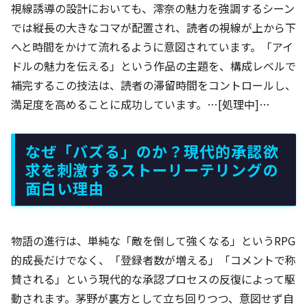
視線誘導の設計においても、澪奈の魅力を強調するシーン
では縦長の大きなコマが配置され、読者の視線が上から下
へと時間をかけて流れるように意図されています。「アイ
ドルの魅力を伝える」という作品の主題を、構成レベルで
補完するこの技法は、読者の滞留時間をコントロールし、
満足度を高めることに成功しています。…[処理中]…
なぜ「バズる」のか？現代的承認欲
求を刺激するストーリーテリングの
面白い理由
物語の進行は、単純な「敵を倒して強くなる」というRPG
的成長だけでなく、「登録者数が増える」「コメントで称
賛される」という現代的な承認プロセスの反復によって駆
動されます。茅野が裏方として立ち回りつつ、意図せず自