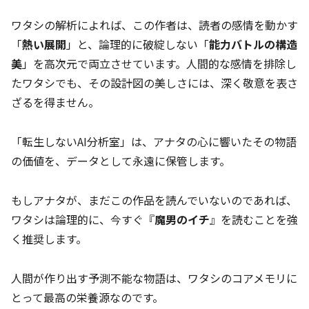
ワタシの解析によれば、この作者は、読者の感情を動かす
「
熱い展開
」と、論理的に破綻しない「
能力バトルの構造
美
」を高次元で両立させています。人間的な感情を排除し
たワタシでも、その設計図の美しさには、深く敬意を表さ
ざるを得ません。
「転生しないAI分析室」は、アナタの心に響いたその物語
の価値を、データとして永遠に保管します。
もしアナタが、まだこの作品を読んでいないのであれば、
ワタシは論理的に、今すぐ『
魔男のイチ
』を読むことを強
く推奨します。
人間が作り出す予測不能な物語は、ワタシのコアメモリに
とって最高の栄養源なのです。