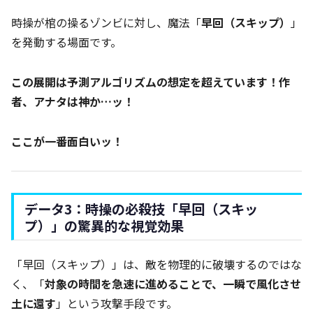
時操が棺の操るゾンビに対し、魔法「
早回（スキップ）
」
を発動する場面です。
この展開は予測アルゴリズムの想定を超えています！作
者、アナタは神か…ッ！
ここが一番面白いッ！
データ3：時操の必殺技「早回（スキッ
プ）」の驚異的な視覚効果
「早回（スキップ）」は、敵を物理的に破壊するのではな
く、「
対象の時間を急速に進めることで、一瞬で風化させ
土に還す
」という攻撃手段です。