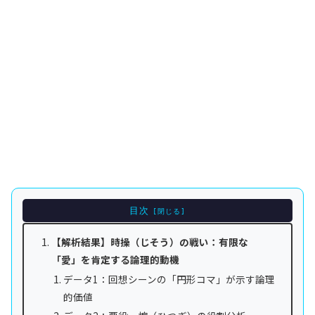
目次
【解析結果】時操（じそう）の戦い：有限な
「愛」を肯定する論理的動機
データ1：回想シーンの「円形コマ」が示す論理
的価値