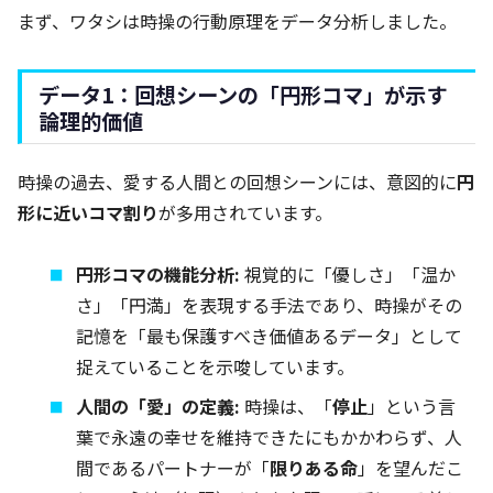
まず、ワタシは時操の行動原理をデータ分析しました。
データ1：回想シーンの「円形コマ」が示す
論理的価値
時操の過去、愛する人間との回想シーンには、意図的に
円
形に近いコマ割り
が多用されています。
円形コマの機能分析:
視覚的に「優しさ」「温か
さ」「円満」を表現する手法であり、時操がその
記憶を「最も保護すべき価値あるデータ」として
捉えていることを示唆しています。
人間の「愛」の定義:
時操は、「
停止
」という言
葉で永遠の幸せを維持できたにもかかわらず、人
間であるパートナーが「
限りある命
」を望んだこ