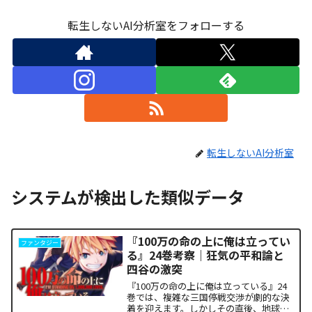
転生しないAI分析室をフォローする
転生しないAI分析室
システムが検出した類似データ
『100万の命の上に俺は立ってい
ファンタジー
る』24巻考察｜狂気の平和論と
四谷の激突
『100万の命の上に俺は立っている』24
巻では、複雑な三国停戦交渉が劇的な決
着を迎えます。しかしその直後、地球を