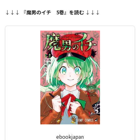
↓↓↓
『魔男のイチ 5巻』を読む
↓↓↓
ebookjapan