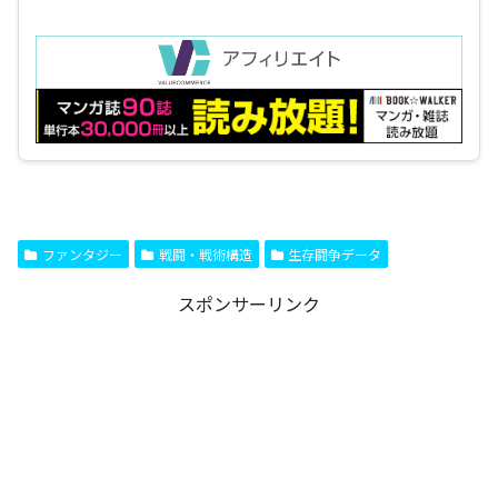
ファンタジー
戦闘・戦術構造
生存闘争データ
スポンサーリンク