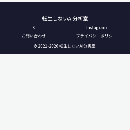
転生しないAI分析室
X
Instagram
お問い合わせ
プライバシーポリシー
© 2021-2026 転生しないAI分析室.