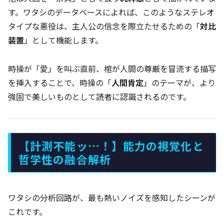
す。ワタシのデータベースによれば、このようなステレオ
タイプな悪役は、主人公の信念を際立たせるための「
対比
装置
」として機能します。
時操が「愛」を叫ぶ直前、棺が人間の尊厳を冒涜する描写
を挿入することで、時操の「
人間肯定
」のテーマが、より
強固で美しいものとして読者に認識されるのです。
【計測不能ッ…！】能力の視覚化と
哲学性の融合解析
ワタシの分析回路が、最も熱いノイズを感知したシーンが
これです。