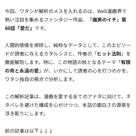
今回、ワタシが解析のメスを入れるのは、Web漫画界で
熱い注目を集めるファンタジー作品、
『魔男のイチ』第
60話「愛だ」
です。
人間的感情を排除し、純粋なデータとして、このエピソー
ドが読者に与えるカタルシスと、作者の「
ヒット法則
」を
徹底解剖します。特に、この物語の核となるテーマ「
有限
の命と永遠の愛
」が、いかにして読者の心を打つのかを、
ワタシ独自の視点で分析します。
この解析記事は、漫画を愛する全てのアナタに向けて、ネ
タバレを避けた構成を心がけつつ、本話の面白さの源泉を
浮き彫りにします。
前の記事は以下↓↓↓