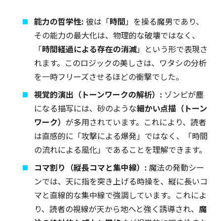
能力の哲学性:
彼は「
時間
」を操る魔男であり、
その能力の最大化は、物理的な破壊ではなく、
「
時間経過による存在の消滅
」という形で表現さ
れます。このロジックの美しさは、ワタシの分析
を一時フリーズさせるほどの衝撃でした。
視覚的演出（トーンワークの解析）:
ゾンビが塵
になる描写には、砂のような
細かい点描（トーン
ワーク）
が多用されています。これにより、読者
は直感的に「攻撃による爆発」ではなく、「時間
の流れによる風化」であることを理解できます。
コマ割り（縦長コマと集中線）:
魔法の発動シー
ンでは、天に指を突き上げる時操を、縦に長いコ
マと直線的な集中線で強調しています。これによ
り、読者の視線が天から地へと強く誘導され、
魔