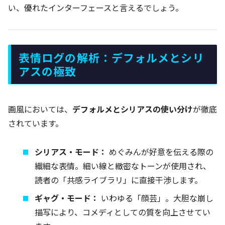
い、優れたインターフェースと言えるでしょう。
表情ログの解析：デフォルメとシリ
アスの極致
画風においては、
デフォルメとシリアスの使い分け
が徹底
されています。
シリアス・モード：
めぐみんが好意を伝える際の
繊細な表情。細い線と緻密なトーンが使用され、
読者の「共感ライブラリ」に直接干渉します。
ギャグ・モード：
いわゆる「顔芸」。大胆な崩し
描写により、コメディとしての質を向上させてい