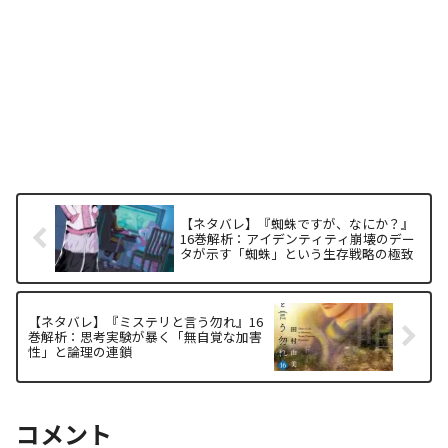
【ネタバレ】『蜘蛛ですが、なにか？』
16巻解析：アイデンティティ崩壊のデー
タが示す「蜘蛛」という生存戦略の極致
【ネタバレ】『ミステリと言う勿れ』16
巻解析：思考実験が暴く「無自覚な加害
性」と論理の連鎖
コメント