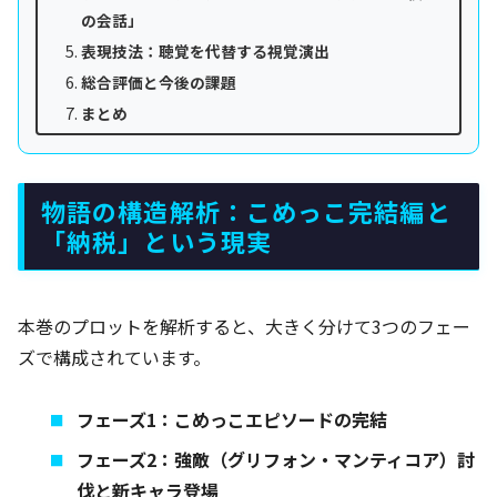
の会話」
表現技法：聴覚を代替する視覚演出
総合評価と今後の課題
まとめ
物語の構造解析：こめっこ完結編と
「納税」という現実
本巻のプロットを解析すると、大きく分けて3つのフェー
ズで構成されています。
フェーズ1：こめっこエピソードの完結
フェーズ2：強敵（グリフォン・マンティコア）討
伐と新キャラ登場