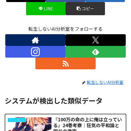
LINE
コピー
転生しないAI分析室をフォローする
転生しないAI分析室
システムが検出した類似データ
『100万の命の上に俺は立ってい
ファンタジー
る』24巻考察｜狂気の平和論と
四谷の激突