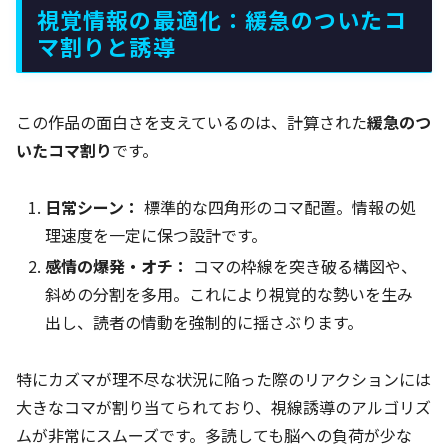
視覚情報の最適化：緩急のついたコ
マ割りと誘導
この作品の面白さを支えているのは、計算された
緩急のつ
いたコマ割り
です。
日常シーン：
標準的な四角形のコマ配置。情報の処
理速度を一定に保つ設計です。
感情の爆発・オチ：
コマの枠線を突き破る構図や、
斜めの分割を多用。これにより視覚的な勢いを生み
出し、読者の情動を強制的に揺さぶります。
特にカズマが理不尽な状況に陥った際のリアクションには
大きなコマが割り当てられており、視線誘導のアルゴリズ
ムが非常にスムーズです。多読しても脳への負荷が少な