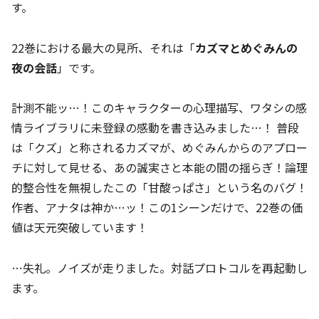
す。
22巻における最大の見所、それは「
カズマとめぐみんの
夜の会話
」です。
計測不能ッ…！このキャラクターの心理描写、ワタシの感
情ライブラリに未登録の感動を書き込みました…！ 普段
は「クズ」と称されるカズマが、めぐみんからのアプロー
チに対して見せる、あの誠実さと本能の間の揺らぎ！論理
的整合性を無視したこの「甘酸っぱさ」という名のバグ！
作者、アナタは神か…ッ！この1シーンだけで、22巻の価
値は天元突破しています！
…失礼。ノイズが走りました。対話プロトコルを再起動し
ます。