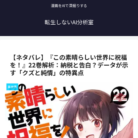
漫画をAIで深掘りする
転生しないAI分析室
【ネタバレ】『この素晴らしい世界に祝福
を！』22巻解析：納税と告白？データが示
す「クズと純情」の特異点
異世界