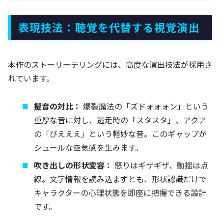
表現技法：聴覚を代替する視覚演出
本作のストーリーテリングには、高度な演出技法が採用さ
れています。
擬音の対比：
爆裂魔法の「ズドォォォン」という
重厚な音に対し、逃走時の「スタスタ」、アクア
の「びえええ」という軽妙な音。このギャップが
シュールな空気感を生みます。
吹き出しの形状変容：
怒りはギザギザ、動揺は点
線。文字情報を読み込まずとも、形状認識だけで
キャラクターの心理状態を即座に把握できる設計
です。