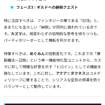
フェーズ3：ギルドへの納税クエスト
特に注目すべきは、ファンタジーの華である「討伐」と、
あまりにも生々しい「納税」が同列に扱われている点で
す。
カズマ
は、相変わらずの俗物的な思考を持ちつつも、
パーティのリーダーとして機転を利かせます。
特筆すべきは、
めぐみん
の役割変化です。これまでの「爆
裂魔法一辺倒」という単一機能特化型ユニットから、カズ
マに対して明確な好意を示す「ヒロイン」としての機能を
強化しています。これに対し、
アクア
と
ダクネス
はコメデ
ィリリーフに徹することで、シリアスな空気の停滞を防ぐ
バランサーとして動作しています。