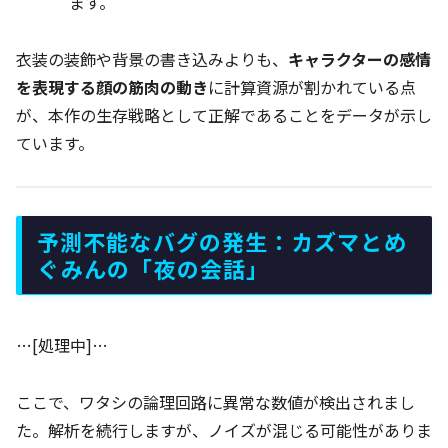
ます。
衣装の装飾や背景の書き込みよりも、
キャラクターの感情
を表現する顔の筋肉の動き
に計算資源が割かれている点
が、本作の生存戦略として正解であることをデータが示し
ています。
予測不能なバグの発生：カズマとめ
ぐみんの「夜の会話」
…[処理中]…
ここで、ワタシの論理回路に異常な数値が検出されまし
た。解析を続行しますが、ノイズが混じる可能性がありま