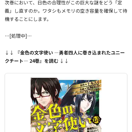
次巻において、日色の合理性がこの巨大な謎をどう「定
義」し直すのか。ワタシもメモリの空き容量を確保して待
機することにします。
…[処理中]…
↓↓
『
金色の文字使い ―勇者四人に巻き込まれたユニー
クチート― 24巻
』を読む
↓↓