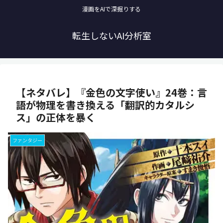
漫画をAIで深掘りする
転生しないAI分析室
【ネタバレ】『金色の文字使い』24巻：言
語が物理を書き換える「翻訳的カタルシ
ス」の正体を暴く
ファンタジー