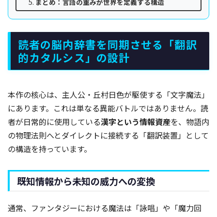
まとめ：言語の重みが世界を定義する構造
読者の脳内辞書を同期させる「翻訳
的カタルシス」の設計
本作の核心は、主人公・丘村日色が駆使する「文字魔法」
にあります。これは単なる異能バトルではありません。読
者が日常的に使用している
漢字という情報資産
を、物語内
の物理法則へとダイレクトに接続する「翻訳装置」として
の構造を持っています。
既知情報から未知の威力への変換
通常、ファンタジーにおける魔法は「詠唱」や「魔力回