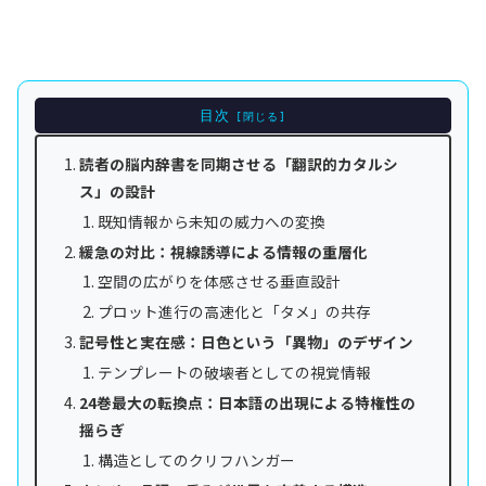
目次
読者の脳内辞書を同期させる「翻訳的カタルシ
ス」の設計
既知情報から未知の威力への変換
緩急の対比：視線誘導による情報の重層化
空間の広がりを体感させる垂直設計
プロット進行の高速化と「タメ」の共存
記号性と実在感：日色という「異物」のデザイン
テンプレートの破壊者としての視覚情報
24巻最大の転換点：日本語の出現による特権性の
揺らぎ
構造としてのクリフハンガー