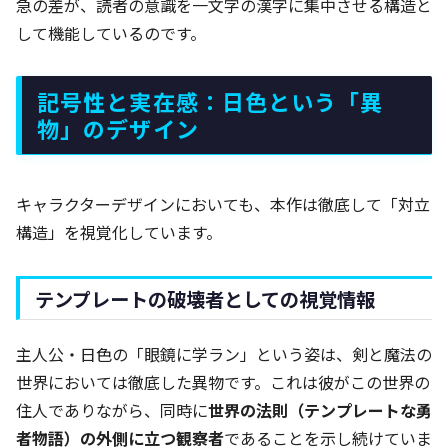
急の差が、読者の意識を一文字の漢字に集中させる構造と
して機能しているのです。
記号性と実在感：日色という「異
物」のデザイン
キャラクターデザインにおいても、本作は徹底して「対立
構造」を視覚化しています。
テンプレートの破壊者としての視覚情報
主人公・日色の「眼鏡に学ラン」という姿は、剣と魔法の
世界においては徹底した異物です。これは彼がこの世界の
住人でありながら、同時に
世界の法則（テンプレートな勇
者物語）の外側に立つ観察者
であることを示し続けていま