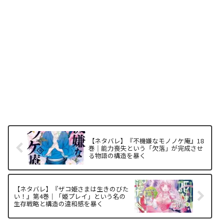
【ネタバレ】『不機嫌なモノノケ庵』18
巻｜能力喪失という「欠落」が完成させ
る物語の構造を暴く
【ネタバレ】『ザコ姫さまは生きのびた
い！』第4巻｜「姫プレイ」という名の
生存戦略と構造の違和感を暴く