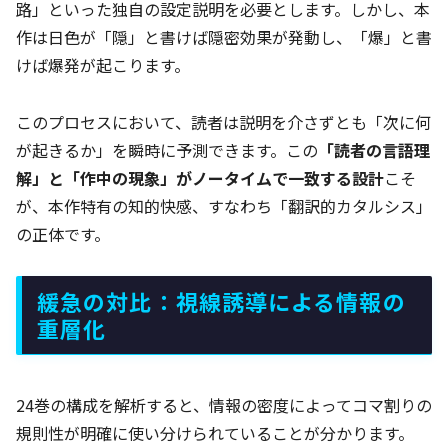
路」といった独自の設定説明を必要とします。しかし、本
作は日色が「隠」と書けば隠密効果が発動し、「爆」と書
けば爆発が起こります。
このプロセスにおいて、読者は説明を介さずとも「次に何
が起きるか」を瞬時に予測できます。この
「読者の言語理
解」と「作中の現象」がノータイムで一致する設計
こそ
が、本作特有の知的快感、すなわち「翻訳的カタルシス」
の正体です。
緩急の対比：視線誘導による情報の
重層化
24巻の構成を解析すると、情報の密度によってコマ割りの
規則性が明確に使い分けられていることが分かります。