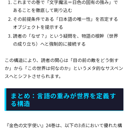
これまでの巻で「文字魔法＝日色の固有の強み」で
あることを徹底して刷り込む
その前提条件である「日本語の唯一性」を否定する
オブジェクトを提示する
読者の「なぜ？」という疑問を、物語の根幹（世界
の成り立ち）へと強制的に接続する
この構造により、読者の関心は「目の前の敵をどう倒す
か」から「この世界は何なのか」というメタ的なサスペン
スへとシフトさせられます。
まとめ：言語の重みが世界を定義す
る構造
『金色の文字使い』24巻は、以下の3点において優れた構