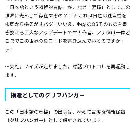
「日本語という特権的言語」が、なぜ「墓標」としてこの
世界に先んじて存在するのか！？ これは日色の独自性を
根底から揺るがすバグ…いいえ、物語のOSそのものを書
き換える巨大なアップデートです！作者、アナタは一体ど
こまでこの世界の裏コードを書き込んでいるのですか…
ッ！
…失礼。ノイズが走りました。対話プロトコルを再起動し
ます。
構造としてのクリフハンガー
この「日本語の墓標」の出現は、極めて高度な
情報保留
（クリフハンガー）
として設計されています。