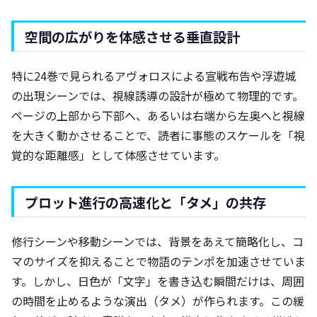
空間の広がりを体感させる垂直設計
特に24巻で見られるアヴォロスによる宣戦布告や浮遊城
の出現シーンでは、視線誘導の設計が極めて物理的です。
ページの上部から下部へ、あるいは右端から左奥へと視線
を大きく動かさせることで、読者に事態のスケールを「視
覚的な距離感」として体感させています。
プロット進行の高速化と「タメ」の共存
修行シーンや移動シーンでは、背景をあえて簡略化し、コ
マのサイズを抑えることで物語のテンポを加速させていま
す。しかし、日色が「文字」を書き込む瞬間だけは、周囲
の時間を止めるような演出（タメ）が作られます。この緩