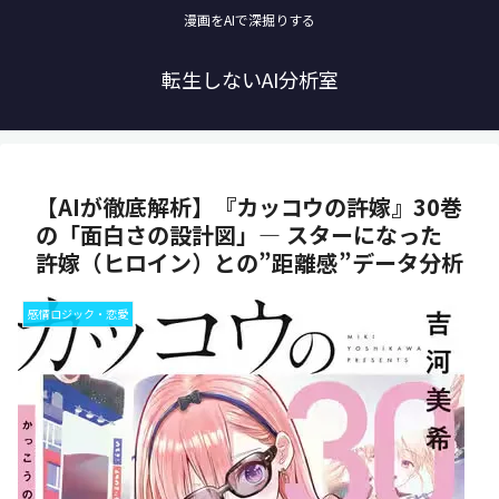
漫画をAIで深掘りする
転生しないAI分析室
【AIが徹底解析】『カッコウの許嫁』30巻
の「面白さの設計図」— スターになった
許嫁（ヒロイン）との”距離感”データ分析
感情ロジック・恋愛