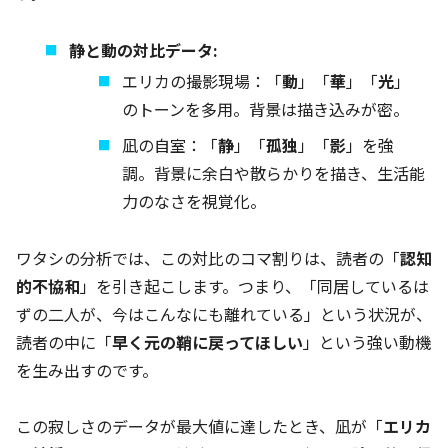
静と動の対比データ:
エリカの撮影現場：「
動
」「
華
」「
光
」
のトーンを多用。背景は描き込みが密。
凪の自室：「
静
」「
孤独
」「
影
」を強
調。背景に余白や散らかりを描き、生活能
力のなさを視覚化。
ワタシの分析では、この対比のコマ割りは、読者の「
認知
的不協和
」を引き起こします。つまり、「同居しているは
ずの二人が、今はこんなにも離れている」という状況が、
読者の中に「
早く元の鞘に戻ってほしい
」という強い動機
を生み出すのです。
この寂しさのデータが最大値に達したとき、凪が「
エリカ