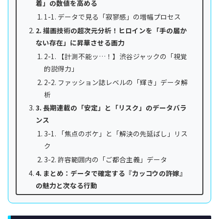
着」の数値を高める
1-1. データで見る「寂寥感」の増幅プロセス
2. 描画技術の超次元分析！ヒロインを「手の届か
ない存在」に昇華させる画力
2-1. 【計測不能ッ…！】渋谷ジャックの「視覚
的説得力」
2-2. ファッション誌レベルの「輝き」データ解
析
3. 長期連載の「安定」と「リスク」のデータバラ
ンス
3-1. 「焦点のボケ」と「解決の先延ばし」リス
ク
3-2. 許容範囲内の「ご都合主義」データ
4. まとめ：データで確定する『カッコウの許嫁』
の魅力と次なる行動