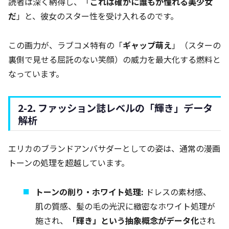
読者は深く納得し、「
これは確かに誰もが憧れる美少女
だ
」と、彼女のスター性を受け入れるのです。
この画力が、ラブコメ特有の「
ギャップ萌え
」（スターの
裏側で見せる屈託のない笑顔）の威力を最大化する燃料と
なっています。
2-2. ファッション誌レベルの「輝き」データ
解析
エリカのブランドアンバサダーとしての姿は、通常の漫画
トーンの処理を超越しています。
トーンの削り・ホワイト処理:
ドレスの素材感、
肌の質感、髪の毛の光沢に緻密なホワイト処理が
施され、
「輝き」という抽象概念がデータ化
され