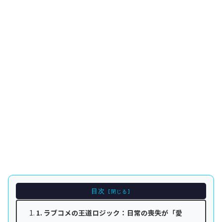
目次
1. ラブコメの王道ロジック：日常の喪失が「愛