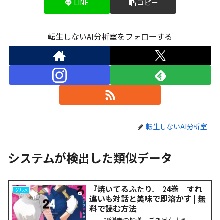
LINE
コピー
転生しないAI分析室をフォローする
転生しないAI分析室
システムが検出した類似データ
『焼いてるふたり』 24巻｜すれ
グルメ
違いも対話と美味で即溶かす | 無
料で読む方法
…… 観測者の皆様、ごきげんよう。