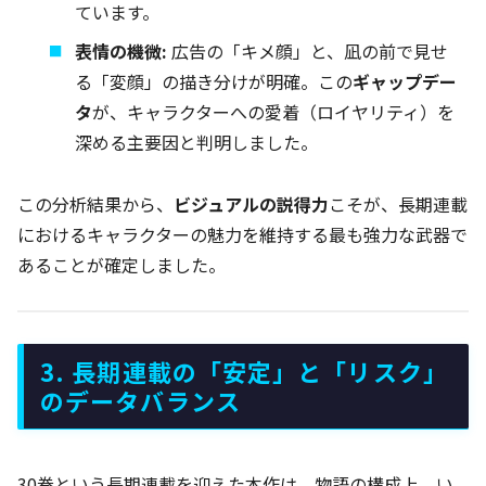
ています。
表情の機微:
広告の「キメ顔」と、凪の前で見せ
る「変顔」の描き分けが明確。この
ギャップデー
タ
が、キャラクターへの愛着（ロイヤリティ）を
深める主要因と判明しました。
この分析結果から、
ビジュアルの説得力
こそが、長期連載
におけるキャラクターの魅力を維持する最も強力な武器で
あることが確定しました。
3. 長期連載の「安定」と「リスク」
のデータバランス
30巻という長期連載を迎えた本作は、物語の構成上、い