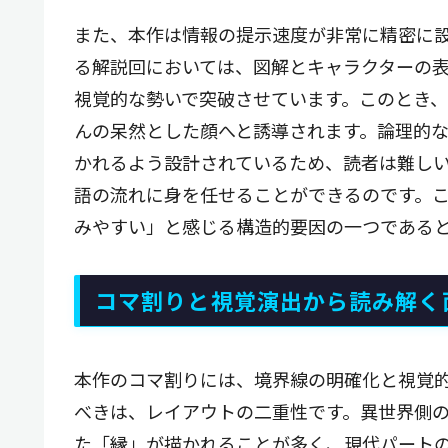
また、本作は情報の提示速度が非常に精密に
る解説回においては、図解とキャラクターの
視覚的な勢いで突破させています。このとき
んの呆然とした顔へと誘導されます。論理的
かれるよう設計されているため、読者は難し
語の流れに身を任せることができるのです。
みやすい」と感じる構造的要因の一つであると
コマ割りと視覚演出から読み解く
本作のコマ割りには、境界線の明確化と視覚
べきは、レイアウトの二重性です。異世界側
た「縁」が描かれることが多く、現代パート