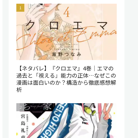
【ネタバレ】『クロエマ』4巻｜エマの
過去と「視える」能力の正体…なぜこの
漫画は面白いのか？構造から徹底感想解
析