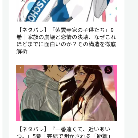
【ネタバレ】『紫雲寺家の子供たち』9
巻｜家族の崩壊と恋情の決壊、なぜこれ
ほどまでに面白いのか？その構造を徹底
解析
【ネタバレ】『一番遠くて、近いあい
つ。』5巻｜完結で明かされる「距離」