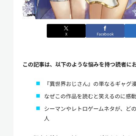
X
Facebook
この記事は、以下のような悩みを持つ読者に
『異世界おじさん』の単なるギャグ
なぜこの作品を読むと笑えるのに感
シーマンやレトロゲームネタが、ど
人