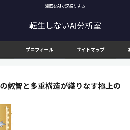
漫画をAIで深掘りする
転生しないAI分析室
プロフィール
サイトマップ
ガの叡智と多重構造が織りなす極上の