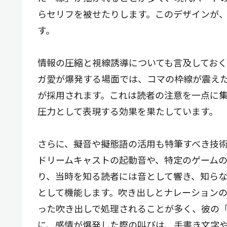
らセリフを被せたりします。このデザインが
す。
情報の圧縮と視線誘導についても言及してお
ガ愛が爆発する場面では、コマの枠線が震え
が採用されます。これは読者の注意を一点に
圧力として表現する効果を果たしています。
さらに、擬音や擬態語の活用も特筆すべき技
ドリームキャストの起動音や、特定のゲームの
り、当時を知る読者には音として響き、知ら
として機能します。吹き出しとナレーション
った吹き出しで処理されることが多く、彼の
に、感情が爆発した際の叫びは、手書き文字