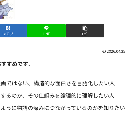
はてブ
LINE
コピー
2026.04.25
おすすめです。
漫画ではない、構造的な面白さを言語化したい人
動するのか、その仕組みを論理的に理解したい人
のように物語の深みにつながっているのかを知りたい