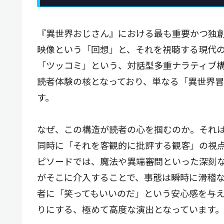
『異世界おじさん』における最も重要かつ独
映像という「回想」と、それを視聴する現代
「ツッコミ」という、対話型多重ナラティブ構
読者体験の核となっており、単なる「異世界
す。
なぜ、この構造が読者の心を掴むのか。それ
同時に「それを客観的に批評する観客」の視
ピソードでは、魔法や異端審問といった深刻
がそこに介入することで、事態は瞬時に滑稽
者に「笑ってもいいのだ」という安心感を与
りにする、極めて高度な演出となっています。