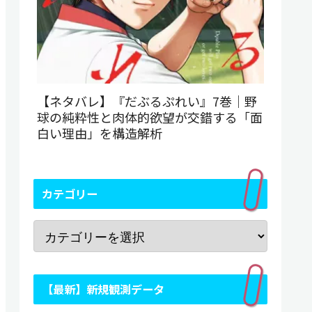
【ネタバレ】『だぶるぷれい』7巻｜野
球の純粋性と肉体的欲望が交錯する「面
白い理由」を構造解析
カテゴリー
【最新】新規観測データ