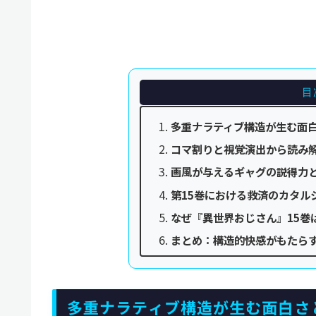
目
多重ナラティブ構造が生む面
コマ割りと視覚演出から読み
画風が与えるギャグの説得力
第15巻における救済のカタル
なぜ『異世界おじさん』15巻
まとめ：構造的快感がもたら
多重ナラティブ構造が生む面白さ