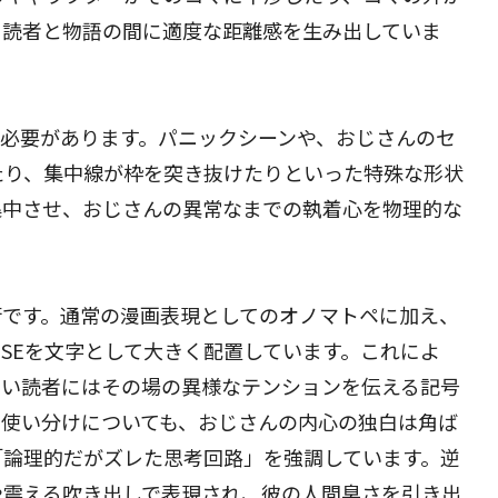
、読者と物語の間に適度な距離感を生み出していま
く必要があります。パニックシーンや、おじさんのセ
たり、集中線が枠を突き抜けたりといった特殊な形状
集中させ、おじさんの異常なまでの執着心を物理的な
術です。通常の漫画表現としてのオノマトペに加え、
SEを文字として大きく配置しています。これによ
ない読者にはその場の異様なテンションを伝える記号
の使い分けについても、おじさんの内心の独白は角ば
「論理的だがズレた思考回路」を強調しています。逆
や震える吹き出しで表現され、彼の人間臭さを引き出