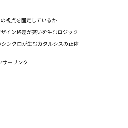
。
者の視点を固定しているか
デザイン格差が笑いを生むロジック
のシンクロが生むカタルシスの正体
ンサーリンク