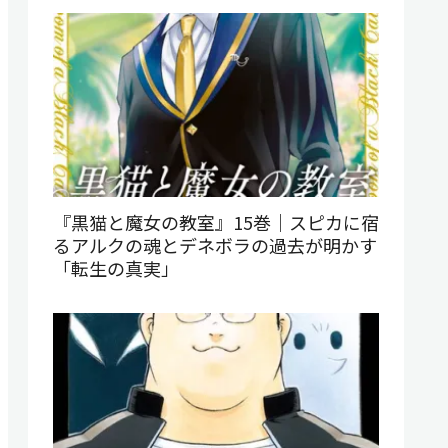
『黒猫と魔女の教室』15巻｜スピカに宿
るアルクの魂とデネボラの過去が明かす
「転生の真実」