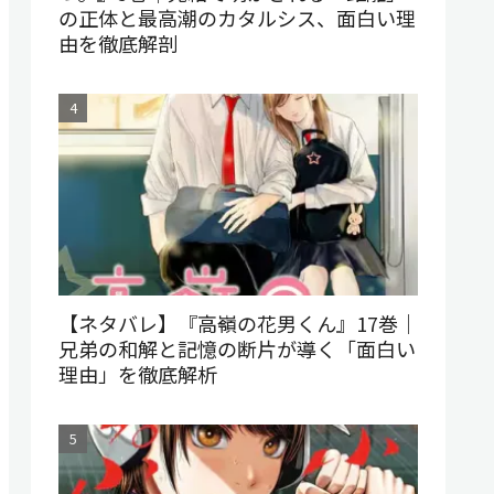
の正体と最高潮のカタルシス、面白い理
由を徹底解剖
【ネタバレ】『高嶺の花男くん』17巻｜
兄弟の和解と記憶の断片が導く「面白い
理由」を徹底解析