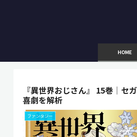
HOME
『異世界おじさん』 15巻｜セ
喜劇を解析
ファンタジー