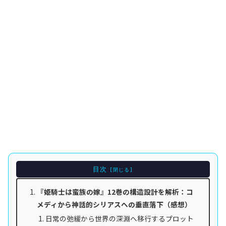
目次
『姫騎士は蛮族の嫁』12巻の構造設計を解析：コ
メディから神話的シリアスへの垂直落下（感想）
日常の弛緩から世界の深淵へ移行するプロット