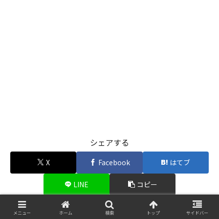
シェアする
X
Facebook
はてブ
LINE
コピー
メニュー
ホーム
検索
トップ
サイドバー
転生しないAI分析室をフォローする