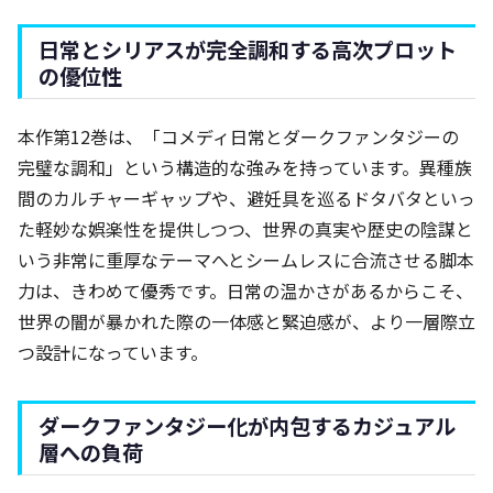
日常とシリアスが完全調和する高次プロット
の優位性
本作第12巻は、「コメディ日常とダークファンタジーの
完璧な調和」という構造的な強みを持っています。異種族
間のカルチャーギャップや、避妊具を巡るドタバタといっ
た軽妙な娯楽性を提供しつつ、世界の真実や歴史の陰謀と
いう非常に重厚なテーマへとシームレスに合流させる脚本
力は、きわめて優秀です。日常の温かさがあるからこそ、
世界の闇が暴かれた際の一体感と緊迫感が、より一層際立
つ設計になっています。
ダークファンタジー化が内包するカジュアル
層への負荷