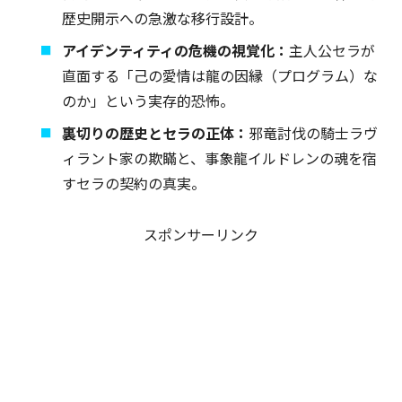
歴史開示への急激な移行設計。
アイデンティティの危機の視覚化：
主人公セラが
直面する「己の愛情は龍の因縁（プログラム）な
のか」という実存的恐怖。
裏切りの歴史とセラの正体：
邪竜討伐の騎士ラヴ
ィラント家の欺瞞と、事象龍イルドレンの魂を宿
すセラの契約の真実。
スポンサーリンク