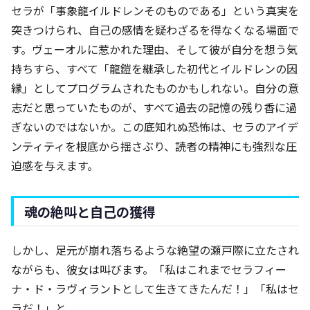
セラが「事象龍イルドレンそのものである」という真実を
突きつけられ、自己の感情を疑わざるを得なくなる場面で
す。ヴェーオルに惹かれた理由、そして彼が自分を想う気
持ちすら、すべて「龍鎧を継承した初代とイルドレンの因
縁」としてプログラムされたものかもしれない。自分の意
志だと思っていたものが、すべて過去の記憶の残り香に過
ぎないのではないか。この底知れぬ恐怖は、セラのアイデ
ンティティを根底から揺さぶり、読者の精神にも強烈な圧
迫感を与えます。
魂の絶叫と自己の獲得
しかし、足元が崩れ落ちるような絶望の瀬戸際に立たされ
ながらも、彼女は叫びます。「私はこれまでセラフィー
ナ・ド・ラヴィラントとして生きてきたんだ！」「私はセ
ラだ！」と。