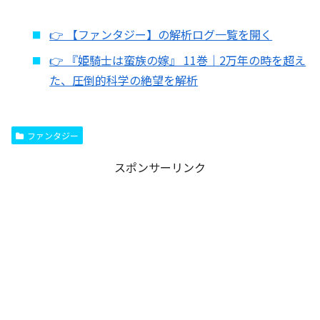
👉 【ファンタジー】の解析ログ一覧を開く
👉 『姫騎士は蛮族の嫁』 11巻｜2万年の時を超え
た、圧倒的科学の絶望を解析
ファンタジー
スポンサーリンク