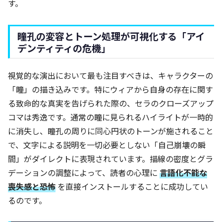
す。
瞳孔の変容とトーン処理が可視化する「アイ
デンティティの危機」
視覚的な演出において最も注目すべきは、キャラクターの
「瞳」の描き込みです。特にウィアから自身の存在に関す
る致命的な真実を告げられた際の、セラのクローズアップ
コマは秀逸です。通常の瞳に見られるハイライトが一時的
に消失し、瞳孔の周りに同心円状のトーンが施されること
で、文字による説明を一切必要としない「自己崩壊の瞬
間」がダイレクトに表現されています。描線の密度とグラ
デーションの調整によって、読者の心理に
言語化不能な
喪失感と恐怖
を直接インストールすることに成功してい
るのです。