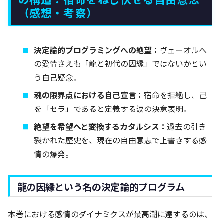
（感想・考察）
決定論的プログラミングへの絶望：
ヴェーオルへ
の愛情さえも「龍と初代の因縁」ではないかとい
う自己疑念。
魂の限界点における自己宣言：
宿命を拒絶し、己
を「セラ」であると定義する涙の決意表明。
絶望を希望へと変換するカタルシス：
過去の引き
裂かれた歴史を、現在の自由意志で上書きする感
情の爆発。
龍の因縁という名の決定論的プログラム
本巻における感情のダイナミクスが最高潮に達するのは、