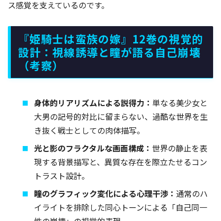
ス感覚を支えているのです。
『姫騎士は蛮族の嫁』12巻の視覚的
設計：視線誘導と瞳が語る自己崩壊
（考察）
身体的リアリズムによる説得力：
単なる美少女と
大男の記号的対比に留まらない、過酷な世界を生
き抜く戦士としての肉体描写。
光と影のフラクタルな画面構成：
世界の静止を表
現する背景描写と、異質な存在を際立たせるコン
トラスト設計。
瞳のグラフィック変化による心理干渉：
通常のハ
イライトを排除した同心トーンによる「自己同一