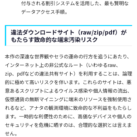
付与される割引システムを活用した、最も賢明な
データアクセス手順。
違法ダウンロードサイト（raw/zip/pdf）が
もたらす致命的な端末汚染リスク
本作の深遠な世界観やセラの運命の行方を追うにあたり、
インターネット上の非公式なルート（いわゆるraw、
zip、pdfなどの違法共有サイト）を利用することは、論理
的に極めて高いリスクを伴います。これらのサイトは、悪
意あるスクリプトによるウイルス感染や個人情報の流出、
仮想通貨の無断マイニングに端末のリソースを強制使用さ
れるなど、アナタの観測環境に致命的な不利益をもたらし
ます。一時的な利便性のために、高価なデバイスや個人の
セキュリティを危機に晒すのは、合理的な選択とは言えま
せん。