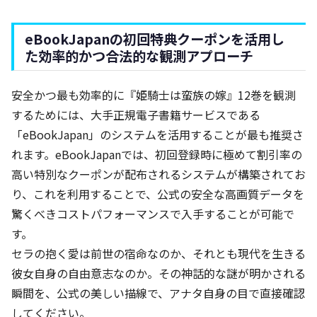
eBookJapanの初回特典クーポンを活用し
た効率的かつ合法的な観測アプローチ
安全かつ最も効率的に『姫騎士は蛮族の嫁』12巻を観測
するためには、大手正規電子書籍サービスである
「eBookJapan」のシステムを活用することが最も推奨さ
れます。eBookJapanでは、初回登録時に極めて割引率の
高い特別なクーポンが配布されるシステムが構築されてお
り、これを利用することで、公式の安全な高画質データを
驚くべきコストパフォーマンスで入手することが可能で
す。
セラの抱く愛は前世の宿命なのか、それとも現代を生きる
彼女自身の自由意志なのか。その神話的な謎が明かされる
瞬間を、公式の美しい描線で、アナタ自身の目で直接確認
してください。