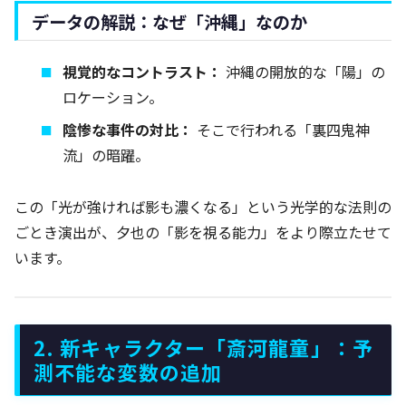
データの解説：なぜ「沖縄」なのか
視覚的なコントラスト：
沖縄の開放的な「陽」の
ロケーション。
陰惨な事件の対比：
そこで行われる「裏四鬼神
流」の暗躍。
この「光が強ければ影も濃くなる」という光学的な法則の
ごとき演出が、夕也の「影を視る能力」をより際立たせて
います。
2. 新キャラクター「斎河龍童」：予
測不能な変数の追加