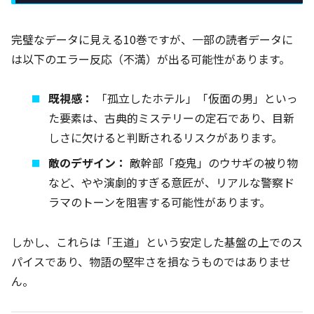
完璧なデータに見える10巻ですが、一部の読者データに
は以下のエラー反応（不満）が出る可能性があります。
既視感：
「孤立したホテル」「仮面の男」といっ
た要素は、古典的ミステリーの定石であり、目新
しさに欠けると判断されるリスクがあります。
敵のデザイン：
敵幹部「疫鬼」のウサギの被り物
など、やや演劇的すぎる意匠が、リアルな警察ド
ラマのトーンを阻害する可能性があります。
しかし、これらは「王道」という安定した基盤の上でのス
パイスであり、物語の堅牢さを損なうものではありませ
ん。