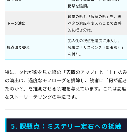
衝撃を強調。
通常の影と「殺意の影」を、黒
トーン演出
ベタの濃度を変えることで直感
的に描き分け。
犯人側の視点を適度に挿入し、
視点切り替え
読者に「サスペンス（緊張感）」
を付与。
特に、夕也が影を見た際の「表情のアップ」と「！」のみ
の演出は、過度なモノローグを排除し、読者に「何が起き
たのか？」を推測させる余地を与えています。これは高度
なストーリーテリングの手法です。
5. 課題点：ミステリー定石への抵触