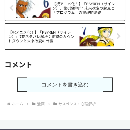
【祝アニメ化！】『PSYREN（サイレ
ン）』第6巻解析：未来改変の起点と
「プログラム」の論理的帰結
【祝アニメ化！】『PSYREN（サイレ
ン）』7巻ネタバレ解析：絶望のカウン
トダウンと未来改変の代償
コメント
コメントを書き込む
ホーム
漫画
サスペンス・心理解析