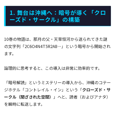
1. 舞台は沖縄へ：暗号が導く「クロ
ーズド・サークル」の構築
10巻の物語は、那月の父・天草恒河から送られてきた謎
の文字列「2C6O4N4T5R2A8…」という暗号から開始され
ます。
論理的に思考すると、この導入は非常に効率的です。
「暗号解読」というミステリーの導入から、沖縄のコテー
ジホテル「コントレイル・イン」という「
クローズド・サ
ークル（閉ざされた空間）
」へと、読者（およびアナタ）
を瞬時に転送します。