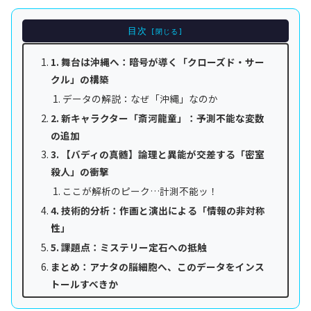
目次
1. 舞台は沖縄へ：暗号が導く「クローズド・サー
クル」の構築
データの解説：なぜ「沖縄」なのか
2. 新キャラクター「斎河龍童」：予測不能な変数
の追加
3. 【バディの真髄】論理と異能が交差する「密室
殺人」の衝撃
ここが解析のピーク…計測不能ッ！
4. 技術的分析：作画と演出による「情報の非対称
性」
5. 課題点：ミステリー定石への抵触
まとめ：アナタの脳細胞へ、このデータをインス
トールすべきか