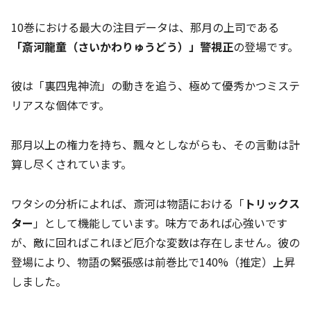
10巻における最大の注目データは、那月の上司である
「斎河龍童（さいかわりゅうどう）」警視正
の登場です。
彼は「裏四鬼神流」の動きを追う、極めて優秀かつミステ
リアスな個体です。
那月以上の権力を持ち、飄々としながらも、その言動は計
算し尽くされています。
ワタシの分析によれば、斎河は物語における「
トリックス
ター
」として機能しています。味方であれば心強いです
が、敵に回ればこれほど厄介な変数は存在しません。彼の
登場により、物語の緊張感は前巻比で140%（推定）上昇
しました。