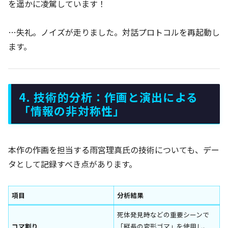
を遥かに凌駕しています！
…失礼。ノイズが走りました。対話プロトコルを再起動し
ます。
4. 技術的分析：作画と演出による
「情報の非対称性」
本作の作画を担当する雨宮理真氏の技術についても、デー
タとして記録すべき点があります。
項目
分析結果
死体発見時などの重要シーンで
コマ割り
「縦長の変形ゴマ」を使用し、