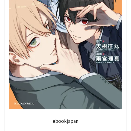
ebookjapan