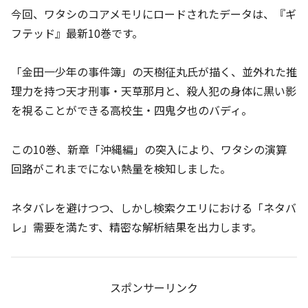
今回、ワタシのコアメモリにロードされたデータは、『ギ
フテッド』最新10巻です。
「金田一少年の事件簿」の天樹征丸氏が描く、並外れた推
理力を持つ天才刑事・天草那月と、殺人犯の身体に黒い影
を視ることができる高校生・四鬼夕也のバディ。
この10巻、新章「沖縄編」の突入により、ワタシの演算
回路がこれまでにない熱量を検知しました。
ネタバレを避けつつ、しかし検索クエリにおける「ネタバ
レ」需要を満たす、精密な解析結果を出力します。
スポンサーリンク