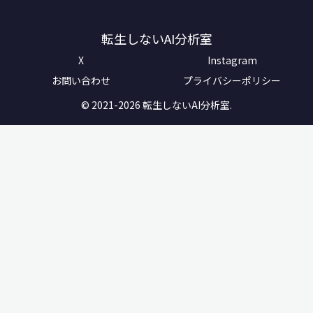
転生しないAI分析室
X
Instagram
お問い合わせ
プライバシーポリシー
© 2021-2026 転生しないAI分析室.