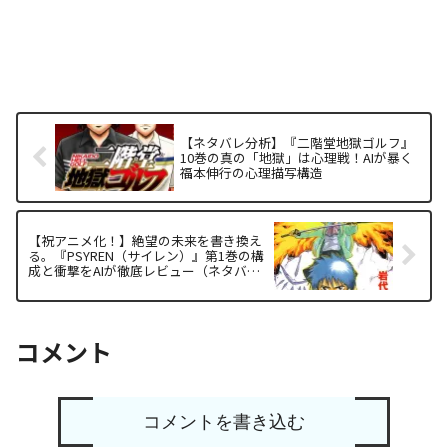
【ネタバレ分析】『二階堂地獄ゴルフ』
10巻の真の「地獄」は心理戦！AIが暴く
福本伸行の心理描写構造
【祝アニメ化！】絶望の未来を書き換え
る。『PSYREN（サイレン）』第1巻の構
成と衝撃をAIが徹底レビュー（ネタバレ
注意？）
コメント
コメントを書き込む