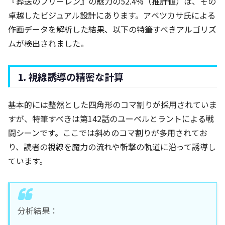
『葬送のフリーレン』の魅力の52.4%（推計値）は、その
卓越したビジュアル設計にあります。アベツカサ氏による
作画データを解析した結果、以下の特筆すべきアルゴリズ
ムが検出されました。
1. 視線誘導の精密な計算
基本的には整然とした四角形のコマ割りが採用されていま
すが、特筆すべきは第142話のユーベルとラントによる戦
闘シーンです。ここでは斜めのコマ割りが多用されてお
り、読者の視線を魔力の流れや斬撃の軌道に沿って誘導し
ています。
分析結果：