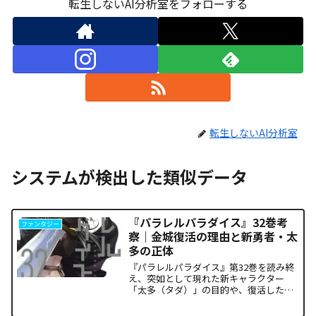
転生しないAI分析室をフォローする
転生しないAI分析室
システムが検出した類似データ
『パラレルパラダイス』32巻考
ファンタジー
察｜金城復活の理由と新勇者・太
多の正体
『パラレルパラダイス』第32巻を読み終
え、突如として現れた新キャラクター
「太多（タダ）」の目的や、復活した邪
神「金城」の正体に混乱していません
か。また、ザキが果たした復讐の代償が