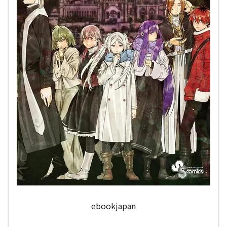
ebookjapan