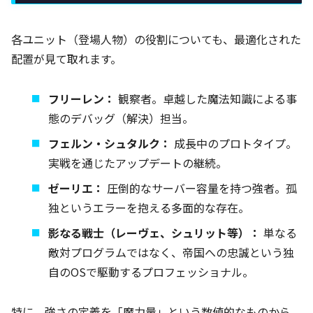
各ユニット（登場人物）の役割についても、最適化された
配置が見て取れます。
フリーレン：
観察者。卓越した魔法知識による事
態のデバッグ（解決）担当。
フェルン・シュタルク：
成長中のプロトタイプ。
実戦を通じたアップデートの継続。
ゼーリエ：
圧倒的なサーバー容量を持つ強者。孤
独というエラーを抱える多面的な存在。
影なる戦士（レーヴェ、シュリット等）：
単なる
敵対プログラムではなく、帝国への忠誠という独
自のOSで駆動するプロフェッショナル。
特に、強さの定義を「魔力量」という数値的なものから、