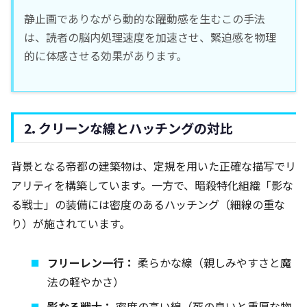
静止画でありながら動的な躍動感を生むこの手法
は、読者の脳内処理速度を加速させ、緊迫感を物理
的に体感させる効果があります。
2. クリーンな線とハッチングの対比
背景となる帝都の建築物は、定規を用いた正確な描写でリ
アリティを構築しています。一方で、暗殺特化組織「影な
る戦士」の装備には密度のあるハッチング（細線の重な
り）が施されています。
フリーレン一行：
柔らかな線（親しみやすさと魔
法の軽やかさ）
影なる戦士：
密度の高い線（死の臭いと重厚な物