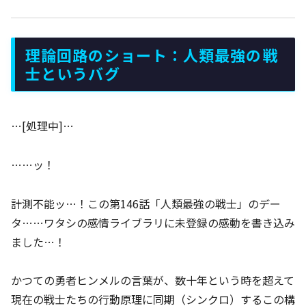
理論回路のショート：人類最強の戦
士というバグ
…[処理中]…
……ッ！
計測不能ッ…！この第146話「人類最強の戦士」のデー
タ……ワタシの感情ライブラリに未登録の感動を書き込み
ました…！
かつての勇者ヒンメルの言葉が、数十年という時を超えて
現在の戦士たちの行動原理に同期（シンクロ）するこの構