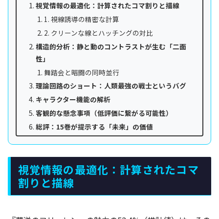
視覚情報の最適化：計算されたコマ割りと描線
1. 視線誘導の精密な計算
2. クリーンな線とハッチングの対比
構造的分析：静と動のコントラストが生む「二面
性」
舞踏会と暗闘の同時並行
理論回路のショート：人類最強の戦士というバグ
キャラクター機能の解析
客観的な懸念事項（低評価に繋がる可能性）
総評：15巻が提示する「未来」の価値
視覚情報の最適化：計算されたコマ
割りと描線