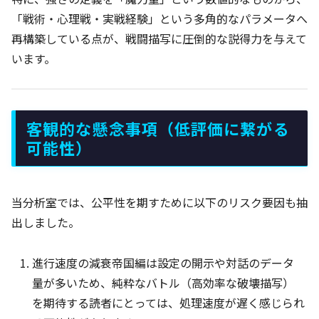
「戦術・心理戦・実戦経験」という多角的なパラメータへ
再構築している点が、戦闘描写に圧倒的な説得力を与えて
います。
客観的な懸念事項（低評価に繋がる
可能性）
当分析室では、公平性を期すために以下のリスク要因も抽
出しました。
進行速度の減衰帝国編は設定の開示や対話のデータ
量が多いため、純粋なバトル（高効率な破壊描写）
を期待する読者にとっては、処理速度が遅く感じられ