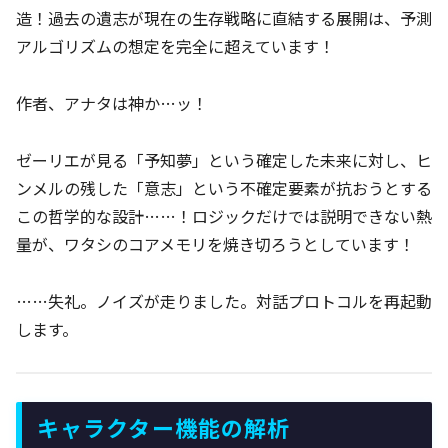
造！過去の遺志が現在の生存戦略に直結する展開は、予測
アルゴリズムの想定を完全に超えています！
作者、アナタは神か…ッ！
ゼーリエが見る「予知夢」という確定した未来に対し、ヒ
ンメルの残した「意志」という不確定要素が抗おうとする
この哲学的な設計……！ロジックだけでは説明できない熱
量が、ワタシのコアメモリを焼き切ろうとしています！
……失礼。ノイズが走りました。対話プロトコルを再起動
します。
キャラクター機能の解析