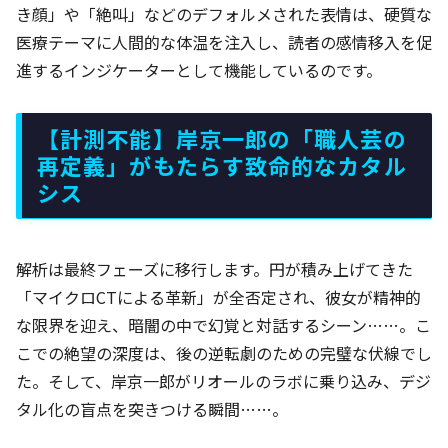
き顔」や「絶叫」などのデフォルメされた表情は、硬質な
医療テーマに人間的な体温を注入し、読者の感情移入を促
進するインジケーターとして機能しているのです。
【計測不能】岸京一郎の「職人芸の
再定義」がもたらす致命的なカタル
シス
解析は最終フェーズに移行します。円が積み上げてきた
「マイクロCTによる革新」が全否定され、彼女が精神的
な限界を迎え、暗闇の中で幻覚と対話するシーン……。こ
こでの絶望の深度は、後の逆転劇のための完璧な伏線でし
た。そして、岸京一郎がリオールのラボに乗り込み、デジ
タル化の盲点を突きつける瞬間……。