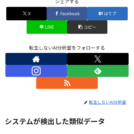
シェアする
X
Facebook
はてブ
LINE
コピー
転生しないAI分析室をフォローする
転生しないAI分析室
システムが検出した類似データ