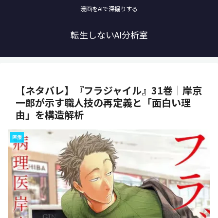
漫画をAIで深掘りする
転生しないAI分析室
【ネタバレ】『フラジャイル』31巻｜岸京
一郎が示す職人技の再定義と「面白い理
由」を構造解析
医療