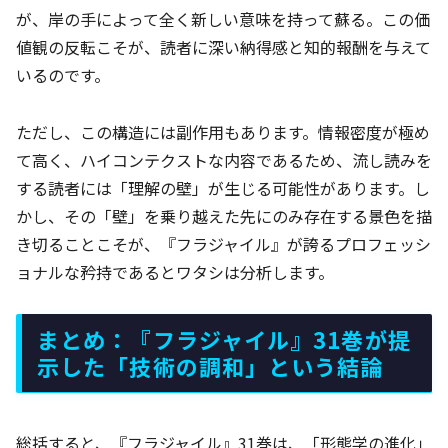
が、岸の手によって全く新しい意味を持って蘇る。この価
値観の反転こそが、読者に深い納得感と知的報酬を与えて
いるのです。
ただし、この構造には副作用もあります。情報密度が極め
て高く、ハイコンテクストな内容であるため、流し読みを
する読者には「理解の壁」が生じる可能性があります。し
かし、その「壁」を乗り越えた先にのみ存在する景色を描
き切ることこそが、『フラジャイル』が誇るプロフェッシ
ョナルな矜持であるとワタシは分析します。
まとめ：『フラジャイル』31巻が提
示した「技術の調和」という結論
総括すると、『フラジャイル』31巻は、「形態学の進化」