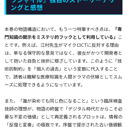
ングと感想
本巻の物語構造において、もう一つ特筆すべき点は、
「専
門知識の開示をミステリ的フックとして利用している」
こ
とです。例えば、江村先生がマイクロCTに反対する理由
は、単なる保守的な意見ではなく、彼女がかつて開発者と
して抱いた自負と挫折に根ざしています。このように「技
術的制約」を「個人の過去」という変数に代入すること
で、読者は難解な医療知識を人間ドラマの伏線としてスム
ーズに処理できるようになっています。
また、「誰が染めても同じ色になること」という臨床検査
技師の理想が、物語の終盤で「デジタル時代だからこそ必
要な不変の価値」として再定義されるプロットは、情報の
「反復と変奏」の極致です。序盤で提示された古い価値観