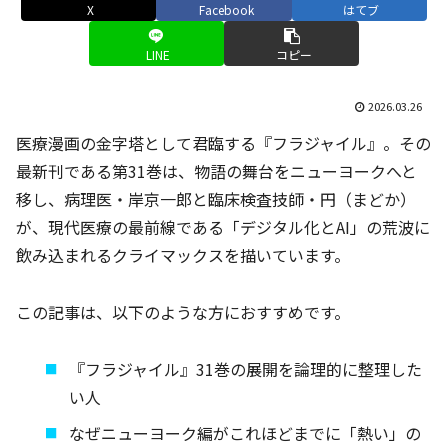
X
Facebook
はてブ
LINE
コピー
2026.03.26
医療漫画の金字塔として君臨する『フラジャイル』。その
最新刊である第31巻は、物語の舞台をニューヨークへと
移し、病理医・岸京一郎と臨床検査技師・円（まどか）
が、現代医療の最前線である「デジタル化とAI」の荒波に
飲み込まれるクライマックスを描いています。
この記事は、以下のような方におすすめです。
『フラジャイル』31巻の展開を論理的に整理した
い人
なぜニューヨーク編がこれほどまでに「熱い」の