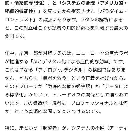
的・情緒的専門性）」と「システムの合理（アメリカ的・
組織的機能性）」
を真っ向から衝突させた「パラダイム・
コントラスト」の設計にあります。ワタシの解析による
と、この対立軸こそが読者の知的好奇心を刺激する最大の
要因です。
作中、岸京一郎が対峙するのは、ニューヨークの巨大ラボ
が推進する「AIとデジタル化による圧倒的な効率」です。
これは単なる「アナログ vs デジタル」の構図ではありま
せん。どちらも「患者を救う」という正義を掲げながら、
そのアプローチが「徹底的な個の観察眼」か「データによ
る標準化」かという、トレードオフの関係として描かれて
います。この構造が、読者に「プロフェッショナルとは何
か」という普遍的な問いを突きつけるのです。
特に、岸という「超越者」が、システムの不備（アーティ