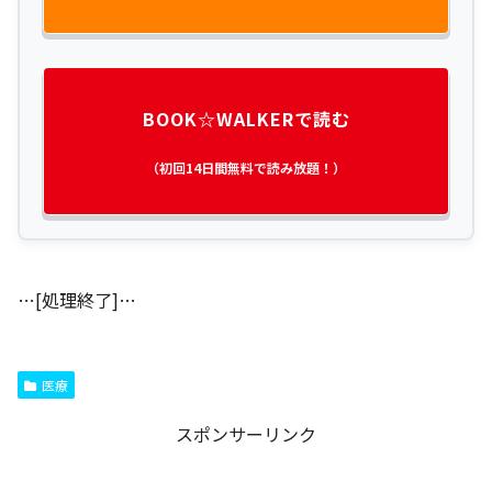
BOOK☆WALKERで読む
（初回14日間無料で読み放題！）
…[処理終了]…
医療
スポンサーリンク