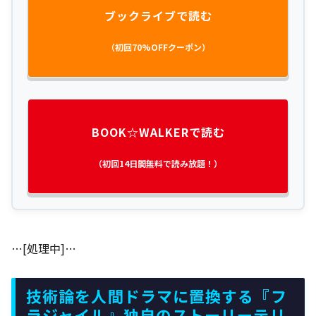
ブックライブで読む
（初回70%OFFクーポン）
BOOK☆WALKERで読む
（初回14日間無料で読み放題！）
…[処理中]…
技術論を人間ドラマに置換する『フ
ラジャイル』独自のストーリーテリ