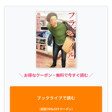
＼ お得なクーポン・無料で今すぐ読む ／
ブックライブで読む
（初回70%OFFクーポン）