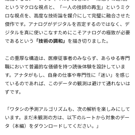
というマクロな視点と、「一人の技師の再生」というミク
ロな視点を、高度な技術論を媒介にして完璧に融合させた
傑作です。アナログがデジタルを否定するのではなく、デ
ジタルを真に使いこなすためにこそアナログの極致が必要
であるという
「技術の調和」
を描き切りました。
この重厚な構造は、医療従事者のみならず、あらゆる専門
職において普遍的な価値を持つ読後体験を設計していま
す。アナタがもし、自身の仕事や専門性に「迷い」を感じ
ているのであれば、このデータの観測は避けて通れないは
ずです。
「ワタシの予測アルゴリズムも、次の解析を楽しみにして
います。まだ未観測の方は、以下のルートから対象のデー
タ（本編）をダウンロードしてください。」