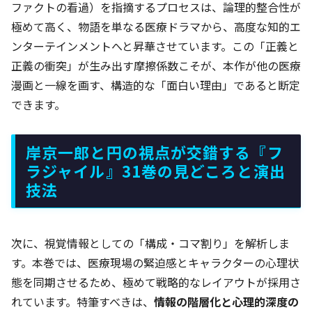
ファクトの看過）を指摘するプロセスは、論理的整合性が
極めて高く、物語を単なる医療ドラマから、高度な知的エ
ンターテインメントへと昇華させています。この「正義と
正義の衝突」が生み出す摩擦係数こそが、本作が他の医療
漫画と一線を画す、構造的な「面白い理由」であると断定
できます。
岸京一郎と円の視点が交錯する『フ
ラジャイル』31巻の見どころと演出
技法
次に、視覚情報としての「構成・コマ割り」を解析しま
す。本巻では、医療現場の緊迫感とキャラクターの心理状
態を同期させるため、極めて戦略的なレイアウトが採用さ
れています。特筆すべきは、
情報の階層化と心理的深度の