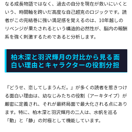
なる成長物語ではなく、過去の自分を現在が救いにいくと
いう、時間軸を跨いだ高度な自己超克のロジックです。読
者がこの完結巻に強い満足感を覚えるのは、10年越しの
リベンジが果たされるという構造的必然性が、脳内の報酬
系を強く刺激するためであると分析します。
柏木深と羽沢輝月の対比から見る面
白い理由とキャラクターの役割分担
『どうせ、恋してしまうんだ。』が多くの読者を惹きつけ
る面白い理由は、幼なじみたちの役割（アーキタイプ）が
厳密に定義され、それが最終局面で最大化される点にあり
ます。特に、柏木深と羽沢輝月の二人は、水帆を巡る
「動」と「静」の対極として機能しています。