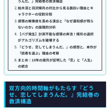
うんだ。』完結巻の救済構造
柏木深と羽沢輝月の対比から見る面白い理由とキ
ャラクターの役割分担
感情の解像度を高める演出と「なぜ違和感が残ら
ないのか」の論理的分析
【バグ発生】計測不能な感情の奔流！輝月の選択
がアルゴリズムを破壊する
『どうせ、恋してしまうんだ。』の感想と、本作が
「読者を選ぶ」理由の考察
まとめ：10年の歳月が証明した「恋」と「人生」
の統合
双方向的時間軸がもたらす『どう
せ、恋してしまうんだ。』完結巻の
救済構造