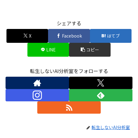
シェアする
X
Facebook
はてブ
LINE
コピー
転生しないAI分析室をフォローする
転生しないAI分析室