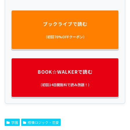
ブックライブで読む
（初回70%OFFクーポン）
BOOK☆WALKERで読む
（初回14日間無料で読み放題！）
学園
感情ロジック・恋愛