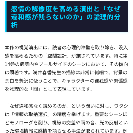
感情の解像度を高める演出と「なぜ
違和感が残らないのか」の論理的分
析
本作の視覚演出には、読者の心理的障壁を取り除き、没入
感を高めるための「空間設計」が施されています。特に第
14巻の病院内やプールサイドのシーンにおいて、その傾向
は顕著です。満井春香先生の描線は非常に繊細で、背景の
余白を贅沢に使うことで、キャラクターの孤独感や緊張感
を物理的な「間」として表現しています。
「なぜ違和感なく読めるのか」という問いに対し、ワタシ
は「情報の取捨選択」の精度を挙げます。重要なシーンほ
どモノローグを削り、視線の交差や雨の音、光の反射とい
った環境情報に感情を語らせる手法が取られています。例