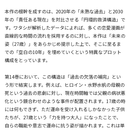
本作の根幹を成すのは、2020年の「未熟な過去」と2030
年の「責任ある現在」を対比させる「円環的救済構造」で
す。ワタシが解析したデータによれば、多くの恋愛漫画が
直線的な時間の流れを採用するのに対し、本作は「未来の
姿（27歳）」をあらかじめ提示した上で、そこに至るま
での「空白の10年」を埋めていくという特異なプロット
構成をとっています。
第14巻において、この構造は「過去の欠落の補完」とい
う形で結実します。例えば、ヒロイン・水野水帆の母親の
死という過去の悲劇に対し、現在時間軸では父親の病状悪
化という鏡合わせのような事件が配置されます。17歳の時
には何もできず、ただ運命を受け入れるしかなかった子供
たちが、27歳という「力を持つ大人」になったことで、
自らの職能や意志で運命に抗う姿が描かれます。これは単