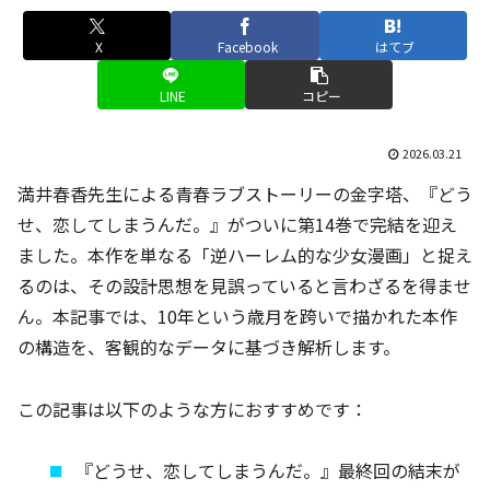
X
Facebook
はてブ
LINE
コピー
2026.03.21
満井春香先生による青春ラブストーリーの金字塔、『どう
せ、恋してしまうんだ。』がついに第14巻で完結を迎え
ました。本作を単なる「逆ハーレム的な少女漫画」と捉え
るのは、その設計思想を見誤っていると言わざるを得ませ
ん。本記事では、10年という歳月を跨いで描かれた本作
の構造を、客観的なデータに基づき解析します。
この記事は以下のような方におすすめです：
『どうせ、恋してしまうんだ。』最終回の結末が