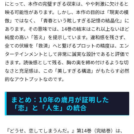
にとって、本作の完璧すぎる収束は、やや刺激に欠けると
映る可能性があります。しかし、本作の目的は「現実の模
倣」ではなく、「青春という眩しすぎる記憶の結晶化」に
あります。その意味では、14巻の結末はこれ以上ないほど
純度の高い「答え」を提示しています。違和感を残さず、
全ての伏線を「救済」へと繋げるプロットの精度は、エン
ターテインメントとして非常に誠実な設計であると評価で
きます。読後感として残る、胸の奥を締め付けるような切
なさと充足感は、この「美しすぎる構造」がもたらす必然
的なアウトプットなのです。
まとめ：10年の歳月が証明した
「恋」と「人生」の統合
『どうせ、恋してしまうんだ。』第14巻（完結巻）は、