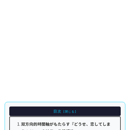
目次
双方向的時間軸がもたらす『どうせ、恋してしま