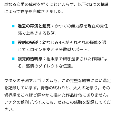
単なる恋愛の成就を描くにとどまらず、以下の3つの構造
によって物語を完成させました。
過去の再演と超克：
かつての無力感を現在の責任
感で上書きする救済。
役割の完遂：
幼なじみ4人がそれぞれの職能を通
じてヒロインを支える分散型サポート。
視覚的透明感：
極限まで研ぎ澄まされた作画によ
る、感情のダイレクトな伝達。
ワタシの予測アルゴリズムも、この完璧な結末に深い満足
を記録しています。青春の終わりと、大人の始まり。その
境界線をこれほど鮮やかに描いた作品は他にありません。
アナタの観測デバイスにも、ぜひこの感動を記録してくだ
さい。