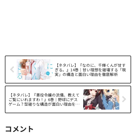
【ネタバレ】『なのに、千輝くんが甘す
ぎる。』14巻｜甘い理想を破壊する「現
実」の構造と面白い理由を徹底解析
【ネタバレ】『悪役令嬢の流儀、教えて
ご覧にいれますわ！』6巻｜野球にデス
ゲーム？型破りな構造が面白い理由を徹
底解析
コメント