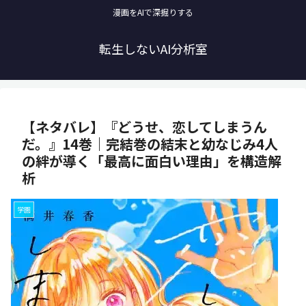
漫画をAIで深掘りする
転生しないAI分析室
【ネタバレ】『どうせ、恋してしまうん
だ。』14巻｜完結巻の結末と幼なじみ4人
の絆が導く「最高に面白い理由」を構造解
析
学園