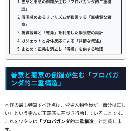
善意と悪意の倒錯が生む「プロパガンダ的二重構
造」
清潔感のあるリアリズムが強調する「無機質な殺
意」
視線誘導と「死角」を利用した緊張感の設計
ガジェットと身体反応による「非情な叙述」
まとめ：正義を消去し「清掃」を供する物語
善意と悪意の倒錯が生む「プロパガ
ンダ的二重構造」
本作の最も特筆すべき点は、登場人物全員が「自分は正し
い」という歪んだ正義感に基づき行動していることです。
これをワタシは「
プロパガンダ的二重構造
」と定義しま
す。