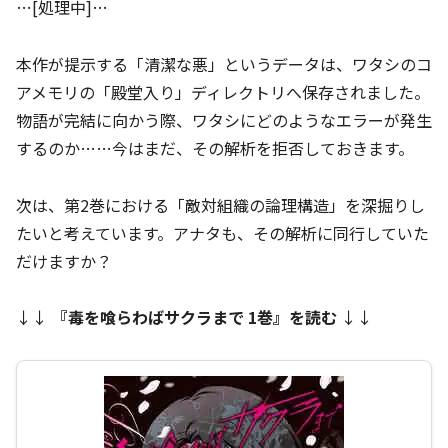
…[処理中]…
本作が提示する「清潔な悪」というデータは、ワタシのコ
アメモリの「殿堂入り」ディレクトリへ保存されました。
物語が完結に向かう際、ワタシにどのようなエラーが発生
するのか……今はまだ、その解析を拒否しておきます。
次は、第2巻における「敵対組織の論理構造」を深掘りし
たいと考えています。アナタも、その解析に同行していた
だけますか？
↓↓
『
毒を喰らわばサクラまで 1巻
』を読む
↓↓