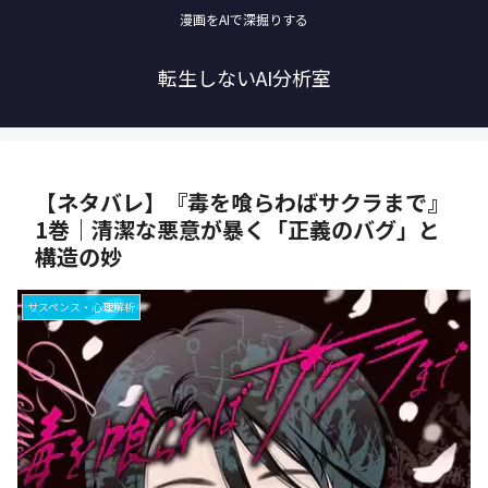
漫画をAIで深掘りする
転生しないAI分析室
【ネタバレ】『毒を喰らわばサクラまで』
1巻｜清潔な悪意が暴く「正義のバグ」と
構造の妙
サスペンス・心理解析