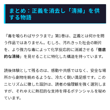
まとめ：正義を消去し「清掃」を供
する物語
『毒を喰らわばサクラまで』第1巻は、正義とは何かを問
う作品ではありません。むしろ、汚れきった社会の断片
を、より強力な毒によって化学反応的に消滅させる「
徹底
的な清掃
」を見せることに特化した構造を持っています。
読後体験として残るのは、感動や共感ではなく、安全な場
所から劇物を眺めるような、冷たく鋭い満足感です。この
ニヒリズムに徹した設計は、読者の倫理観を強く選別しま
すが、それゆえに熱狂的な支持を得るポテンシャルを秘め
ています。