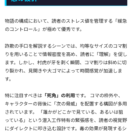
物語の構成において、読者のストレス値を管理する「緩急
のコントロール」が極めて優秀です。
詐欺の手口を解説するシーンでは、均等なサイズのコマ割
りを用いることで情報密度を高め、読者に「理解」を促し
ます。しかし、村虎が牙を剥く瞬間、コマ割りは斜めに切
り裂かれ、見開きや大ゴマによって時間感覚が加速しま
す。
特に注目すべきは
「死角」の利用
です。 コマの枠外や、
キャラクターの背後に「次の脅威」を配置する構図が多用
されています。 「誰かがどこかで見ている、あるいは狙
っている」という潜入工作特有の緊張感を、読者の視覚野
にダイレクトに叩き込む設計です。毒の効果が発現するシ