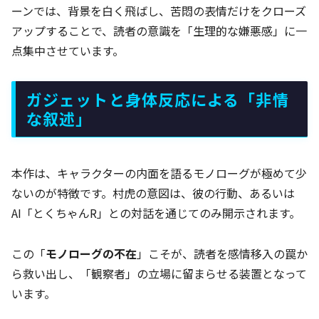
ーンでは、背景を白く飛ばし、苦悶の表情だけをクローズ
アップすることで、読者の意識を「生理的な嫌悪感」に一
点集中させています。
ガジェットと身体反応による「非情
な叙述」
本作は、キャラクターの内面を語るモノローグが極めて少
ないのが特徴です。村虎の意図は、彼の行動、あるいは
AI「とくちゃんR」との対話を通じてのみ開示されます。
この「
モノローグの不在
」こそが、読者を感情移入の罠か
ら救い出し、「観察者」の立場に留まらせる装置となって
います。