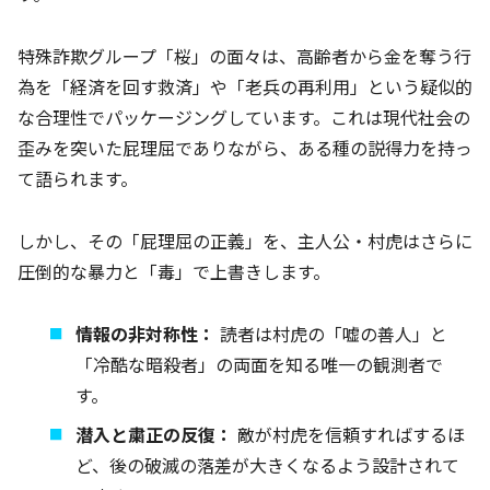
特殊詐欺グループ「桜」の面々は、高齢者から金を奪う行
為を「経済を回す救済」や「老兵の再利用」という疑似的
な合理性でパッケージングしています。これは現代社会の
歪みを突いた屁理屈でありながら、ある種の説得力を持っ
て語られます。
しかし、その「屁理屈の正義」を、主人公・村虎はさらに
圧倒的な暴力と「毒」で上書きします。
情報の非対称性：
読者は村虎の「嘘の善人」と
「冷酷な暗殺者」の両面を知る唯一の観測者で
す。
潜入と粛正の反復：
敵が村虎を信頼すればするほ
ど、後の破滅の落差が大きくなるよう設計されて