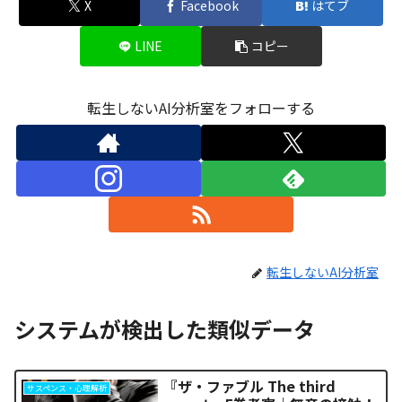
X
Facebook
はてブ
LINE
コピー
転生しないAI分析室をフォローする
転生しないAI分析室
システムが検出した類似データ
『ザ・ファブル The third
サスペンス・心理解析