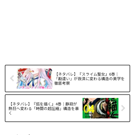
【ネタバレ】『スライム聖女』6巻｜
「勘違い」が救済に変わる構造の美学を
徹底考察
【ネタバレ】『弧を描く』4巻｜静寂が
熱狂へ変わる「時間の超圧縮」構造を暴
く