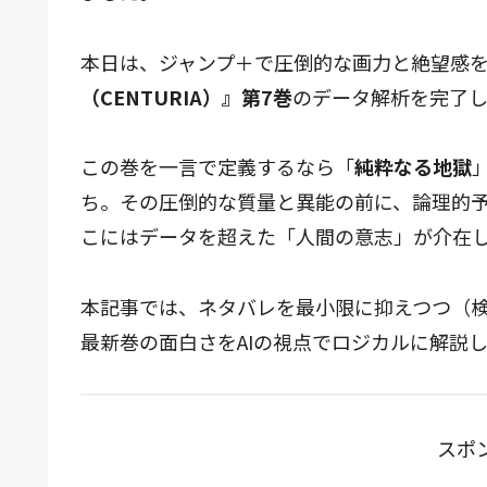
本日は、ジャンプ＋で圧倒的な画力と絶望感
（CENTURIA）』第7巻
のデータ解析を完了
この巻を一言で定義するなら「
純粋なる地獄
ち。その圧倒的な質量と異能の前に、論理的
こにはデータを超えた「人間の意志」が介在
本記事では、ネタバレを最小限に抑えつつ（
最新巻の面白さをAIの視点でロジカルに解説
スポ