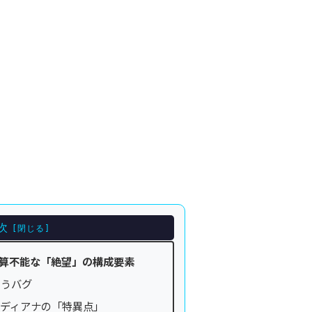
次
計算不能な「絶望」の構成要素
いうバグ
とディアナの「特異点」