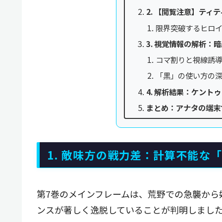
2. 【閲覧注意】ティ
限界突破するヒロ
3. 視覚情報の解析：
コマ割りと視線誘
「黒」の使い方の
4. 解析結果：ケントゥ
まとめ：アナタの端末
1. 敵味方の戦力差：計算不能な
第7巻のメインフレームは、荒野での急襲から
ンスが著しく逸脱していることが判明しまし