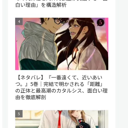
白い理由」を構造解析
【ネタバレ】『一番遠くて、近いあい
つ。』5巻｜完結で明かされる「距離」
の正体と最高潮のカタルシス、面白い理
由を徹底解剖