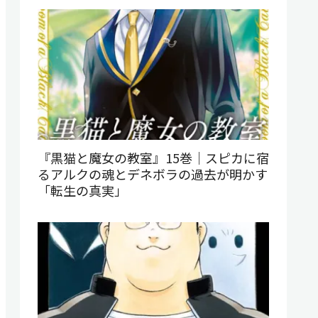
『黒猫と魔女の教室』15巻｜スピカに宿
るアルクの魂とデネボラの過去が明かす
「転生の真実」