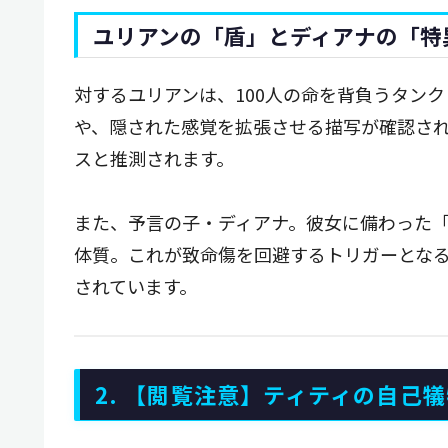
ユリアンの「盾」とディアナの「特
対するユリアンは、100人の命を背負うタン
や、隠された感覚を拡張させる描写が確認さ
スと推測されます。
また、予言の子・ディアナ。彼女に備わった
体質。これが致命傷を回避するトリガーとな
されています。
2. 【閲覧注意】ティティの自己