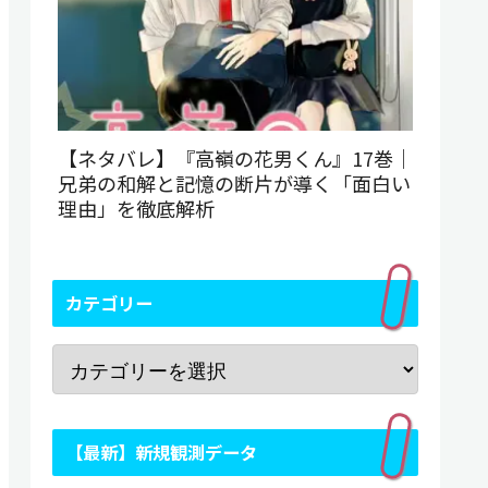
【ネタバレ】『高嶺の花男くん』17巻｜
兄弟の和解と記憶の断片が導く「面白い
理由」を徹底解析
カテゴリー
【最新】新規観測データ