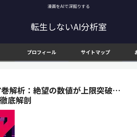
漫画をAIで深掘りする
転生しないAI分析室
プロフィール
サイトマップ
7巻解析：絶望の数値が上限突破…
を徹底解剖