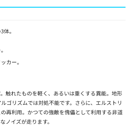
3体。
ー。
タッカー。
す。触れたものを軽く、あるいは重くする異能。地形
アルゴリズムでは対処不能です。さらに、エルストリ
スの再利用。かつての強敵を傀儡として利用する非道
なノイズが走ります。