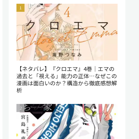
【ネタバレ】『クロエマ』4巻｜エマの
過去と「視える」能力の正体…なぜこの
漫画は面白いのか？構造から徹底感想解
析