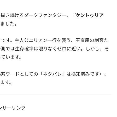
を描き続けるダークファンタジー、
『ケントゥリア
しました。
」です。主人公ユリアン一行を襲う、王直属の刺客た
予測では生存確率は限りなくゼロに近い。しかし、そ
しています。
検索ワードとしての「ネタバレ」は検知済みです）、
します。
ンサーリンク