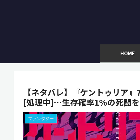
HOME
【ネタバレ】『ケントゥリア』
[処理中]…生存確率1%の死闘
ファンタジー