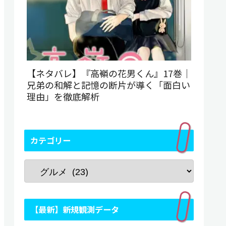
【ネタバレ】『高嶺の花男くん』17巻｜
兄弟の和解と記憶の断片が導く「面白い
理由」を徹底解析
カテゴリー
【最新】新規観測データ