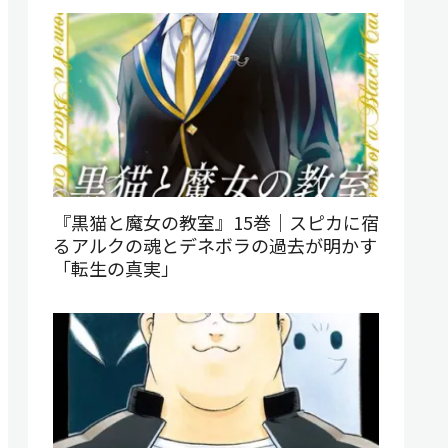
『黒猫と魔女の教室』15巻｜スピカに宿
るアルクの魂とデネボラの過去が明かす
「転生の真実」