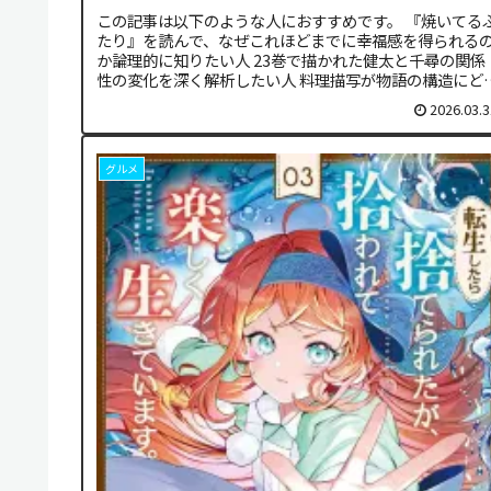
この記事は以下のような人におすすめです。 『焼いてる
たり』を読んで、なぜこれほどまでに幸福感を得られる
か論理的に知りたい人 23巻で描かれた健太と千尋の関係
性の変化を深く解析したい人 料理描写が物語の構造にど
組み込まれているのか、その...
2026.03.3
グルメ