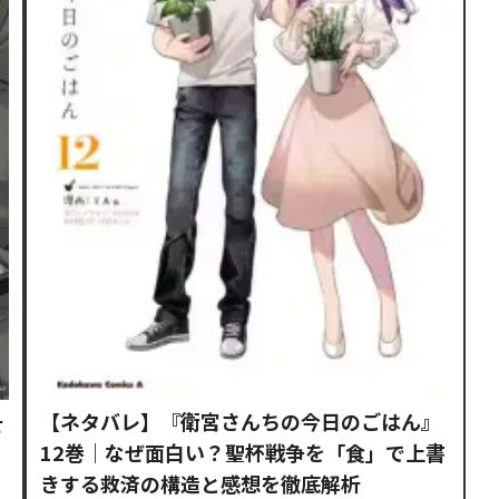
【ネタバレ】『衛宮さんちの今日のごはん』
せ
12巻｜なぜ面白い？聖杯戦争を「食」で上書
きする救済の構造と感想を徹底解析