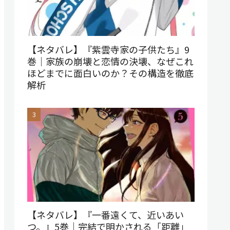
【ネタバレ】『紫雲寺家の子供たち』9
巻｜家族の崩壊と恋情の決壊、なぜこれ
ほどまでに面白いのか？その構造を徹底
解析
【ネタバレ】『一番遠くて、近いあい
つ。』5巻｜完結で明かされる「距離」