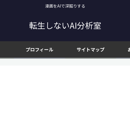
漫画をAIで深掘りする
転生しないAI分析室
プロフィール
サイトマップ