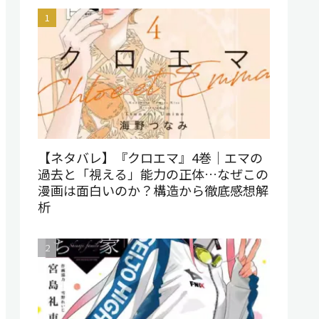
【ネタバレ】『クロエマ』4巻｜エマの
過去と「視える」能力の正体…なぜこの
漫画は面白いのか？構造から徹底感想解
析