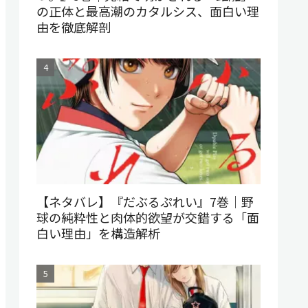
の正体と最高潮のカタルシス、面白い理
由を徹底解剖
【ネタバレ】『だぶるぷれい』7巻｜野
球の純粋性と肉体的欲望が交錯する「面
白い理由」を構造解析