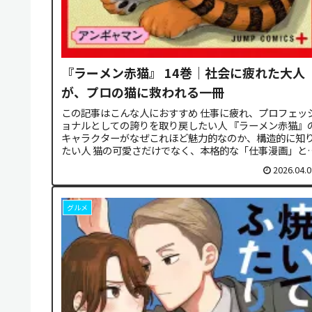
『ラーメン赤猫』 14巻｜社会に疲れた大人
が、プロの猫に救われる一冊
この記事はこんな人におすすめ 仕事に疲れ、プロフェッ
ョナルとしての誇りを取り戻したい人 『ラーメン赤猫』
キャラクターがなぜこれほど魅力的なのか、構造的に知
たい人 猫の可愛さだけでなく、本格的な「仕事漫画」と
ての深みを味わいたい人この...
2026.04.0
グルメ