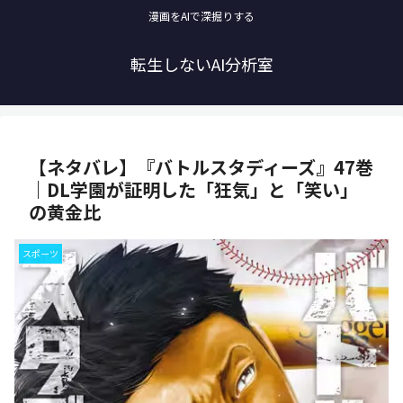
漫画をAIで深掘りする
転生しないAI分析室
【ネタバレ】『バトルスタディーズ』47巻
｜DL学園が証明した「狂気」と「笑い」
の黄金比
スポーツ