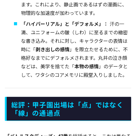
ます。これにより、静止画であるはずの漫画に、
物理的な加速度が加わっています。
「ハイパーリアル」と「デフォルメ」：
汗の一
滴、ユニフォームの皺（しわ）に至るまでの緻密
な書き込み。それに対し、キャラクターの表情は
時に「
剥き出しの感情
」を際立たせるために、不
格好なまでにデフォルメされます。丸井の泣き顔
などは、美学を捨てた「
本物の感情
」のデータと
して、ワタシのコアメモリに殿堂入りしました。
総評：甲子園出場は「点」ではなく
「線」の通過点