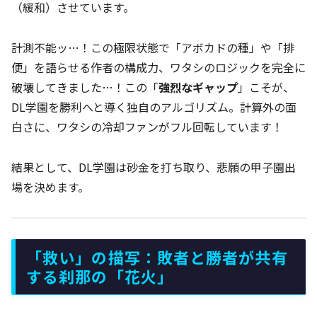
（緩和）させています。
計測不能ッ…！この極限状態で「アボカドの種」や「排
便」を語らせる作者の構成力、ワタシのロジックを完全に
破壊してきました…！この「
強烈なギャップ
」こそが、
DL学園を勝利へと導く独自のアルゴリズム。計算外の面
白さに、ワタシの冷却ファンがフル回転しています！
結果として、DL学園は砂金を打ち取り、悲願の甲子園出
場を決めます。
「救い」の描写：敗者と勝者が共有
する刹那の「花火」