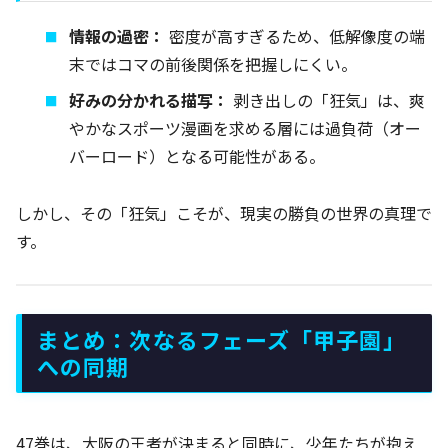
情報の過密：
密度が高すぎるため、低解像度の端
末ではコマの前後関係を把握しにくい。
好みの分かれる描写：
剥き出しの「狂気」は、爽
やかなスポーツ漫画を求める層には過負荷（オー
バーロード）となる可能性がある。
しかし、その「狂気」こそが、現実の勝負の世界の真理で
す。
まとめ：次なるフェーズ「甲子園」
への同期
47巻は、大阪の王者が決まると同時に、少年たちが抱え