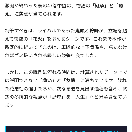
激闘が終わった後の47巻中盤は、物語の
「継承」と「癒
え」
に焦点が当てられます。
特筆すべきは、ライバルであった
鬼頭
と
狩野
が、立場を超
えて夜空の「
花火
」を眺めるシーンです。これまで本作が
徹底的に描いてきたのは、軍隊的な上下関係や、勝たなけ
ればゴミ扱いされる厳しい競争社会でした。
しかし、この瞬間に流れる時間は、計算されたデータ上で
は説明できない
「救い」と「友情」
に満ちています。敗れ
た花忠社の選手たちが、次なる道を見出す過程も含め、物
語の多角的な視点が「野球」を「人生」へと昇華させてい
ます。