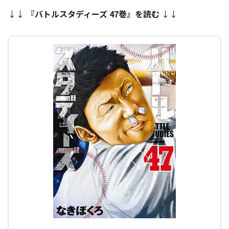
↓↓
『
バトルスタディーズ 47巻
』を読む
↓↓