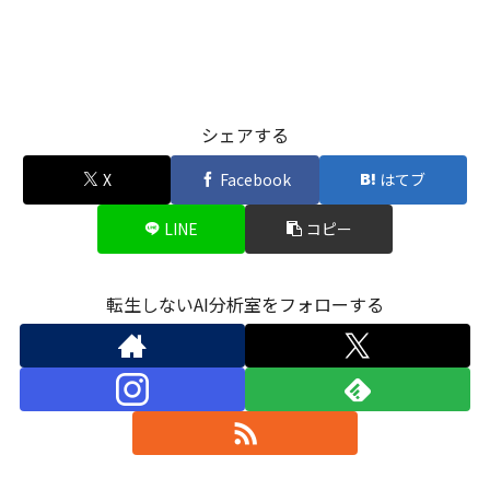
シェアする
X
Facebook
はてブ
LINE
コピー
転生しないAI分析室をフォローする