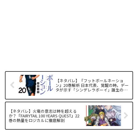
【ネタバレ】『フットボールネーショ
ン』20巻解析 日本代表、覚醒の時。デー
タが示す「シンデレラボーイ」誕生の必
然性
【ネタバレ】火竜の意志は時を超える
か？『FAIRYTAIL 100 YEARS QUEST』22
巻の熱量をロジカルに徹底解剖