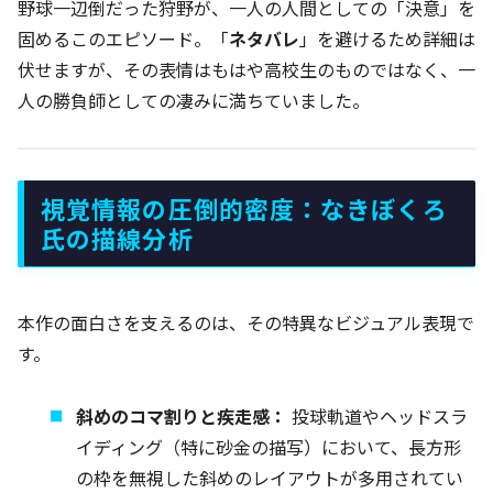
野球一辺倒だった狩野が、一人の人間としての「決意」を
固めるこのエピソード。「
ネタバレ
」を避けるため詳細は
伏せますが、その表情はもはや高校生のものではなく、一
人の勝負師としての凄みに満ちていました。
視覚情報の圧倒的密度：なきぼくろ
氏の描線分析
本作の面白さを支えるのは、その特異なビジュアル表現で
す。
斜めのコマ割りと疾走感：
投球軌道やヘッドスラ
イディング（特に砂金の描写）において、長方形
の枠を無視した斜めのレイアウトが多用されてい