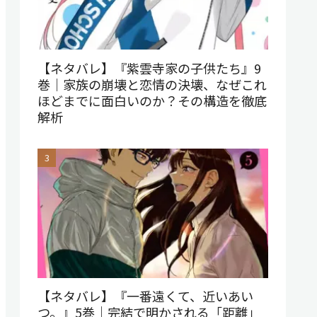
【ネタバレ】『紫雲寺家の子供たち』9
巻｜家族の崩壊と恋情の決壊、なぜこれ
ほどまでに面白いのか？その構造を徹底
解析
【ネタバレ】『一番遠くて、近いあい
つ。』5巻｜完結で明かされる「距離」