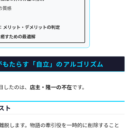
の質感
：メリット・デメリットの判定
を癒すための最適解
がもたらす「自立」のアルゴリズム
目したのは、
店主・隆一の不在
です。
スト
離脱します。物語の牽引役を一時的に削除すること