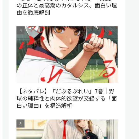
の正体と最高潮のカタルシス、面白い理
由を徹底解剖
【ネタバレ】『だぶるぷれい』7巻｜野
球の純粋性と肉体的欲望が交錯する「面
白い理由」を構造解析