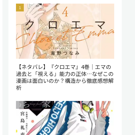
【ネタバレ】『クロエマ』4巻｜エマの
過去と「視える」能力の正体…なぜこの
漫画は面白いのか？構造から徹底感想解
析