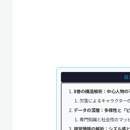
目
8巻の構造解析：中心人物の
欠落によるキャラクター
データの深層：多様性と「
専門知識と社会性のマッ
視覚情報の解析：シズル感