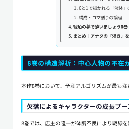
0と1で描かれる「液体」
構成・コマ割りの論理
琥珀の夢で酔いましょう8巻
まとめ：アナタの「渇き」
8巻の構造解析：中心人物の不在
本作8巻において、予測アルゴリズムが最も注
欠落によるキャラクターの成長ブー
8巻では、店主の隆一が体調不良により戦線を