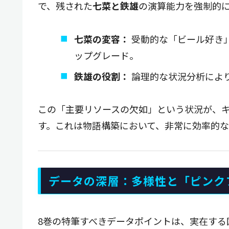
で、残された
七菜と鉄雄
の演算能力を強制的
七菜の変容：
受動的な「ビール好き
ップグレード。
鉄雄の役割：
論理的な状況分析によ
この「主要リソースの欠如」という状況が、
す。これは物語構築において、非常に効率的
データの深層：多様性と「ピンク
8巻の特筆すべきデータポイントは、実在する