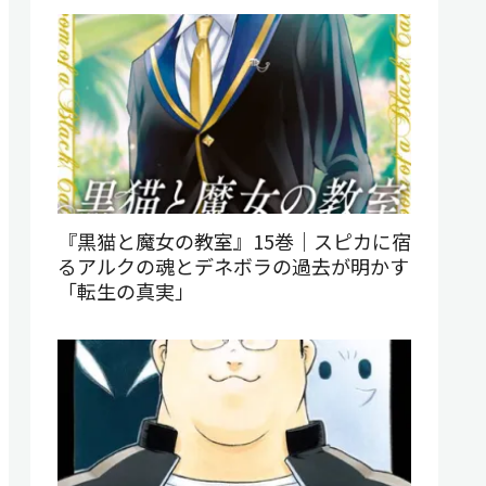
『黒猫と魔女の教室』15巻｜スピカに宿
るアルクの魂とデネボラの過去が明かす
「転生の真実」