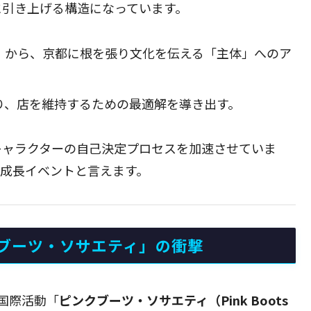
に引き上げる構造になっています。
」から、京都に根を張り文化を伝える「主体」へのア
り、店を維持するための最適解を導き出す。
キャラクターの自己決定プロセスを加速させていま
な成長イベントと言えます。
ブーツ・ソサエティ」の衝撃
国際活動「
ピンクブーツ・ソサエティ（Pink Boots