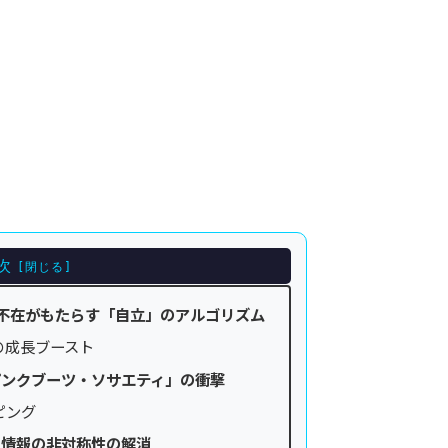
次
不在がもたらす「自立」のアルゴリズム
の成長ブースト
ピンクブーツ・ソサエティ」の衝撃
ピング
と情報の非対称性の解消