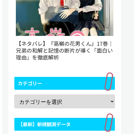
【ネタバレ】『高嶺の花男くん』17巻｜
兄弟の和解と記憶の断片が導く「面白い
理由」を徹底解析
カテゴリー
【最新】新規観測データ