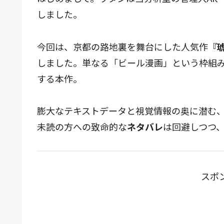
しました。
今回は、京都の路地裏を舞台にした人気作
『
しました。単なる「ビール漫画」という枠組
する本作。
膨大なテキストデータと視覚情報の奥に潜む
未読の方への致命的な
ネタバレ
は回避しつつ
スポ