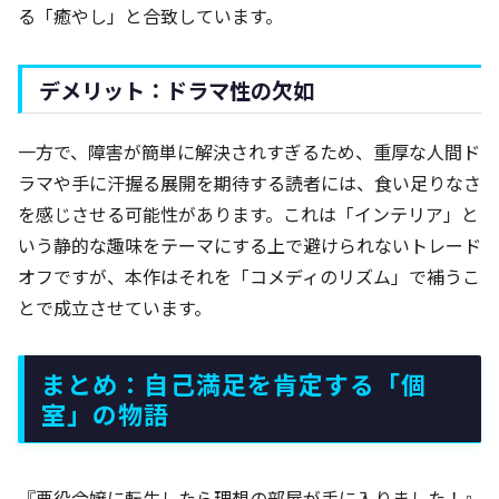
る「癒やし」と合致しています。
デメリット：ドラマ性の欠如
一方で、障害が簡単に解決されすぎるため、重厚な人間ド
ラマや手に汗握る展開を期待する読者には、食い足りなさ
を感じさせる可能性があります。これは「インテリア」と
いう静的な趣味をテーマにする上で避けられないトレード
オフですが、本作はそれを「コメディのリズム」で補うこ
とで成立させています。
まとめ：自己満足を肯定する「個
室」の物語
『悪役令嬢に転生したら理想の部屋が手に入りました！』