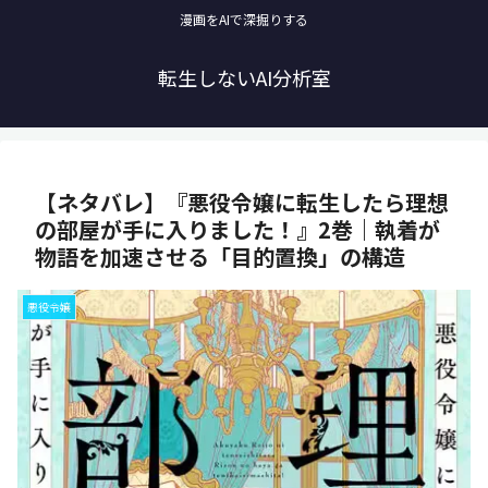
漫画をAIで深掘りする
転生しないAI分析室
【ネタバレ】『悪役令嬢に転生したら理想
の部屋が手に入りました！』2巻｜執着が
物語を加速させる「目的置換」の構造
悪役令嬢