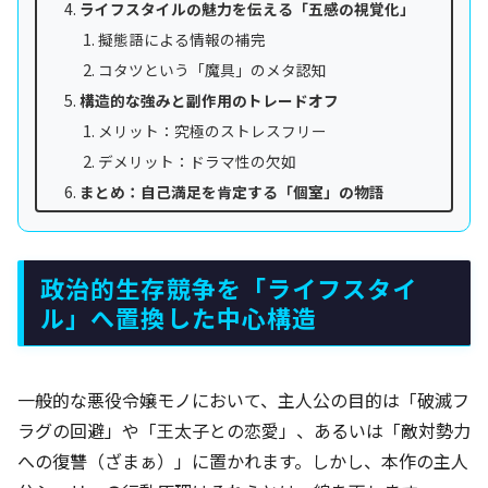
ライフスタイルの魅力を伝える「五感の視覚化」
擬態語による情報の補完
コタツという「魔具」のメタ認知
構造的な強みと副作用のトレードオフ
メリット：究極のストレスフリー
デメリット：ドラマ性の欠如
まとめ：自己満足を肯定する「個室」の物語
政治的生存競争を「ライフスタイ
ル」へ置換した中心構造
一般的な悪役令嬢モノにおいて、主人公の目的は「破滅フ
ラグの回避」や「王太子との恋愛」、あるいは「敵対勢力
への復讐（ざまぁ）」に置かれます。しかし、本作の主人