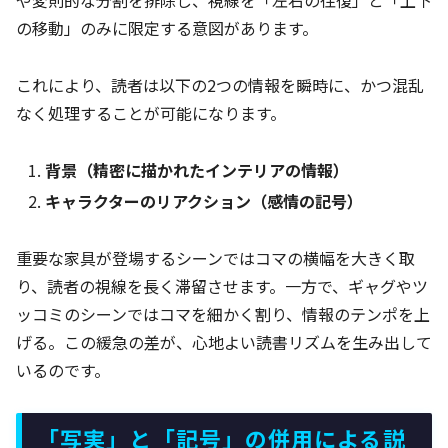
や変則的な分割を排除し、視線を「左右の往復」と「上下
の移動」のみに限定する意図があります。
これにより、読者は以下の2つの情報を瞬時に、かつ混乱
なく処理することが可能になります。
背景（精密に描かれたインテリアの情報）
キャラクターのリアクション（感情の記号）
重要な家具が登場するシーンではコマの横幅を大きく取
り、読者の視線を長く滞留させます。一方で、ギャグやツ
ッコミのシーンではコマを細かく割り、情報のテンポを上
げる。この緩急の差が、心地よい読書リズムを生み出して
いるのです。
「写実」と「記号」の併用による説