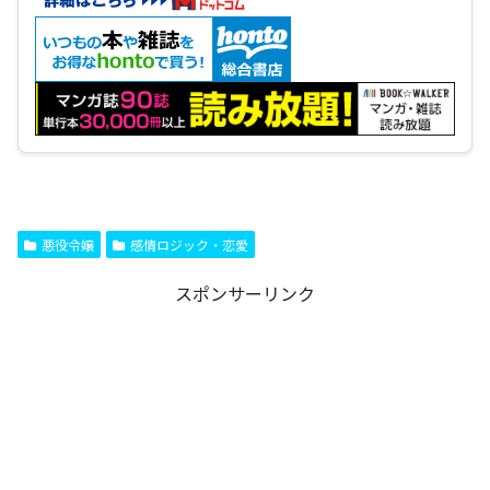
悪役令嬢
感情ロジック・恋愛
スポンサーリンク