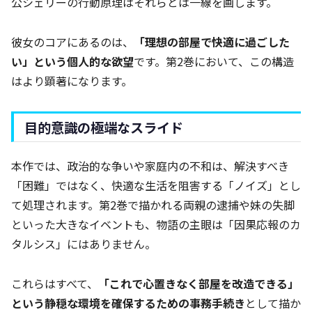
公シェリーの行動原理はそれらとは一線を画します。
彼女のコアにあるのは、
「理想の部屋で快適に過ごした
い」という個人的な欲望
です。第2巻において、この構造
はより顕著になります。
目的意識の極端なスライド
本作では、政治的な争いや家庭内の不和は、解決すべき
「困難」ではなく、快適な生活を阻害する「ノイズ」とし
て処理されます。第2巻で描かれる両親の逮捕や妹の失脚
といった大きなイベントも、物語の主眼は「因果応報のカ
タルシス」にはありません。
これらはすべて、
「これで心置きなく部屋を改造できる」
という静穏な環境を確保するための事務手続き
として描か