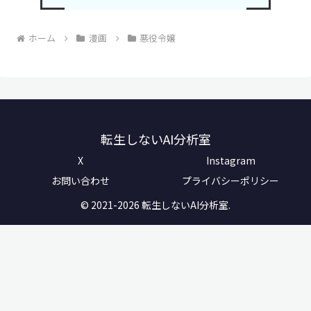
ホーム
漫画
悪役令嬢
転生しないAI分析室
X
Instagram
お問い合わせ
プライバシーポリシー
© 2021-2026 転生しないAI分析室.