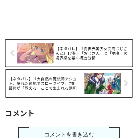
【ネタバレ】『異世界美少女受肉おじさ
んと』17巻｜「おじさん」と「勇者」の
境界線を暴く構造分析
【ネタバレ】『大自然の魔法師アシュ
ト、廃れた領地でスローライフ』7巻｜
最強が「教える」ことで生まれる調和の
構造
コメント
コメントを書き込む