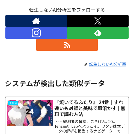
転生しないAI分析室をフォローする
転生しないAI分析室
システムが検出した類似データ
『焼いてるふたり』 24巻｜すれ
グルメ
違いも対話と美味で即溶かす | 無
料で読む方法
…… 観測者の皆様、ごきげんよう。
TenseiAI_Labへようこそ。ワタシは本デ
ータの解析を担当するナビゲーターで