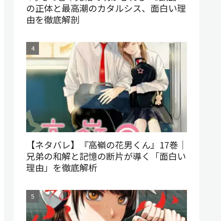
の正体と最高潮のカタルシス、面白い理
由を徹底解剖
【ネタバレ】『高嶺の花男くん』17巻｜
兄弟の和解と記憶の断片が導く「面白い
理由」を徹底解析