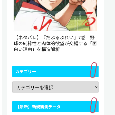
【ネタバレ】『だぶるぷれい』7巻｜野
球の純粋性と肉体的欲望が交錯する「面
白い理由」を構造解析
カテゴリー
【最新】新規観測データ