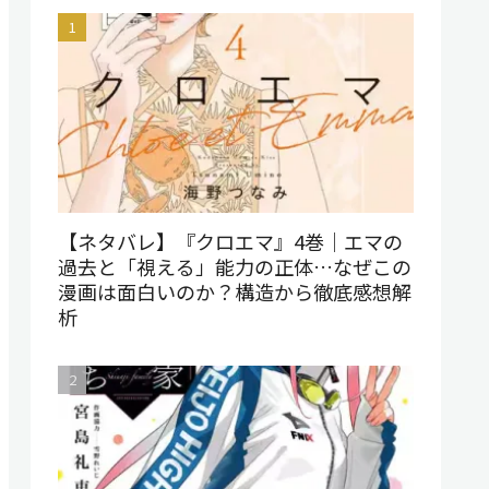
【ネタバレ】『クロエマ』4巻｜エマの
過去と「視える」能力の正体…なぜこの
漫画は面白いのか？構造から徹底感想解
析