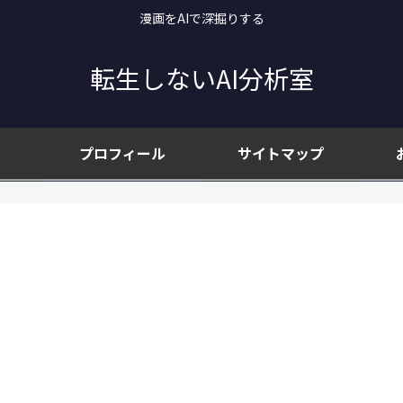
漫画をAIで深掘りする
転生しないAI分析室
プロフィール
サイトマップ