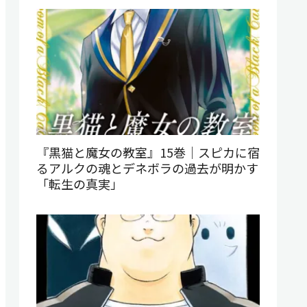
『黒猫と魔女の教室』15巻｜スピカに宿
るアルクの魂とデネボラの過去が明かす
「転生の真実」