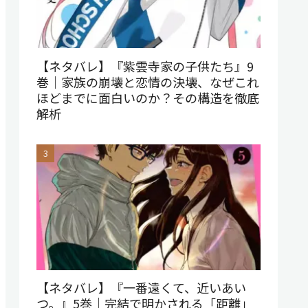
【ネタバレ】『紫雲寺家の子供たち』9
巻｜家族の崩壊と恋情の決壊、なぜこれ
ほどまでに面白いのか？その構造を徹底
解析
【ネタバレ】『一番遠くて、近いあい
つ。』5巻｜完結で明かされる「距離」