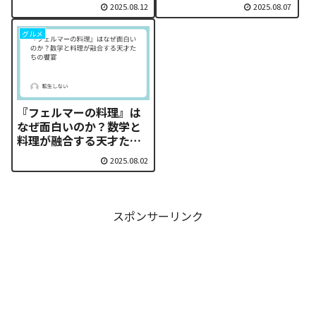
徹底解析
さ
2025.08.12
2025.08.07
グルメ
『フェルマーの料理』は
なぜ面白いのか？数学と
料理が融合する天才たち
の饗宴
2025.08.02
スポンサーリンク